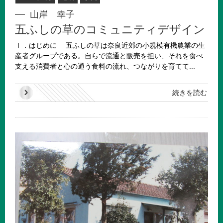
山岸 幸子
五ふしの草のコミュニティデザイン
Ⅰ．はじめに 五ふしの草は奈良近郊の小規模有機農業の生
産者グループである。自らで流通と販売を担い、それを食べ
支える消費者と心の通う食料の流れ、つながりを育てて...
続きを読む