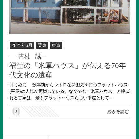
2021年3月
関東
東京
吉村 誠一
福生の「米軍ハウス」が伝える70年
代文化の遺産
はじめに 数年前からレトロな雰囲気を持つフラットハウス
(平屋)の人気が再燃している。なかでも「米軍ハウス」と呼ば
れる古家は、最もフラットハウスらしい平屋として...
続きを読む