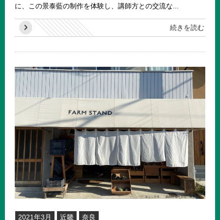
に、この景泰藍の制作を体験し、講師方との交流な...
続きを読む
2021年3月
近畿
奈良