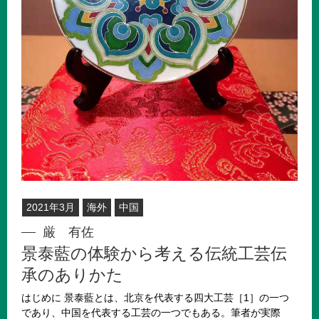
2021年3月
海外
中国
厳 有佐
景泰藍の体験から考える伝統工芸伝
承のありかた
はじめに 景泰藍とは、北京を代表する四大工芸［1］の一つ
であり、中国を代表する工芸の一つでもある。筆者が実際