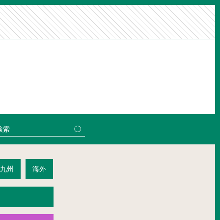
九州
海外