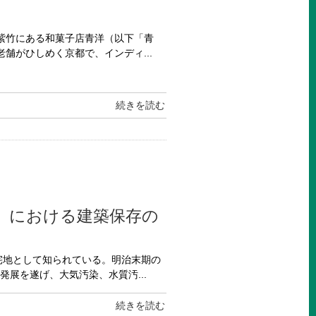
都紫竹にある和菓子店青洋（以下「青
舗がひしめく京都で、インディ...
続きを読む
）における建築保存の
宅地として知られている。明治末期の
展を遂げ、大気汚染、水質汚...
続きを読む