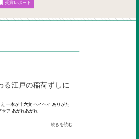
受賞レポート
わる江戸の稲荷ずしに
まえ 一本が十六文 ヘイヘイ ありがた
ア あがれあがれ ...
続きを読む