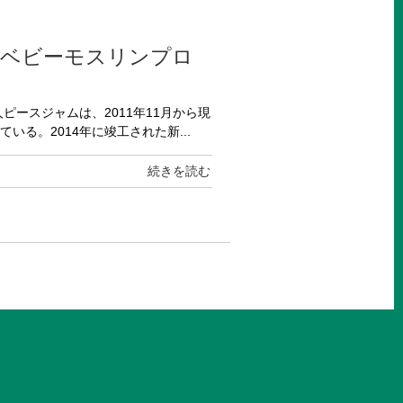
沼ベビーモスリンプロ
ピースジャムは、2011年11月から現
る。2014年に竣工された新...
続きを読む