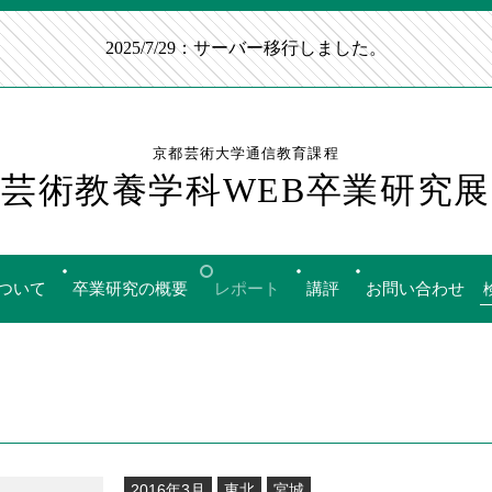
2025/7/29：サーバー移行しました。
京都芸術大学通信教育課程
芸術教養学科WEB卒業研究展
ついて
卒業研究の概要
レポート
講評
お問い合わせ
2016年3月
東北
宮城