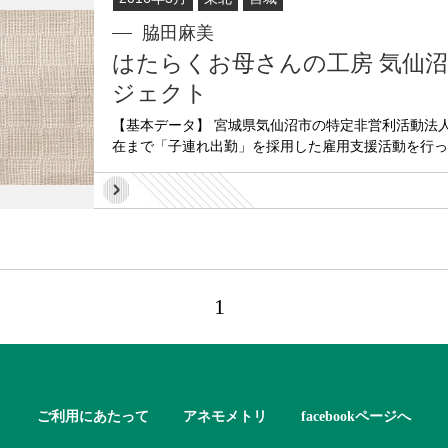
脇田麻美
はたらくお母さんの工房 気仙
ジェクト
【基本データ】 宮城県気仙沼市の特定非営利活動法人
在まで「子連れ出勤」を採用した雇用支援活動を行ってい
1
ご利用にあたって
アネモメトリ
facebookページへ