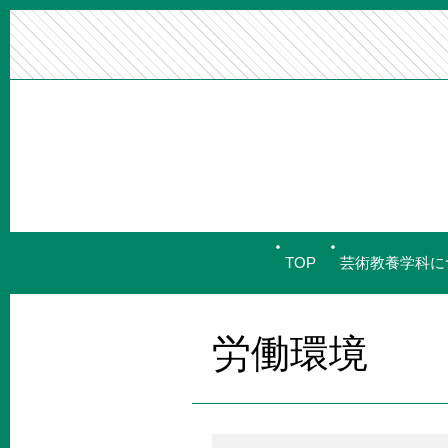
TOP
芸術教養学科に
労働環境