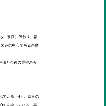
ともに奈良に伝わり、都
も製造の中心である奈良
評価と今後の展望の考
れている（4）。奈良の
0％を誇っている。墨