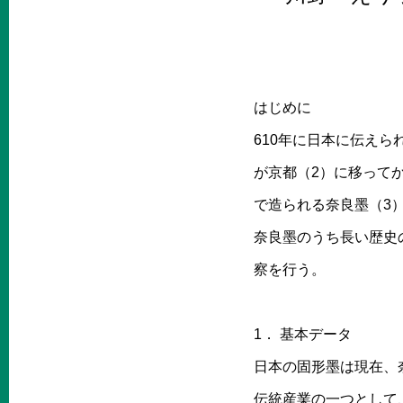
はじめに
610年に日本に伝え
が京都（2）に移って
で造られる奈良墨（3）
奈良墨のうち長い歴史
察を行う。
1． 基本データ
日本の固形墨は現在、
伝統産業の一つとして