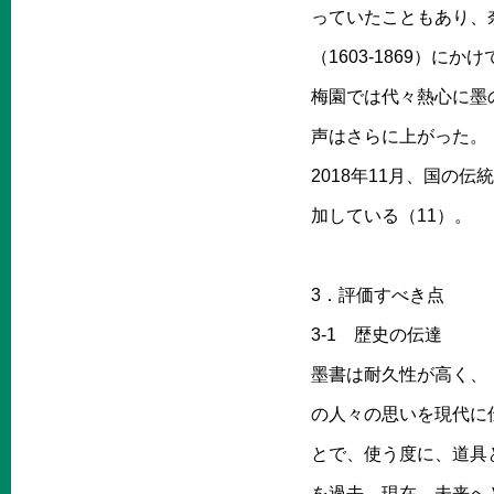
っていたこともあり、奈
（1603-1869）
梅園では代々熱心に墨
声はさらに上がった。
2018年11月、国の
加している（11）。
3．評価すべき点
3-1 歴史の伝達
墨書は耐久性が高く、
の人々の思いを現代に
とで、使う度に、道具
を過去、現在、未来へ