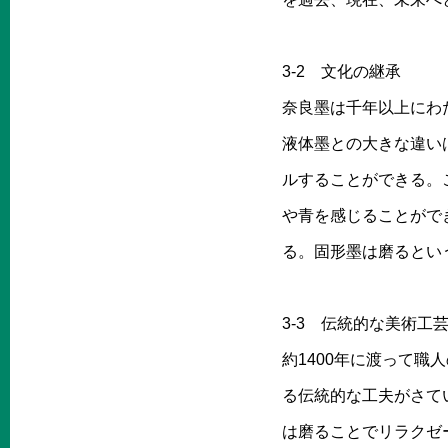
3-2 文化の継承
奈良墨は千年以上にわ
液体墨との大きな違い
ルすることができる。
や青を感じることがで
る。固形墨は磨るとい
3-3 伝統的な美術工
約1400年に渡って職
る伝統的な工夫がさて
は磨ることでリラクゼ