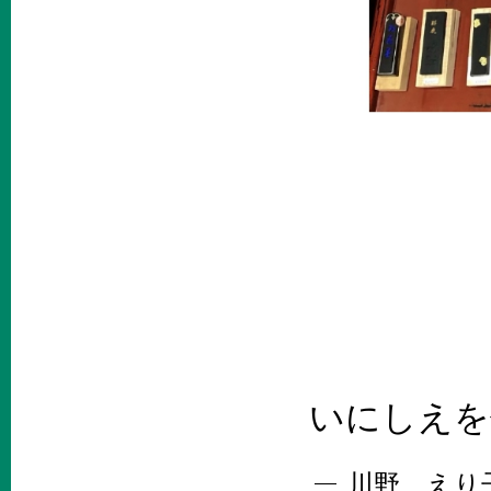
いにしえを
川野 えり