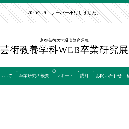
2025/7/29：サーバー移行しました。
京都芸術大学通信教育課程
芸術教養学科WEB卒業研究展
ついて
卒業研究の概要
レポート
講評
お問い合わせ