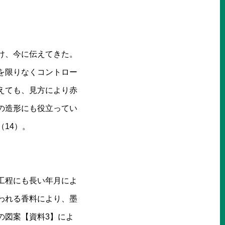
け、今に伝えてきた。
を限りなくコントロー
えても、見方により赤
の造形にも役立ってい
14）。
の工程にも長い年月によ
われる香料により、墨
の図案【資料3】によ