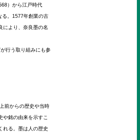
568）から江戸時代
る。1577年創業の古
良により、奈良墨の名
どが行う取り組みにも参
以上前からの歴史や当時
史や銘の由来を示すこ
くれる。墨は人の歴史