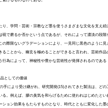
たり、学問・芸術・宗教など墨を使うさまざまな文化を支え続
は硯で磨るか否かという点であるが、それによって濃淡の段階
この際限ないグラデーションにより、一見同じ黒色のように見
きることから、幽玄を極めることができると言われ、芸術作品
う行為によって、神秘性や豊かな芸術性が発揮されるのである（
芸品としての価値
人の手により受け継がれ、研究開発(15)されてきた製法は、ど
いる。例えば、膠の臭気を和らげるために使われはじめたとい
ーション効果をもたらすものとなり、時代とともに変化した墨