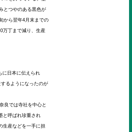
みとつやのある黒色が
旬から翌年4月末までの
は70万丁まで減り、生産
ともに日本に伝えられ
造するようになったのが
、奈良では寺社を中心と
墨と呼ばれ珍重され
の生産などを一手に担