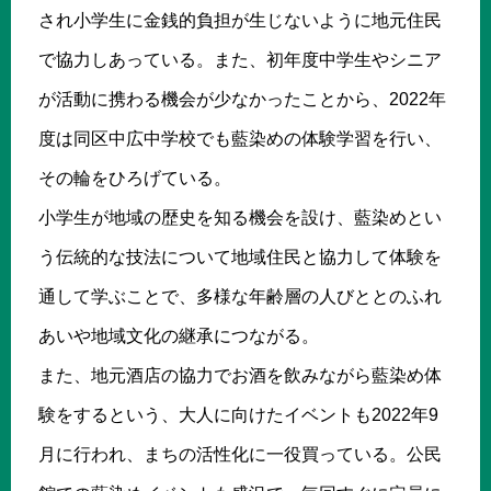
され小学生に金銭的負担が生じないように地元住民
で協力しあっている。また、初年度中学生やシニア
が活動に携わる機会が少なかったことから、2022年
度は同区中広中学校でも藍染めの体験学習を行い、
その輪をひろげている。
小学生が地域の歴史を知る機会を設け、藍染めとい
う伝統的な技法について地域住民と協力して体験を
通して学ぶことで、多様な年齢層の人びととのふれ
あいや地域文化の継承につながる。
また、地元酒店の協力でお酒を飲みながら藍染め体
験をするという、大人に向けたイベントも2022年9
月に行われ、まちの活性化に一役買っている。公民