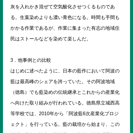
灰を入れかき混ぜて空気酸化させつくるものであ
る。生葉染めよりも濃い青色になる。時間も手間も
かかる作業であるが、作業に集まった有志の地域住
民はストールなどを染めて楽しんだ。
3．他事例との比較
はじめに述べたように、日本の藍作において阿波の
藍は最高峰のシェアを誇っていた。その阿波地域
（徳島）でも藍染めの伝統継承とこれからの産業化
へ向けた取り組みが行われている。徳島県立城西高
等学校では、2010年から「阿波藍6次産業化プロジ
ェクト」を行っている。藍の栽培から始まり、この