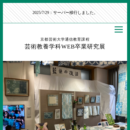
2025/7/29：サーバー移行しました。
京都芸術大学通信教育課程
芸術教養学科WEB卒業研究展