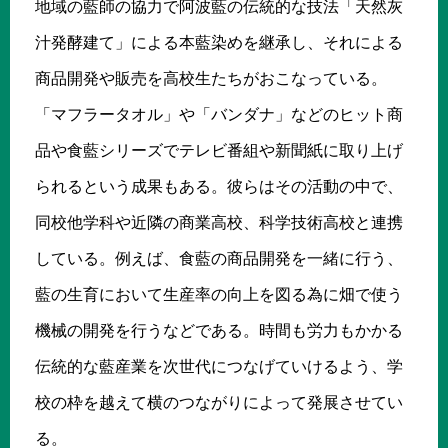
地域の藍師の協力で阿波藍の伝統的な技法「天然灰
汁発酵建て」による本藍染めを継承し、それによる
商品開発や販売を高校生たちがおこなっている。
「マフラータオル」や「バンダナ」などのヒット商
品や食藍シリーズでテレビ番組や新聞紙に取り上げ
られるという成果もある。彼らはその活動の中で、
同校他学科や近隣の商業高校、科学技術高校と連携
している。例えば、食藍の商品開発を一緒に行う、
藍の生育において生産率の向上を図る為に畑で使う
機械の開発を行うなどである。時間も労力もかかる
伝統的な藍産業を次世代につなげていけるよう、学
校の枠を越えて横のつながりによって発展させてい
る。