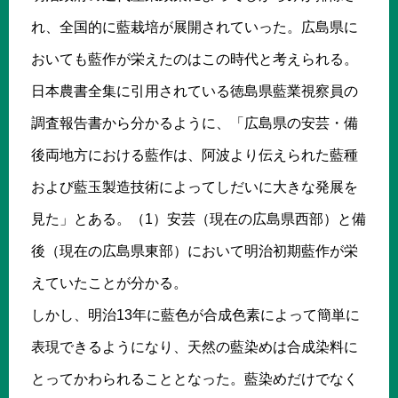
れ、全国的に藍栽培が展開されていった。広島県に
おいても藍作が栄えたのはこの時代と考えられる。
日本農書全集に引用されている徳島県藍業視察員の
調査報告書から分かるように、「広島県の安芸・備
後両地方における藍作は、阿波より伝えられた藍種
および藍玉製造技術によってしだいに大きな発展を
見た」とある。（1）安芸（現在の広島県西部）と備
後（現在の広島県東部）において明治初期藍作が栄
えていたことが分かる。
しかし、明治13年に藍色が合成色素によって簡単に
表現できるようになり、天然の藍染めは合成染料に
とってかわられることとなった。藍染めだけでなく