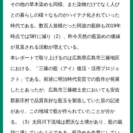
その他の草木染めも同様、また染物だけでなく人び
との暮らしの様々なものがハイテク化されていった
時代である。数百人規模だった阿波の藍師も2019年
時点では5軒に減り（2）、昨今天然の藍染めの価値
が見直される活動が増えている。
本レポートで取り上げるのは広島県広島市三篠地区
における、「三篠の藍（アイ）復活・活用プロジェ
クト」である。前述に明治時代安芸での藍作が発展
したとあったが、広島市三篠郷土史においても安佐
郡新庄村で品質良好な藍玉を製造していた旨の記述
があり、この地域で藍が作られていたことが分か
る。（3）太田川下流域は肥沃な土壌があり、藍の栽
培に適していたようである。藍染めを生業にしてい