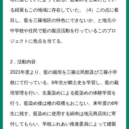
る紺屋もこの地域に存在していた。（4）この点に着
目し、藍を三篠地区の特色にできないか、と地元小
中学校や住民で藍の復活活動を行っているこのプロ
ジェクトに焦点を当てる。
2．活動内容
2021年度より、藍の栽培を三篠公民館及び三篠小学
校にて行っている。6年生が郷土史を学習し、藍の栽
培管理を行い、生葉染めによる藍染めの体験学習を
行う。藍染め後は種の収穫もおこない、来年度の6年
生に残す。藍染めに使用する絹布は地元商店街に寄
付してもらい、学校ふれあい推進委員によって縫製