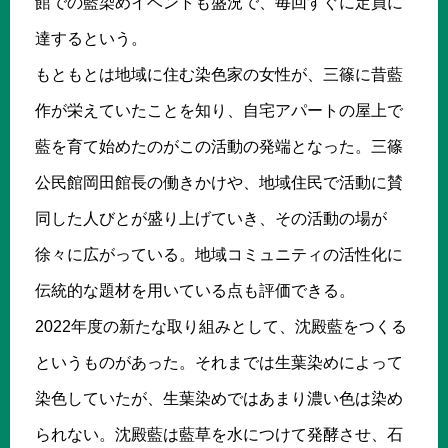
館での藍染めイベントも盛況で、毎回すぐに定員に
達するという。
もともとは地域に住む染色家の女性が、三篠に昔藍
作が栄えていたことを知り、自宅アパートの屋上で
藍を育て始めたのがこの活動の発端となった。三篠
公民館岡田館長の働きかけや、地域住民で活動に賛
同した人びとが盛り上げていき、その活動の場が
徐々に広がっている。地域コミュニティの活性化に
伝統的な題材を用いている点も評価できる。
2022年度の新たな取り組みとして、沈殿藍をつくる
というものがあった。それまでは生葉染めによって
染色していたが、生葉染めではあまり濃い色は染め
られない。沈殿藍は藍草を水につけて発酵させ、石