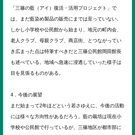
「三篠の藍（アイ）復活・活用プロジェクト」で
は、まだ藍染め製品の販売にまでは至っていない。
しかし小学校や公民館から始まり、地元の町内会、
老人クラブ、母親クラブ、商店街、とつながってい
き広まった点は特筆すべきだと三篠公民館岡田館長
も述べている。地域へ急速に浸透していった様子は
目を見張るものがある。
4．今後の展望
まだ始まって2年ほどという若さゆえに、今後の活動
には様々な方向性があるだろう。藍の栽培は現在小
学校や公民館で行っているが、三篠地区が都市部に