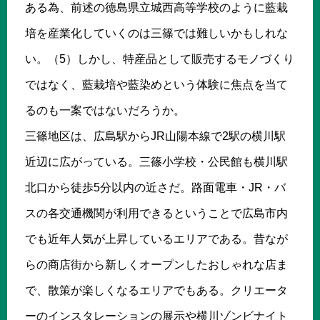
ある為、前述の徳島県立城西高等学校のように藍栽
培を産業化していくのは三篠では難しいかもしれな
い。（5）しかし、特産品として販売するモノづくり
ではなく、藍栽培や藍染めという体験に焦点を当て
るのも一案ではないだろうか。
三篠地区は、広島駅からJR山陽本線で2駅の横川駅
近辺に広がっている。三篠小学校・公民館も横川駅
北口から徒歩5分以内の近さだ。路面電車・JR・バ
スの各交通機関が利用できるということで広島市内
でも近年人気が上昇しているエリアである。昔なが
らの商店街から新しくオープンしたおしゃれな店ま
で、散策が楽しくなるエリアでもある。クリエータ
ーのインスタレーションの展示や横川ゾンビナイト