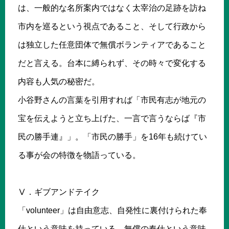
は、一般的な名所案内ではなく太宰治の足跡を訪ね
市内を巡るという視点であること、そして行政から
は独立した任意団体で無償ボランティアであること
だと言える。台本に縛られず、その時々で変化する
内容も人気の秘密だ。
小谷野さんの言葉を引用すれば「市民有志が地元の
宝を伝えようと立ち上げた、一言で言うならば『市
民の勝手連』」。「市民の勝手」を16年も続けてい
る事が会の特徴を物語っている。
Ⅴ．ギブアンドテイク
「volunteer」は自由意志、自発性に裏付けられた奉
仕という意味を持っている。無償の奉仕という意味