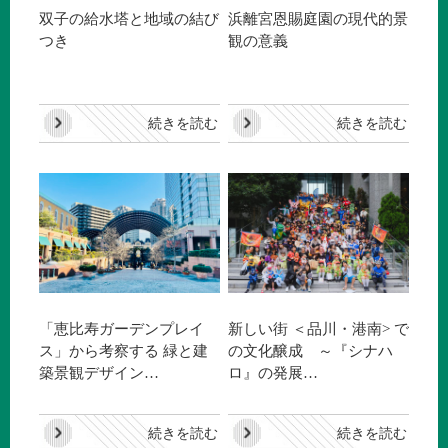
双子の給水塔と地域の結び
浜離宮恩賜庭園の現代的景
つき
観の意義
続きを読む
続きを読む
「恵比寿ガーデンプレイ
新しい街 ＜品川・港南> で
ス」から考察する 緑と建
の文化醸成 ～『シナハ
築景観デザイン…
ロ』の発展…
続きを読む
続きを読む