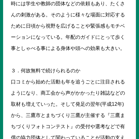
時には学生や教師の団体などの依頼もあり、たくさ
んの刺激がある。そのように様々な場面に対応する
ために日頃から視野を広げることや緊張感もモチベ
ーションになっている。年配のガイドにとって歩く
事としゃべる事による身体や頭への効果も大きい。
３．何故無料で続けられるのか
口コミから始めた活動も年を追うごとに注目される
ようになり、商工会から声がかかったり雑誌などの
取材も増えていった。そして発足の翌年(平成12年)
から、三鷹市とまちづくり三鷹が主催する『三鷹ま
ちづくりフォトコンテスト』の受付や選考などで有
償の協力団体として関わっていることが活動の支え