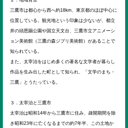
三鷹市は都心から西へ約18km、東京都のほぼ中心に
位置している。観光地という印象は少ないが、都立
井の頭恩賜公園や国立天文台、三鷹市立アニメーシ
ョン美術館（三鷹の森ジブリ美術館）があることで
知られている。
また、太宰治をはじめ多くの著名な文学者が暮らし
作品を生み出した町として知られ、「文学のまち・
三鷹」とうたっている。
３．太宰治と三鷹市
太宰治は昭和14年から三鷹市に住み、疎開期間を除
き昭和23年に亡くなるまでの約7年半、この土地か