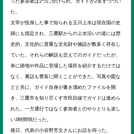
った参加者は2つに分けられ、ガイドが2名ずつつい
た。
太宰が投身した事で知られる玉川上水は現在国の史
跡にも指定され、三鷹駅からの上水沿いの道には歴
史的、文化的に貴重な文化財や施設が数多く存在し
ていた。それらの解説も交えてのガイドだったが、
単に跡地や作品に登場した場所を紹介するだけでは
なく、裏話も豊富に聞くことができた。写真や図な
どと共に、ガイド自身が書き溜めたファイルを開
き、三鷹市を知り尽くす市民目線でガイドは進めら
れた。一方通行ではなく参加者とのやりとりも楽し
い3時間弱だった。
後日、代表の小谷野芳文さんにお話を伺った。