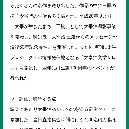
らたくさんの名作を送り出した。作品の中に三鷹の
様子や当時の生活も多く描かれ、平成20年度より
「太宰が生きたまち・三鷹」として太宰治顕彰事業
を開始し、特別展『太宰治 三鷹からのメッセージ〜
没後60年記念展〜』を開催した。また同時期に太宰
プロジェクトの情報発信地となる「太宰治文学サロ
ン」も開設し、翌年には生誕100周年のイベントが
行われた。
Ⅳ．評価、特筆する点
調査にあたり太宰治ゆかりの地を巡る定例ツアーに
参加した。当日直接集合時間に行くと30名ほど集ま