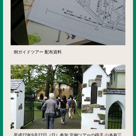
例ガイドツアー 配布資料
平成27年9月27日（日）参加 定例ツアーの様子 山本有三