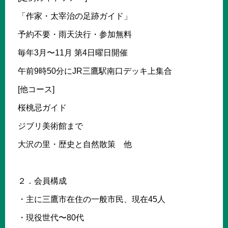
「作家・太宰治の足跡ガイド」
予約不要・雨天決行・参加無料
毎年3月〜11月 第4日曜日開催
午前9時50分にJR三鷹駅南口デッキ上集合
[他コース]
桜桃忌ガイド
ジブリ美術館まで
大沢の里・歴史と自然散策 他
２．会員構成
・主に三鷹市在住の一般市民、現在45人
・現役世代〜80代