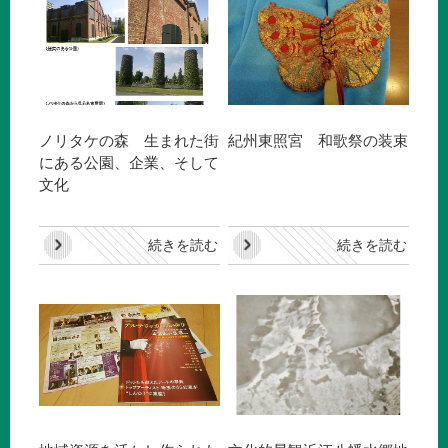
ノリタケの森 生まれた街
紀州東照宮 和歌祭の装束
にある公園、企業、そして
文化
続きを読む
続きを読む