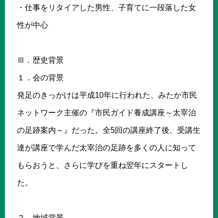
・仕事をリタイアした男性、子育てに一段落した女
性が中心
Ⅲ．歴史背景
１．会の背景
発足のきっかけは平成10年に行われた、みたか市民
ネットワーク主催の『市民ガイド養成講座～太宰治
の足跡案内～』だった。全5回の講座終了後、受講生
達が講座で学んだ太宰治の足跡を多くの人に知って
もらおうと、さらに学びを重ね翌年にスタートし
た。
２．地域背景