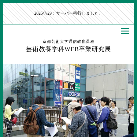
2025/7/29：サーバー移行しました。
京都芸術大学通信教育課程
芸術教養学科WEB卒業研究展