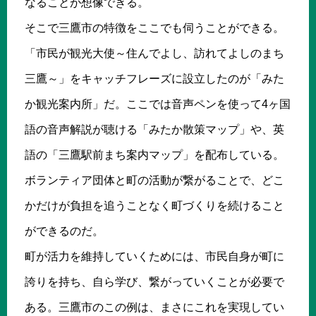
なることが想像できる。
そこで三鷹市の特徴をここでも伺うことができる。
「市民が観光大使～住んでよし、訪れてよしのまち
三鷹～」をキャッチフレーズに設立したのが「みた
か観光案内所」だ。ここでは音声ペンを使って4ヶ国
語の音声解説が聴ける「みたか散策マップ」や、英
語の「三鷹駅前まち案内マップ」を配布している。
ボランティア団体と町の活動が繋がることで、どこ
かだけが負担を追うことなく町づくりを続けること
ができるのだ。
町が活力を維持していくためには、市民自身が町に
誇りを持ち、自ら学び、繋がっていくことが必要で
ある。三鷹市のこの例は、まさにこれを実現してい