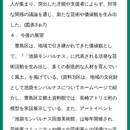
人が集まり、突出した才能や支援者によらず、対等
な関係の議論を通じ、新たな芸術や価値観を生み出
した。(図表3-p.7)
４． 今後の展望
豊島区は、地域で引き継がれてきた価値観とし
て、『「池袋モンパルナス」に代表される活発な芸
術活動を生み出し、多くの創造的な人材を育んでい
く風土』を掲げている。(資料3)区は、地域の文化財
として池袋モンパルナスについてホームページで紹
介し、豊島区立郷土資料館では、長崎アトリエ村の
模型を常設展示している。また、アートイベント
「池袋モンパルナス回遊美術館」は毎年開催され、
芸術家コミュニティや個々の芸術家への評価は一定