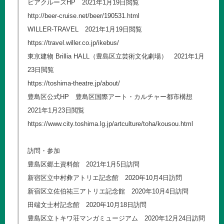
ビアクルーズHP 2021年1月19日閲覧
http://beer-cruise.net/beer/190531.html
WILLER-TRAVEL 2021年1月19日閲覧
https://travel.willer.co.jp/ikebus/
東京建物 Brillia HALL（豊島区立芸術文化劇場） 2021年1月
23日閲覧
https://toshima-theatre.jp/about/
豊島区公式HP 豊島区国際アート・カルチャー都市構想
2021年1月23日閲覧
https://www.city.toshima.lg.jp/artculture/toha/kousou.html
訪問・参加
豊島区郷土資料館 2021年1月5日訪問
新宿区立中村彜アトリエ記念館 2020年10月4日訪問
新宿区立佐伯祐三アトリエ記念館 2020年10月4日訪問
田端文士村記念館 2020年10月18日訪問
豊島区立トキワ荘マンガミュージアム 2020年12月24日訪問