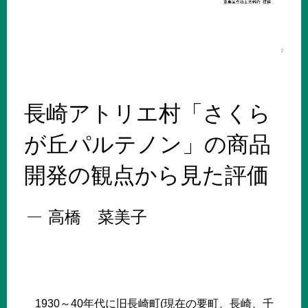
長崎アトリエ村「さくら
が丘パルテノン」の商品
開発の観点から見た評価
高橋 菜美子
1930～40年代に旧長崎町(現在の要町、長崎、千