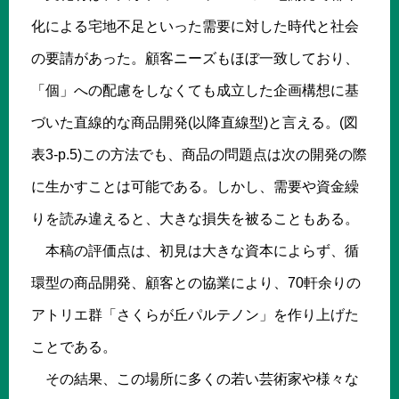
化による宅地不足といった需要に対した時代と社会
の要請があった。顧客ニーズもほぼ一致しており、
「個」への配慮をしなくても成立した企画構想に基
づいた直線的な商品開発(以降直線型)と言える。(図
表3-p.5)この方法でも、商品の問題点は次の開発の際
に生かすことは可能である。しかし、需要や資金繰
りを読み違えると、大きな損失を被ることもある。
本稿の評価点は、初見は大きな資本によらず、循
環型の商品開発、顧客との協業により、70軒余りの
アトリエ群「さくらが丘パルテノン」を作り上げた
ことである。
その結果、この場所に多くの若い芸術家や様々な