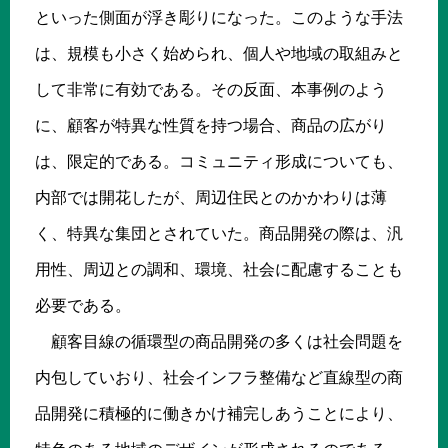
といった側面が浮き彫りになった。このような手法
は、規模も小さく始められ、個人や地域の取組みと
して非常に有効である。その反面、本事例のよう
に、顧客が特異な性質を持つ場合、商品の広がり
は、限定的である。コミュニティ形成についても、
内部では開花したが、周辺住民とのかかわりは薄
く、特異な集団とされていた。商品開発の際は、汎
用性、周辺との調和、環境、社会に配慮することも
必要である。
顧客目線の循環型の商品開発の多くは社会問題を
内包していおり、社会インフラ整備など直線型の商
品開発に積極的に働きかけ補完しあうことにより、