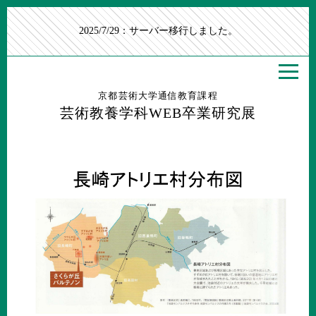
2025/7/29：サーバー移行しました。
京都芸術大学通信教育課程
芸術教養学科WEB卒業研究展