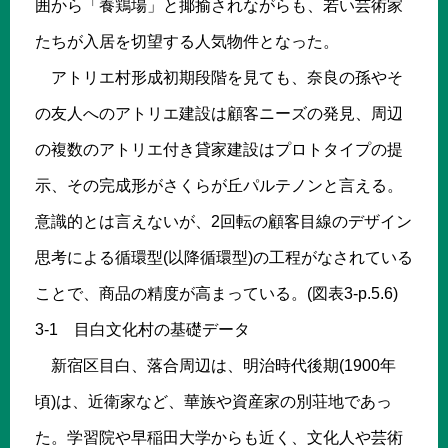
囲から「養鶏場」と揶揄されながらも、若い芸術家
たちが入居を切望する人気物件となった。
アトリエ村形成初期段階を見ても、奈良の孫やそ
の友人へのアトリエ建設は顧客ニーズの発見、周辺
の複数のアトリエ付き貸家建設はプロトタイプの提
示、その完成形がさくらが丘パルテノンと言える。
意識的とは言えないが、2回転の顧客目線のデザイン
思考による循環型(以降循環型)の工程がなされている
ことで、商品の精度が高まっている。(図表3-p.5.6)
3-1 目白文化村の基礎データ
新宿区目白、落合周辺は、明治時代後期(1900年
頃)は、近衛家など、華族や資産家の別荘地であっ
た。学習院や早稲田大学からも近く、文化人や芸術