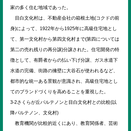
家の多く住む地域であった。
目白文化村は、不動産会社の箱根土地(コクドの前
身)によって、1922年から1925年に高級住宅地とし
て、第一文化村から第四文化村まで(第四については
第二の売れ残りの再分譲)分譲された。住宅開発の特
徴として、有爵者からの払い下げ分譲、ガス水道下
水道の完備、街路の擁壁に大谷石が使われるなど、
都市的な統一ある景観が意識され、高級住宅地とし
てのブランドづくりを高めることを重視した。
3-2さくらが丘パルテノンと目白文化村との比較(以
降パルテノン、文化村)
教育機関が比較的近くにあり、教育関係者、芸術