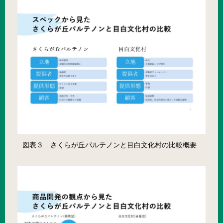
図表３ さくらが丘パルテノンと目白文化村の比較概要