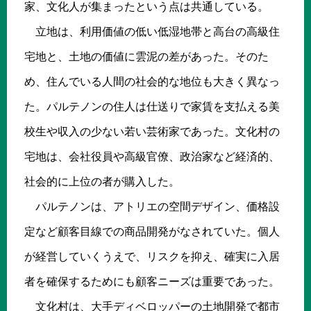
家、文化人が集まったという点は共通している。
立地は、利用価値の低い低湿地帯と高台の高級住
宅地と、土地の価値に雲泥の差があった。そのた
め、住んでいる人間の社会的な地位も大きく異なっ
た。パルテノンの住人は仕送りで家賃を支払える美
校生や収入の少ない若い芸術家であった。文化村の
宅地は、会社役員や高級官僚、政治家など経済的、
社会的に上位の者が購入した。
パルテノンは、アトリエの空間デザイン、価格設
定など顧客目線での商品開発がなされていた。個人
が経営していくうえで、リスクを抑え、確実に入居
者を確保するためにも顧客ニーズは重要であった。
文化村は、大手ディベロッパーの土地開発で都市