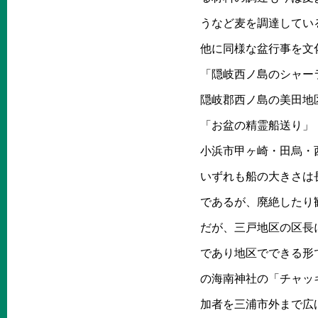
うなど麦を調達してい
他に同様な盆行事を文
「隠岐西ノ島のシャー
隠岐郡西ノ島の美田地
「お盆の精霊船送り」
小浜市甲ヶ崎・田烏・
いずれも船の大きさは
であるが、廃絶したり
だが、三戸地区の区長
であり地区でできる形
の海南神社の「チャッ
加者を三浦市外まで広