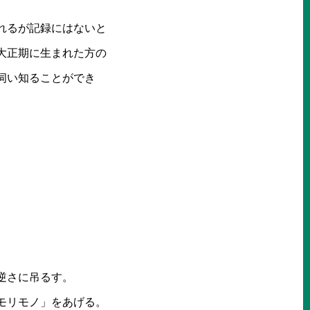
れるが記録にはないと
大正期に生まれた方の
伺い知ることができ
逆さに吊るす。
モリモノ」をあげる。