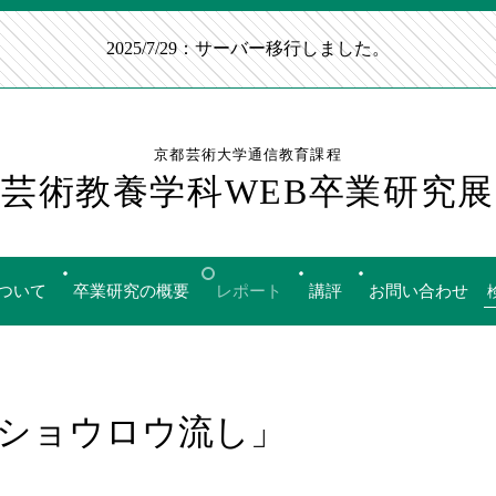
2025/7/29：サーバー移行しました。
京都芸術大学通信教育課程
芸術教養学科WEB卒業研究展
ついて
卒業研究の概要
レポート
講評
お問い合わせ
ショウロウ流し」