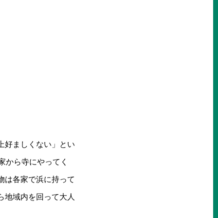
上好ましくない」とい
家から寺にやってく
物は各家で浜に持って
ら地域内を回って大人