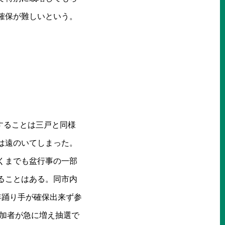
確保が難しいという。
することは三戸と同様
は遠のいてしまった。
くまでも盆行事の一部
ることはある。同市内
年踊り手が確保出来ず参
参加者が急に増え抽選で