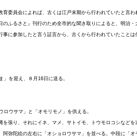
教育委員会によれば、古くは江戸末期から行われていたと言わ
日のふるさと』刊行のため全市的な聞き取りによると、明治・
行事に参加したと言う証言から、古くから行われていたことは
ま」を迎え、８月16日に送る。
。
ョウロウサマ」と「オモリモノ」を供える。
縄を張り、それにイネ、マメ、サトイモ、トウモロコシなどを
、阿弥陀絵の左右に「オショロウサマ」を並べる。中段に「オ