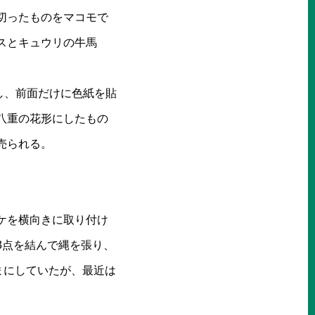
切ったものをマコモで
スとキュウリの牛馬
し、前面だけに色紙を貼
八重の花形にしたもの
売られる。
ケを横向きに取り付け
3点を結んで縄を張り、
まにしていたが、最近は