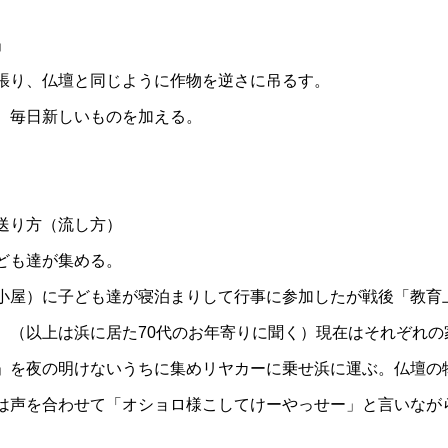
」
張り、仏壇と同じように作物を逆さに吊るす。
、毎日新しいものを加える。
送り方（流し方）
ども達が集める。
小屋）に子ども達が寝泊まりして行事に参加したが戦後「教育
。（以上は浜に居た70代のお年寄りに聞く）現在はそれぞれの
」を夜の明けないうちに集めリヤカーに乗せ浜に運ぶ。仏壇の
は声を合わせて「オショロ様こしてけーやっせー」と言いなが