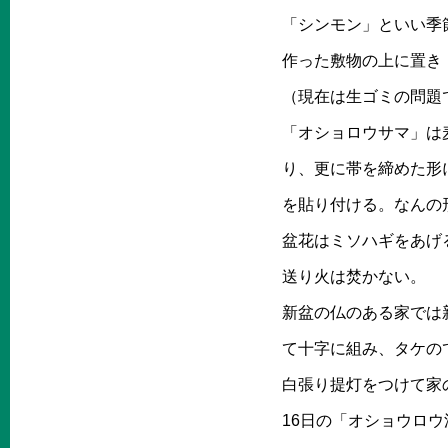
「シンモン」といい季
作った敷物の上に置き
（現在は生ゴミの問題
「オショロウサマ」は
り、更に帯を締めた形
を貼り付ける。なんの
盆花はミソハギをあげ
送り火は焚かない。
新盆の仏のある家では
て十字に組み、タケの
白張り提灯をつけて家
16日の「オショウロ