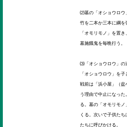
⑵墓の「オショウロウ
竹を二本か三本に綱を
「オモリモノ」を置き
墓施餓鬼を毎晩行う。
⑶「オショウロウ」の
「オショウロウ」を子
戦前は「浜小屋」（盆
う理由で中止になった
る。墓の「オモリモノ
くる。次いで子供たち
たちに呼びかける。