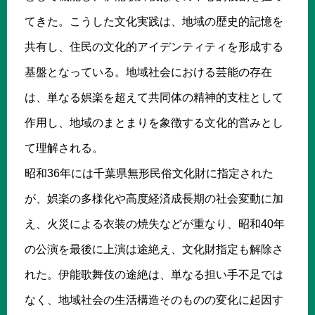
てきた。こうした文化実践は、地域の歴史的記憶を
共有し、住民の文化的アイデンティティを形成する
基盤となっている。地域社会における芸能の存在
は、単なる娯楽を超えて共同体の精神的支柱として
作用し、地域のまとまりを象徴する文化的営みとし
て理解される。
昭和36年には千葉県無形民俗文化財に指定された
が、娯楽の多様化や高度経済成長期の社会変動に加
え、火災による衣装の焼失などが重なり、昭和40年
の公演を最後に上演は途絶え、文化財指定も解除さ
れた。伊能歌舞伎の途絶は、単なる担い手不足では
なく、地域社会の生活構造そのものの変化に起因す