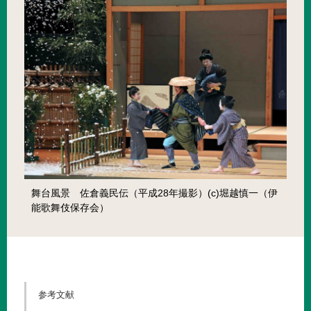
舞台風景 佐倉義民伝（平成28年撮影）(c)堀越慎一（伊
能歌舞伎保存会）
参考文献