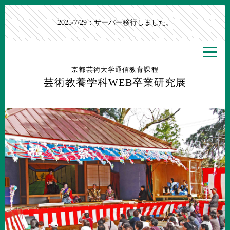
2025/7/29：サーバー移行しました。
京都芸術大学通信教育課程
芸術教養学科WEB卒業研究展