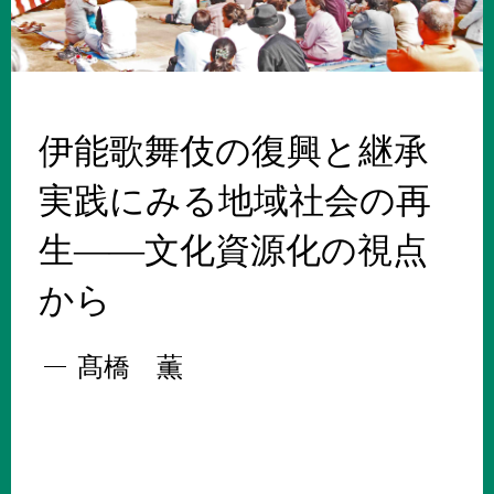
伊能歌舞伎の復興と継承
実践にみる地域社会の再
生――文化資源化の視点
から
髙橋 薫