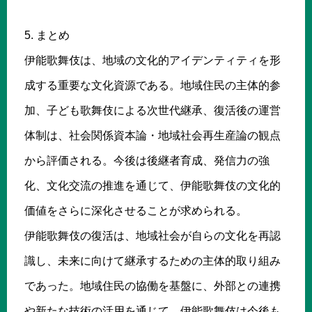
5. まとめ
伊能歌舞伎は、地域の文化的アイデンティティを形
成する重要な文化資源である。地域住民の主体的参
加、子ども歌舞伎による次世代継承、復活後の運営
体制は、社会関係資本論・地域社会再生産論の観点
から評価される。今後は後継者育成、発信力の強
化、文化交流の推進を通じて、伊能歌舞伎の文化的
価値をさらに深化させることが求められる。
伊能歌舞伎の復活は、地域社会が自らの文化を再認
識し、未来に向けて継承するための主体的取り組み
であった。地域住民の協働を基盤に、外部との連携
や新たな技術の活用を通じて、伊能歌舞伎は今後も