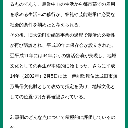
るものであり、農業中心の生活から都市部での雇用
を求める生活への移行が、祭礼や芸能継承に必要な
社会的条件を弱めたと考えられる。
その後、旧大栄町史編纂事業の過程で復活の必要性
が再び議論され、平成10年に保存会が設立された。
翌平成11年には34年ぶりの復活公演が実現し、地域
文化としての再生が本格的に始まった。さらに平成
14年（2002年）2月5日には、伊能歌舞伎は成田市無
形民俗文化財として改めて指定を受け、地域文化と
しての位置づけが再確認されている。
2. 事例のどんな点について積極的に評価しているの
か