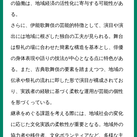
の協働は、地域経済の活性化に寄与する可能性があ
る。
さらに、伊能歌舞伎の芸能的特徴として、演目や演
出には地域に根ざした独自の工夫が見られる。舞台
は祭礼の場に合わせた簡素な構造を基本とし、俳優
の身体表現や語りの技法が中心となる点に特色があ
る。また、古典歌舞伎の要素を踏まえつつ、地域の
伝承や祭礼の流れに即した形で演目が構成されてお
り、実践者の経験に基づく柔軟な運用が芸能の個性
を形づくっている。
継承をめぐる課題を考える際には、地域社会の変化
に応じた文化実践の柔軟性が重要となる。地域外の
協力者や移住者、文化ボランティアなど、多様な主