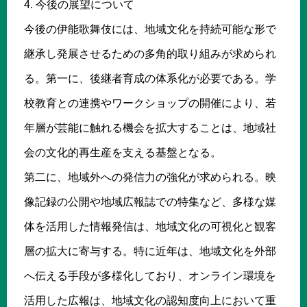
4. 今後の展望について
今後の伊能歌舞伎には、地域文化を持続可能な形で
継承し発展させるための多角的取り組みが求められ
る。第一に、後継者育成の体系化が必要である。学
校教育との連携やワークショップの開催により、若
年層が芸能に触れる機会を拡大することは、地域社
会の文化的再生産を支える基盤となる。
第二に、地域外への発信力の強化が求められる。映
像記録の公開や地域広報誌での特集など、多様な媒
体を活用した情報発信は、地域文化の可視化と観客
層の拡大に寄与する。特に近年は、地域文化を外部
へ伝える手段が多様化しており、オンライン環境を
活用した広報は、地域文化の認知度向上において重