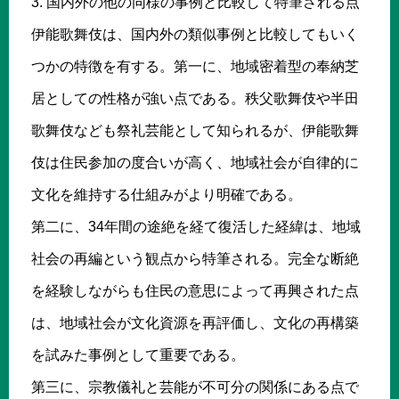
3. 国内外の他の同様の事例と比較して特筆される点
伊能歌舞伎は、国内外の類似事例と比較してもいく
つかの特徴を有する。第一に、地域密着型の奉納芝
居としての性格が強い点である。秩父歌舞伎や半田
歌舞伎なども祭礼芸能として知られるが、伊能歌舞
伎は住民参加の度合いが高く、地域社会が自律的に
文化を維持する仕組みがより明確である。
第二に、34年間の途絶を経て復活した経緯は、地域
社会の再編という観点から特筆される。完全な断絶
を経験しながらも住民の意思によって再興された点
は、地域社会が文化資源を再評価し、文化の再構築
を試みた事例として重要である。
第三に、宗教儀礼と芸能が不可分の関係にある点で