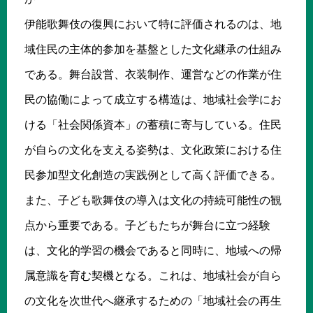
伊能歌舞伎の復興において特に評価されるのは、地
域住民の主体的参加を基盤とした文化継承の仕組み
である。舞台設営、衣装制作、運営などの作業が住
民の協働によって成立する構造は、地域社会学にお
ける「社会関係資本」の蓄積に寄与している。住民
が自らの文化を支える姿勢は、文化政策における住
民参加型文化創造の実践例として高く評価できる。
また、子ども歌舞伎の導入は文化の持続可能性の観
点から重要である。子どもたちが舞台に立つ経験
は、文化的学習の機会であると同時に、地域への帰
属意識を育む契機となる。これは、地域社会が自ら
の文化を次世代へ継承するための「地域社会の再生