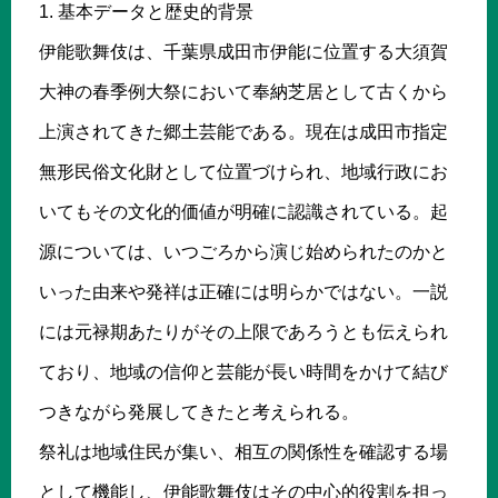
1. 基本データと歴史的背景
伊能歌舞伎は、千葉県成田市伊能に位置する大須賀
大神の春季例大祭において奉納芝居として古くから
上演されてきた郷土芸能である。現在は成田市指定
無形民俗文化財として位置づけられ、地域行政にお
いてもその文化的価値が明確に認識されている。起
源については、いつごろから演じ始められたのかと
いった由来や発祥は正確には明らかではない。一説
には元禄期あたりがその上限であろうとも伝えられ
ており、地域の信仰と芸能が長い時間をかけて結び
つきながら発展してきたと考えられる。
祭礼は地域住民が集い、相互の関係性を確認する場
として機能し、伊能歌舞伎はその中心的役割を担っ