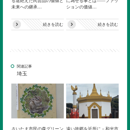
る途絶えた民芸品の価値と
に為せる事とは――ファッ
未来への継承…
ションの価値…
続きを読む
続きを読む
関連記事
埼玉
さいたま市民の森グリーン
遠い故郷を近所に－和光市