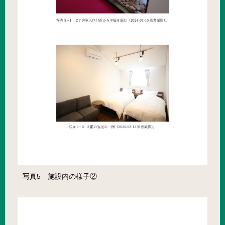
写真5 施設内の様子②