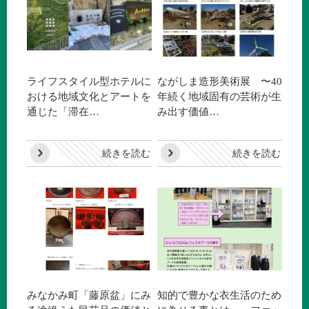
ライフスタイル型ホテルに
ながしま造形美術展 〜40
おける地域文化とアートを
年続く地域固有の芸術が生
通じた「滞在…
み出す価値…
続きを読む
続きを読む
みなかみ町「藤原盆」にみ
知的で豊かな衣生活のため