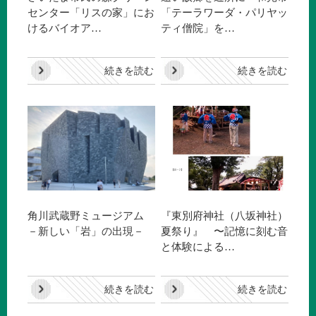
センター「リスの家」にお
「テーラワーダ・パリヤッ
けるバイオア…
ティ僧院」を…
続きを読む
続きを読む
角川武蔵野ミュージアム
『東別府神社（八坂神社）
－新しい「岩」の出現－
夏祭り』 〜記憶に刻む音
と体験による…
続きを読む
続きを読む