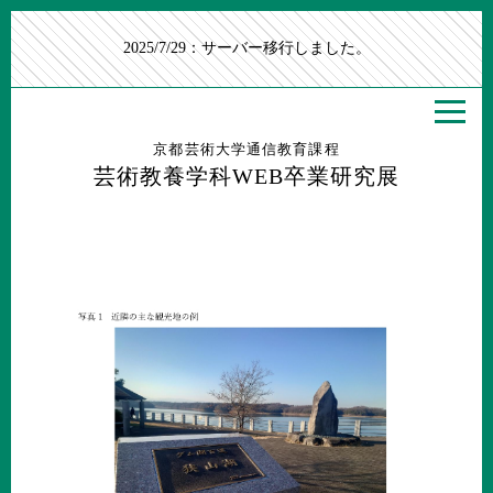
2025/7/29：サーバー移行しました。
京都芸術大学通信教育課程
芸術教養学科WEB卒業研究展