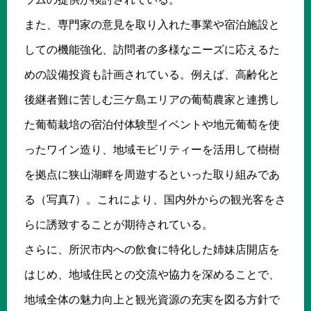
また、専門家の意見を取り入れた事業や宿泊施設と
しての機能強化、訪問者の多様なニーズに応えるた
めの設備投資も計画されている。例えば、高齢化と
後継者難に苦しむ三ケ島エリアの葡萄農家と連携し
た葡萄栽培の宿泊付体験型イベントや地元葡萄を使
ったワイン造り、地域モビリティーを活用して樹樹
を拠点に狭山湖畔を周遊するといった取り組みであ
る（写真7）。これにより、国内外からの観光客をさ
らに誘致することが期待されている。
さらに、所沢市内への飲食に特化した姉妹店開店を
はじめ、地域住民との交流や協力を深めることで、
地域全体の魅力向上と観光資源の充実を図る方針で