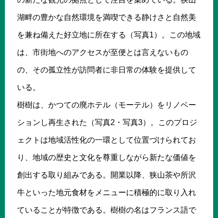
湖畔の豊かな自然環境を満喫できる静けさと自然美
を兼ね備えた好立地に所在する（写真1）。この地域
は、市街地へのアクセスが至便とは言えないもの
の、その孤立性が訪問者に非日常の体験を提供して
いる。
樹樹は、かつての廃ホテル（モーテル）をリノベー
ションし再生された（写真2・写真3）。このプロジ
ェクトは地域活性化の一環として位置づけられてお
り、地域の歴史と文化を尊重しながら新たな価値を
創出する取り組みである。開業以降、狭山茶や所沢
牛といった地元食材をメニューに積極的に取り入れ
ていることが特徴である。樹樹の名はフランス語で