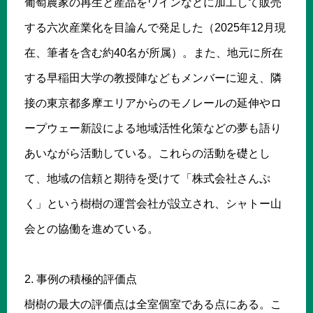
葡萄農家の再生と産品をワインなどに加工して販売
する六次産業化を目論んで発足した（2025年12月現
在、筆者を含む約40名が所属）。また、地元に所在
する早稲田大学の教授陣などもメンバーに迎え、隣
接の東京都多摩エリアからのモノレールの延伸やロ
ープウェー新設による地域活性化策などの夢も語り
あいながら活動している。これらの活動を礎とし
て、地域の信頼と期待を受けて「株式会社さんぷ
く」という樹樹の運営会社が設立され、シャトー山
会との協働を進めている。
2. 事例の積極的評価点
樹樹の最大の評価点は全室個室である点にある。こ