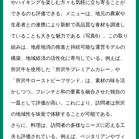
やハイキングを楽しむ方々も気軽に立ち寄ることが
できるのも評価できる。メニューは、地元の農家や
生産者との連携により新鮮で高品質な食材を調達し
ていることも大きな魅力である（写真6）。この取り
組みは、地産地消の推進と持続可能な運営モデルの
構築、地域経済の活性化に寄与している。例えば、
所沢牛を使用した「所沢牛プレミアムカレー」や
「所沢牛ローストビーフサンド」は、素材の味を活
かしつつ、フレンチと和の要素を融合させた独自の
一皿として評価が高い。これにより、訪問者は所沢
の地域性を味覚で体験することが可能である。
さらに、料理は、訪問者の多様なニーズに応える工
夫も評価されている。例えば、ベジタリアンやヴィ