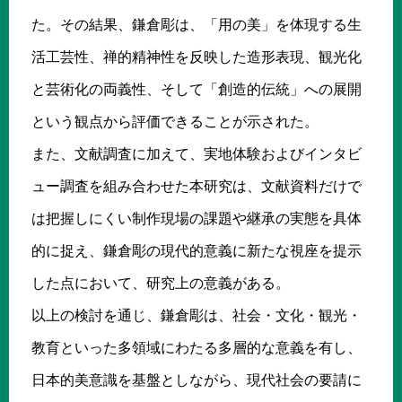
た。その結果、鎌倉彫は、「用の美」を体現する生
活工芸性、禅的精神性を反映した造形表現、観光化
と芸術化の両義性、そして「創造的伝統」への展開
という観点から評価できることが示された。
また、文献調査に加えて、実地体験およびインタビ
ュー調査を組み合わせた本研究は、文献資料だけで
は把握しにくい制作現場の課題や継承の実態を具体
的に捉え、鎌倉彫の現代的意義に新たな視座を提示
した点において、研究上の意義がある。
以上の検討を通じ、鎌倉彫は、社会・文化・観光・
教育といった多領域にわたる多層的な意義を有し、
日本的美意識を基盤としながら、現代社会の要請に