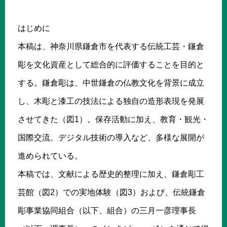
はじめに
本稿は、神奈川県鎌倉市を代表する伝統工芸・鎌倉
彫を文化資産として総合的に評価することを目的と
する。鎌倉彫は、中世鎌倉の仏教文化を背景に成立
し、木彫と漆工の技法による独自の造形表現を発展
させてきた（図1）。保存活動に加え、教育・観光・
国際交流、デジタル技術の導入など、多様な展開が
進められている。
本稿では、文献による歴史的整理に加え、鎌倉彫工
芸館（図2）での実地体験（図3）および、伝統鎌倉
彫事業協同組合（以下、組合）の三月一彦理事長