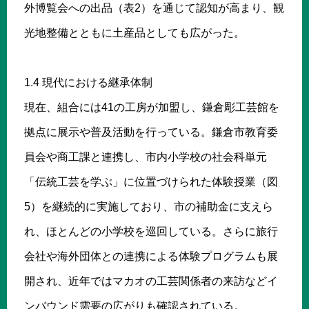
外博覧会への出品（表2）を通じて認知が高まり、観
光地整備とともに土産品としても広がった。
1.4 現代における継承体制
現在、組合には41の工房が加盟し、鎌倉彫工芸館を
拠点に展示や普及活動を行っている。鎌倉市教育委
員会や商工課と連携し、市内小学校の社会科単元
「伝統工芸を学ぶ」に位置づけられた体験授業（図
5）を継続的に実施しており、市の補助金に支えら
れ、ほとんどの小学校を巡回している。さらに旅行
会社や海外団体との連携による体験プログラムも展
開され、近年ではマカオの工芸関係者の来訪などイ
ンバウンド需要の広がりも確認されている。