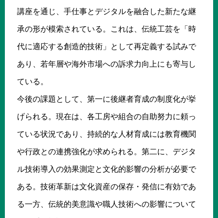
講座を通じ、手仕事とデジタルを融合した新たな継
承の形が模索されている。これは、伝統工芸を「時
代に適応する創造的技術」として再定義する試みで
あり、若年層や海外市場への訴求力向上にも寄与し
ている。
今後の課題として、第一に後継者育成の制度化が挙
げられる。現在は、各工房や組合の自助努力に頼っ
ている状況であり、持続的な人材育成には教育機関
や行政との連携強化が求められる。第二に、デジタ
ル技術導入の効果測定と文化的影響の分析が必要で
ある。技術革新は文化資産の保存・発信に有効であ
る一方、伝統的美意識や職人技術への影響について