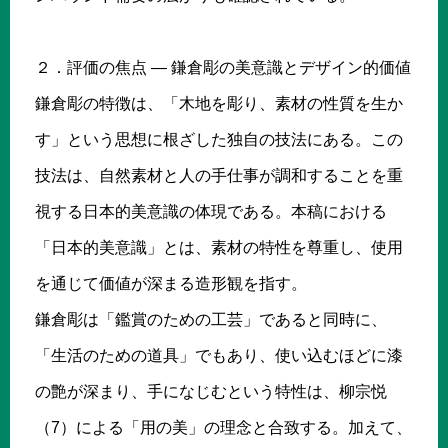
２．評価の焦点 ― 鎌倉彫の美意識とデザイン的価値
鎌倉彫の特徴は、「木地を彫り、素材の性質を生か
す」という思想に根ざした独自の技法にある。この
技法は、自然素材と人の手仕事が調和することを重
視する日本的美意識の体現である。本稿における
「日本的美意識」とは、素材の特性を尊重し、使用
を通じて価値が深まる造形観を指す。
鎌倉彫は「鑑賞のための工芸」であると同時に、
「生活のための道具」でもあり、使い込むほどに漆
の艶が深まり、手になじむという特性は、柳宗悦
（7）による「用の美」の理念と合致する。加えて、