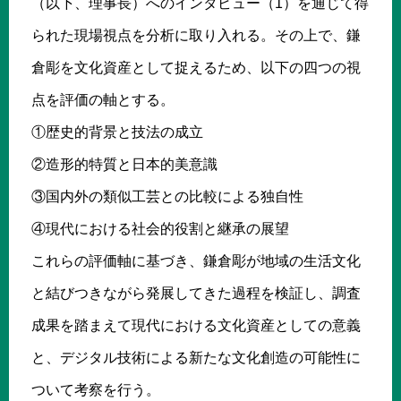
（以下、理事長）へのインタビュー（1）を通じて得
られた現場視点を分析に取り入れる。その上で、鎌
倉彫を文化資産として捉えるため、以下の四つの視
点を評価の軸とする。
①歴史的背景と技法の成立
②造形的特質と日本的美意識
③国内外の類似工芸との比較による独自性
④現代における社会的役割と継承の展望
これらの評価軸に基づき、鎌倉彫が地域の生活文化
と結びつきながら発展してきた過程を検証し、調査
成果を踏まえて現代における文化資産としての意義
と、デジタル技術による新たな文化創造の可能性に
ついて考察を行う。