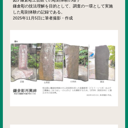
図3 鎌倉彫工芸館での彫刻体験の様子
鎌倉彫の技法理解を目的として、調査の一環として実施
した彫刻体験の記録である。
2025年11月5日に筆者撮影・作成