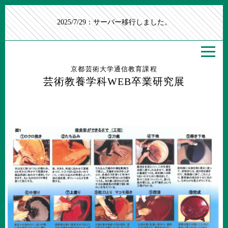
2025/7/29：サーバー移行しました。
京都芸術大学通信教育課程
芸術教養学科WEB卒業研究展