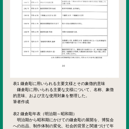
表1 鎌倉彫に用いられる主要文様とその象徴的意味
鎌倉彫に用いられる主要な文様について、名称、象徴
的意味、および主な使用対象を整理した。
筆者作成
表2 鎌倉彫年表（明治期～昭和期）
明治期から昭和期にかけての鎌倉彫の展開を、博覧会
への出品、制作体制の変化、社会的背景と関連づけて年