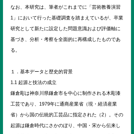
なお、本研究は、筆者がこれまでに「芸術教養演習
1」において行った基礎調査を踏まえているが、卒業
研究として新たに設定した問題意識および評価軸に
基づき、分析・考察を全面的に再構成したものであ
る。
１．基本データと歴史的背景
1.1 起源と技法の成立
鎌倉彫は神奈川県鎌倉市を中心に制作される木彫漆
工芸であり、1979年に通商産業省（現・経済産業
省）から国の伝統的工芸品に指定された（2）。その
起源は鎌倉時代にさかのぼり、中国・宋から伝来し