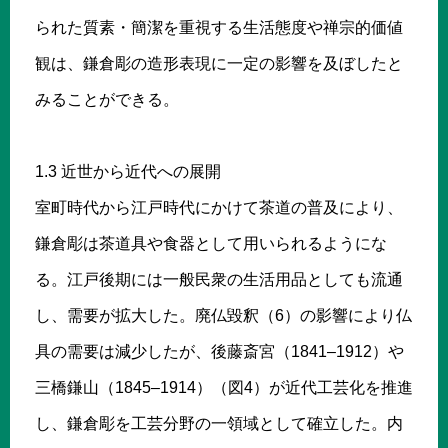
られた質素・簡潔を重視する生活態度や禅宗的価値
観は、鎌倉彫の造形表現に一定の影響を及ぼしたと
みることができる。
1.3 近世から近代への展開
室町時代から江戸時代にかけて茶道の普及により、
鎌倉彫は茶道具や食器として用いられるようにな
る。江戸後期には一般民衆の生活用品としても流通
し、需要が拡大した。廃仏毀釈（6）の影響により仏
具の需要は減少したが、後藤斎宮（1841–1912）や
三橋鎌山（1845–1914）（図4）が近代工芸化を推進
し、鎌倉彫を工芸分野の一領域として確立した。内