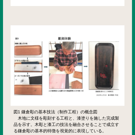
図1 鎌倉彫の基本技法（制作工程）の概念図
木地に文様を彫刻する工程と、漆塗りを施した完成製
品を示す。木彫と漆工の技法を融合させることで成立す
る鎌倉彫の基本的特徴を視覚的に表現している。