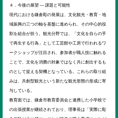
４．今後の展望 ― 課題と可能性
現代における鎌倉彫の発展は、文化観光・教育・地
域振興の三つの軸を基盤に進められ、その中心的役
割を組合が担う。観光分野では、「文化を自らの手
で再生する行為」として工芸館や工房で行われるワ
ークショップが注目され、参加者が職人技に触れる
ことで、文化を消費の対象ではなく共に創出するも
のとして捉える契機となっている。これらの取り組
みは、共創型観光という新たな観光形態の形成に寄
与している。
教育面では、鎌倉市教育委員会と連携した小学校で
の出張授業が継続されており、理事長は「実際に彫