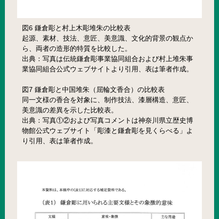
図6 鎌倉彫と村上木彫堆朱の比較表
起源、素材、技法、意匠、美意識、文化的背景の観点か
ら、両者の造形的特質を比較した。
出典：写真は伝統鎌倉彫事業協同組合および村上堆朱事
業協同組合公式ウェブサイトより引用、表は筆者作成。
図7 鎌倉彫と中国堆朱（屈輪文香合）の比較表
同一文様の香合を対象に、制作技法、漆層構造、意匠、
美意識の差異を示した比較表。
出典：写真①②および写真コメントは神奈川県立歴史博
物館公式ウェブサイト「彫漆と鎌倉彫を見くらべる」よ
り引用、表は筆者作成。