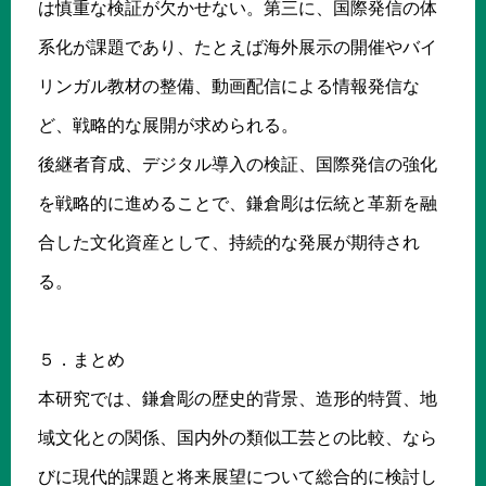
は慎重な検証が欠かせない。第三に、国際発信の体
系化が課題であり、たとえば海外展示の開催やバイ
リンガル教材の整備、動画配信による情報発信な
ど、戦略的な展開が求められる。
後継者育成、デジタル導入の検証、国際発信の強化
を戦略的に進めることで、鎌倉彫は伝統と革新を融
合した文化資産として、持続的な発展が期待され
る。
５．まとめ
本研究では、鎌倉彫の歴史的背景、造形的特質、地
域文化との関係、国内外の類似工芸との比較、なら
びに現代的課題と将来展望について総合的に検討し