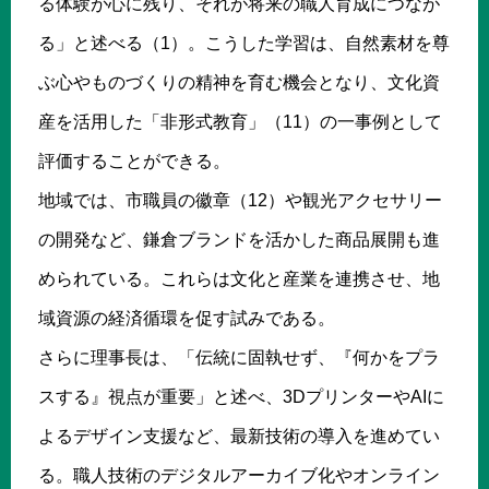
る体験が心に残り、それが将来の職人育成につなが
る」と述べる（1）。こうした学習は、自然素材を尊
ぶ心やものづくりの精神を育む機会となり、文化資
産を活用した「非形式教育」（11）の一事例として
評価することができる。
地域では、市職員の徽章（12）や観光アクセサリー
の開発など、鎌倉ブランドを活かした商品展開も進
められている。これらは文化と産業を連携させ、地
域資源の経済循環を促す試みである。
さらに理事長は、「伝統に固執せず、『何かをプラ
スする』視点が重要」と述べ、3DプリンターやAIに
よるデザイン支援など、最新技術の導入を進めてい
る。職人技術のデジタルアーカイブ化やオンライン