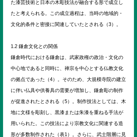
た漆芸技術と日本の木彫技法が融合する形で成立し
たと考えられる。この成立過程は、当時の地域的・
文化的条件と密接に関連していたとされる（3）。
1.2 鎌倉文化との関係
鎌倉時代における鎌倉は、武家政権の政治・文化の
中心地であると同時に、禅宗を中心とする仏教文化
の拠点であった（4）。そのため、大規模寺院の建立
に伴い仏具や供養具の需要が増加し、鎌倉彫の制作
が促進されたとされる（5）。制作技法としては、木
地に文様を彫刻し、黒漆または朱漆を重ねる手法が
用いられた。この技法により宗教文化に関連する造
形が多数制作された（表1）。さらに、武士階層に見