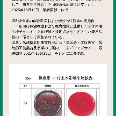
して「鎌倉彫再興碑」を旧鎌倉仏所跡に建立した。
2025年10月12日、筆者撮影・作成
図5 鎌倉彫の体験教室および学校出張授業の実施例
一般向け体験教室および教育機関と連携した制作体験
の様子を示す。文化理解と技術継承を目的とした普及活
動の一環として実施されている。
出典：伝統鎌倉彫事業協同組合「講習会・体験教室・伝
統的工芸品普及事業のご案内」（公式ウェブサイト、最
終閲覧 2025年10月13日）をもとに筆者作成。