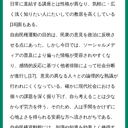
日常に直結する講座とは性格が異なり、気軽に・広
く浅く知りたい人にたいしての敷居を高くしている
[16]面もある。
自由民権運動の目的は、民衆の意見を政治に反映さ
せる点にあった。しかし今日では、ソーシャルメデ
ィアの普及により偏った情報が受容されやすくな
り、感情的反応に基づく他者排除によって社会分断
が進行し[17]、意見の異なる人々との論理的な熟議が
行われにくくなっている。確かに現代社会における
個々の課題を深く掘り下げ、自ら考えることは少な
からず労力を伴う。そのため、人は手間をかけずに
心地よさを得られる安易な方へ流されがちである。
自由民権資料館には、知識や知恵を効率よく修得す