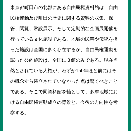
東京都町田市の北部にある自由民権資料館は、自由
民権運動及び町田の歴史に関する資料の収集、保
管、閲覧、常設展示、そして定期的な企画展開催を
行っている文化施設である。地域の民芸や伝統を扱
った施設は全国に多く存在するが、自由民権運動を
謡った公的施設は、全国に３館のみである。現在当
然とされている人権が、わずか150年ほど前にはそ
の概念すら確立されていなかった点は驚くべきこと
である。そこで同資料館を軸として、多摩地域にお
ける自由民権運動成立の背景と、今後の方向性を考
察する。