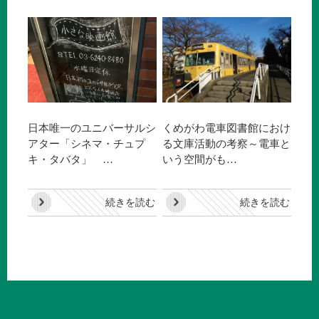
日本唯一のユニバーサルシ
くめがわ電車図書館におけ
アター「シネマ・チュプ
る文庫活動の考察～電車と
キ・タバタ」 …
いう空間がも…
続きを読む
続きを読む