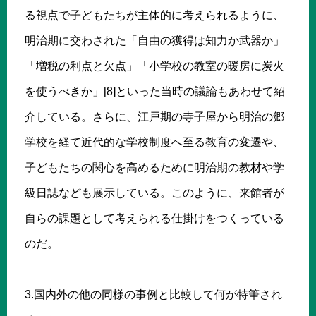
る視点で子どもたちが主体的に考えられるように、
明治期に交わされた「自由の獲得は知力か武器か」
「増税の利点と欠点」「小学校の教室の暖房に炭火
を使うべきか」[8]といった当時の議論もあわせて紹
介している。さらに、江戸期の寺子屋から明治の郷
学校を経て近代的な学校制度へ至る教育の変遷や、
子どもたちの関心を高めるために明治期の教材や学
級日誌なども展示している。このように、来館者が
自らの課題として考えられる仕掛けをつくっている
のだ。
3.国内外の他の同様の事例と比較して何が特筆され