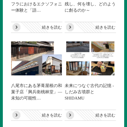
フラにおけるエクソフォニ
残し、何を壊し、どのよう
ー体験と「語…
に創るのか～
続きを読む
続きを読む
八尾市にある茅葺屋根の和
未来につなぐ古代の記憶 -
菓子店「興兵衛桃林堂」―
しだみ古墳群と
未知の可能性…
SHIDAMU
続きを読む
続きを読む