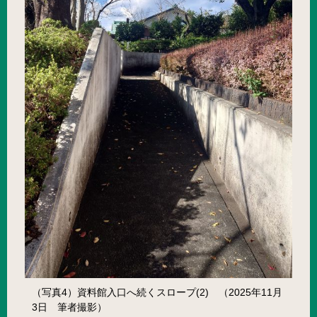
（写真4）資料館入口へ続くスロープ(2) （2025年11月
3日 筆者撮影）