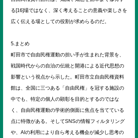
る[16]場ではなく、深く考えることの意義や楽しさを
広く伝える場としての役割が求めらるのだ。
5.まとめ
町田市で自由民権運動の担い手が生まれた背景を、
戦国時代からの自治の伝統と開港による近代思想の
影響という視点から示した。町田市立自由民権資料
館は、全国に三つある「自由民権」を冠する施設の
中でも、特定の個人の顕彰を目的とするのではな
く、自由民権運動の学術的側面に焦点を当てている
点に特徴がある。そしてSNSの情報フィルタリング
や、AIの利用により自ら考える機会が減少し思考の