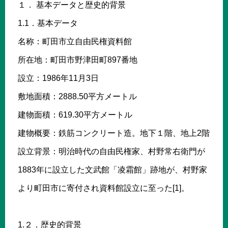
１． 基本データと歴史的背景
1.1．基本データ
名称：町田市立自由民権資料館
所在地：町田市野津田町897番地
設立：1986年11月3日
敷地面積：2888.50平方メートル
建物面積：619.30平方メートル
建物概要：鉄筋コンクリート造。地下１階、地上2階
設立背景：明治時代の自由民権家、村野常右衛門が
1883年に設立した文武館「凌霜館」跡地が、村野家
より町田市に寄付され資料館設立に至った[1]。
1.２．歴史的背景