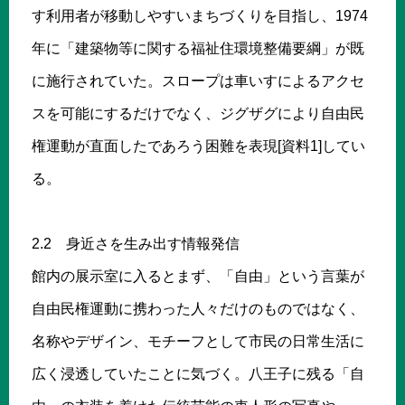
す利用者が移動しやすいまちづくりを目指し、1974
年に「建築物等に関する福祉住環境整備要綱」が既
に施行されていた。スロープは車いすによるアクセ
スを可能にするだけでなく、ジグザグにより自由民
権運動が直面したであろう困難を表現[資料1]してい
る。
2.2 身近さを生み出す情報発信
館内の展示室に入るとまず、「自由」という言葉が
自由民権運動に携わった人々だけのものではなく、
名称やデザイン、モチーフとして市民の日常生活に
広く浸透していたことに気づく。八王子に残る「自