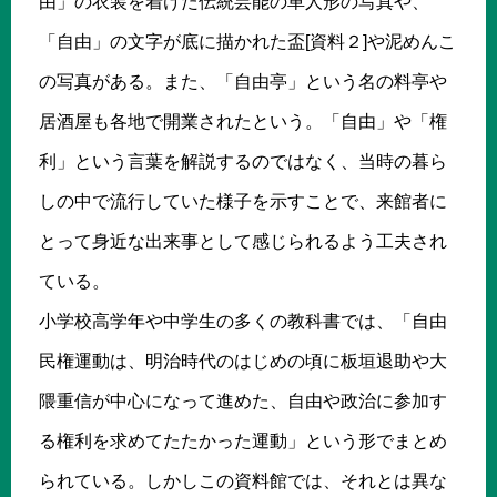
由」の衣装を着けた伝統芸能の車人形の写真や、
「自由」の文字が底に描かれた盃[資料２]や泥めんこ
の写真がある。また、「自由亭」という名の料亭や
居酒屋も各地で開業されたという。「自由」や「権
利」という言葉を解説するのではなく、当時の暮ら
しの中で流行していた様子を示すことで、来館者に
とって身近な出来事として感じられるよう工夫され
ている。
小学校高学年や中学生の多くの教科書では、「自由
民権運動は、明治時代のはじめの頃に板垣退助や大
隈重信が中心になって進めた、自由や政治に参加す
る権利を求めてたたかった運動」という形でまとめ
られている。しかしこの資料館では、それとは異な