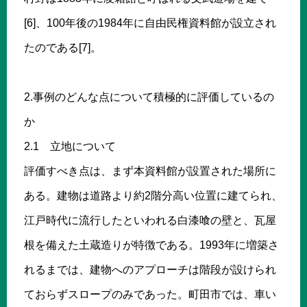
[6]、100年後の1984年に自由民権資料館が設立され
たのである[7]。
2.事例のどんな点について積極的に評価しているの
か
2.1 立地について
評価すべき点は、まず本資料館が設置された場所に
ある。建物は道路より約2階分高い位置に建てられ、
江戸時代に流行したといわれる白漆喰の壁と、瓦屋
根を備えた土蔵造りが特徴である。1993年に増築さ
れるまでは、建物へのアプローチは階段が設けられ
ておらずスロープのみであった。町田市では、車い