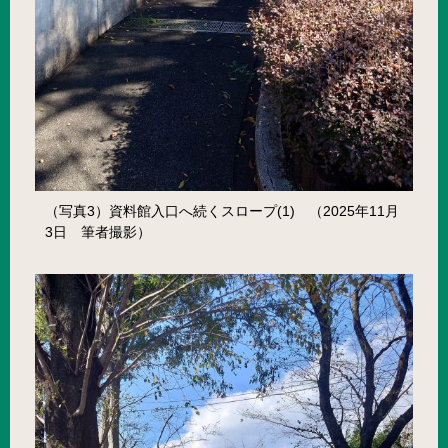
（写真3）資料館入口へ続くスロープ(1) （2025年11月
3日 筆者撮影）