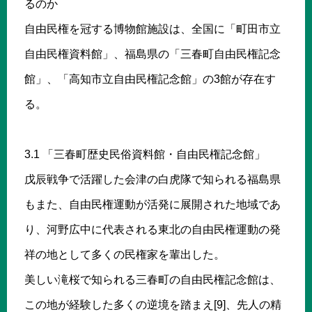
るのか
自由民権を冠する博物館施設は、全国に「町田市立
自由民権資料館」、福島県の「三春町自由民権記念
館」、「高知市立自由民権記念館」の3館が存在す
る。
3.1 「三春町歴史民俗資料館・自由民権記念館」
戊辰戦争で活躍した会津の白虎隊で知られる福島県
もまた、自由民権運動が活発に展開された地域であ
り、河野広中に代表される東北の自由民権運動の発
祥の地として多くの民権家を輩出した。
美しい滝桜で知られる三春町の自由民権記念館は、
この地が経験した多くの逆境を踏まえ[9]、先人の精