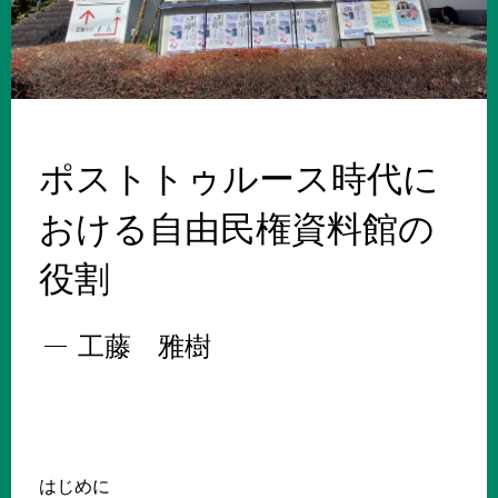
ポストトゥルース時代に
おける自由民権資料館の
役割
工藤 雅樹
はじめに