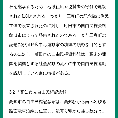
神を継承するため、地域住民や協賛者の寄付で建設
された[10]とされる。つまり、三春町の記念館は住民
主体で設立されたのに対し、町田市の自由民権資料
館は市によって整備されたのである。また三春町の
記念館が河野広中ら運動家の功績の顕彰を目的とす
るのに対し、町田市の自由民権資料館は、幕末の開
国を契機とする社会変動の流れの中で自由民権運動
を説明している点に特徴がある。
3.2 「高知市立自由民権記念館」
高知市の自由民権記念館は、高知駅から南へ延びる
路面電車沿線に位置し、最寄り駅から徒歩数分とア