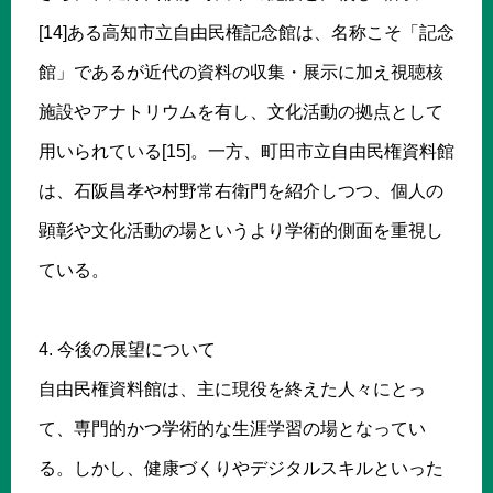
[14]ある高知市立自由民権記念館は、名称こそ「記念
館」であるが近代の資料の収集・展示に加え視聴核
施設やアナトリウムを有し、文化活動の拠点として
用いられている[15]。一方、町田市立自由民権資料館
は、石阪昌孝や村野常右衛門を紹介しつつ、個人の
顕彰や文化活動の場というより学術的側面を重視し
ている。
4. 今後の展望について
自由民権資料館は、主に現役を終えた人々にとっ
て、専門的かつ学術的な生涯学習の場となってい
る。しかし、健康づくりやデジタルスキルといった