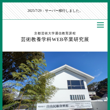
2025/7/29：サーバー移行しました。
京都芸術大学通信教育課程
芸術教養学科WEB卒業研究展