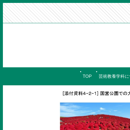
TOP
芸術教養学科に