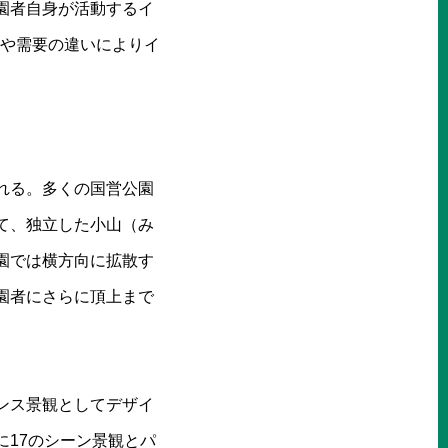
園者自身が活動するイ
地や需要の違いによりイ
れる。多くの国営公園
て、独立した小山（み
園では横方向に拡散す
園者にさらに頂上まで
ンス景観としてデザイ
17のシーン景観とパ