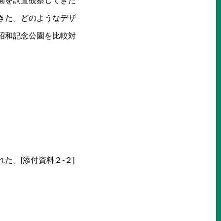
園を調査観察してきた
きた。どのようなデザ
昭和記念公園を比較対
。[添付資料２-２]