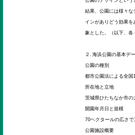
公園のデザインという
結果、公園には様々な
インがありどう効果を
象とした。（以下、各
２. 海浜公園の基本デ
公園の種別
都市公園法による全国1
所在地と立地
茨城県ひたちなか市の
開園年月日と規模
70ヘクタールの広さで
公園施設概要