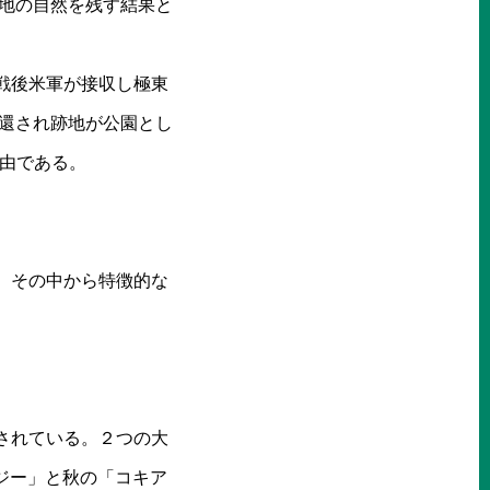
丘地の自然を残す結果と
戦後米軍が接収し極東
返還され跡地が公園とし
理由である。
、その中から特徴的な
されている。２つの大
ジー」と秋の「コキア