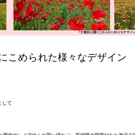
にこめられた様々なデザイン
として