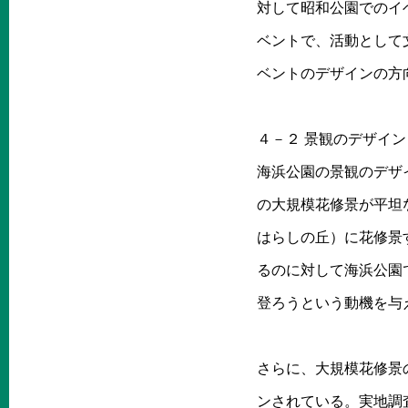
対して昭和公園でのイ
ベントで、活動として文
ベントのデザインの方
４－２ 景観のデザイン
海浜公園の景観のデザ
の大規模花修景が平坦
はらしの丘）に花修景
るのに対して海浜公園
登ろうという動機を与え
さらに、大規模花修景
ンされている。実地調