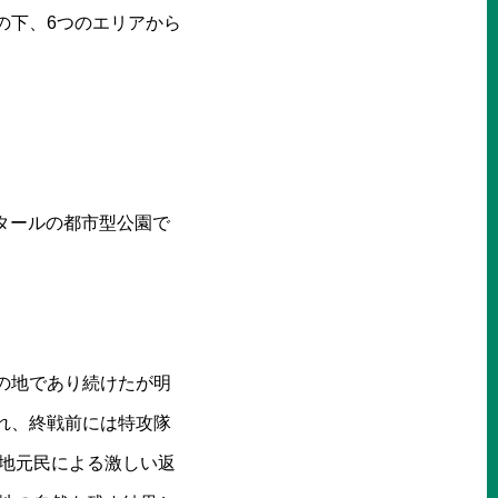
の下、6つのエリアから
クタールの都市型公園で
の地であり続けたが明
れ、終戦前には特攻隊
り地元民による激しい返