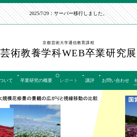
2025/7/29：サーバー移行しました。
京都芸術大学通信教育課程
芸術教養学科WEB卒業研究展
ついて
卒業研究の概要
レポート
講評
お問い合わせ