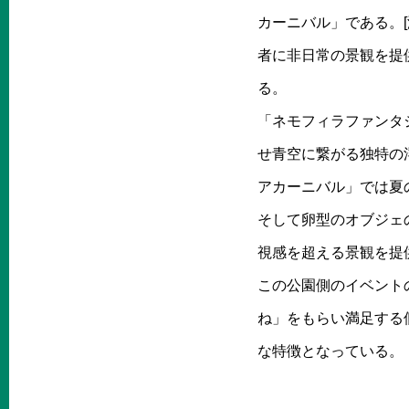
カーニバル」である。[
者に非日常の景観を提
る。
「ネモフィラファンタ
せ青空に繋がる独特の
アカーニバル」では夏
そして卵型のオブジェ
視感を超える景観を提供
この公園側のイベント
ね」をもらい満足する
な特徴となっている。