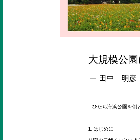
大規模公園
田中 明彦
– ひたち海浜公園を例
1. はじめに