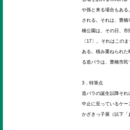
や孫と来る場合もある
される。それは、豊橋
橋公園は、その日、市
〔17〕。それはこの
ある。積み重ねられた
る造パラは、豊橋市民
3．特筆点
造パラの誕生以降それ
中止に至っているケー
かざきっ子展（以下「