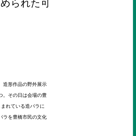
込められた可
、造形作品の野外展示
つ。その日は会場の豊
しまれている造パラに
パラを豊橋市民の文化