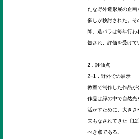
たな野外造形展の企画
催しが検討された。そ
降、造パラは毎年行われ
告され、評価を受けてい
2．評価点
2−1．野外での展示
教室で制作した作品が
作品は緑の中で自然光
活かすために、大きさ
夫もなされてきた〔1
べき点である。