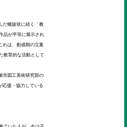
んだ螺旋状に続く「教
作品が平等に展示され
これは、創成期の立案
た教育的な活動として
橋市図工美術研究部の
が応援・協力している
来ていた人が、今は子