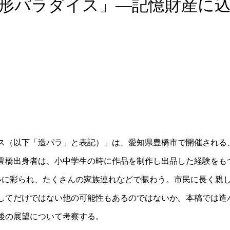
形パラダイス」―記憶財産に
ス（以下「造パラ」と表記）」は、愛知県豊橋市で開催される
豊橋出身者は、小中学生の時に作品を制作し出品した経験をも
ルに彩られ、たくさんの家族連れなどで賑わう。市民に長く親
してだけではない他の可能性もあるのではないか。本稿では造
後の展望について考察する。