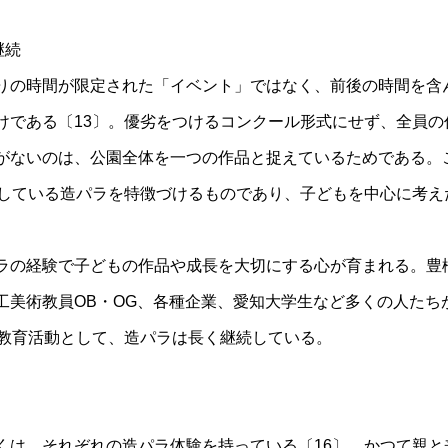
継続
りの時間が限定された「イベント」ではなく、前後の時間を含
けである〔13〕。優劣をつけるコンクール形式にせず、全員の
がないのは、公園全体を一つの作品と捉えているためである。
承している造パラを特徴づけるものであり、子どもを中心に考え
ラの経験で子どもの作品や成長を大切にする心が育まれる。豊
工美術教員OB・OG、各種企業、愛知大学生など多くの人たち
る教育活動として、造パラは長く継続している。
くは、それぞれの造パラ体験を持っている〔16〕。かつて親と