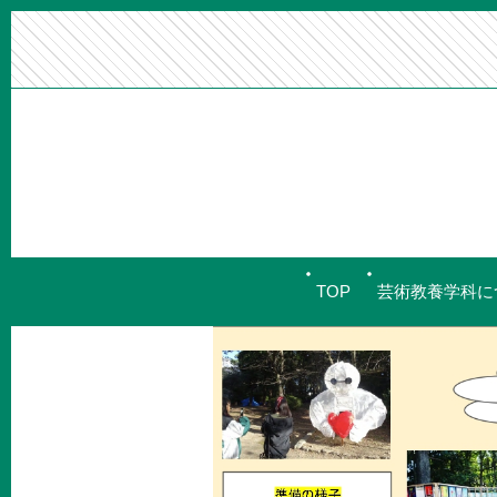
TOP
芸術教養学科に