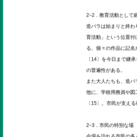
2−2．教育活動として
造パラは始まりと終わ
育活動」という位置付
る。個々の作品に記名
〔14〕を今日まで継
の普遍性がある。
また大人たちも、造パ
他に、学校用務員や図
〔15〕。市民が支え
2−3．市民の特別な場
会場を訪れる市民の多