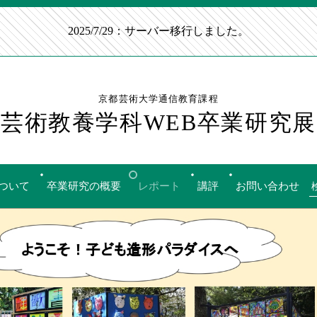
2025/7/29：サーバー移行しました。
京都芸術大学通信教育課程
芸術教養学科WEB卒業研究展
ついて
卒業研究の概要
レポート
講評
お問い合わせ