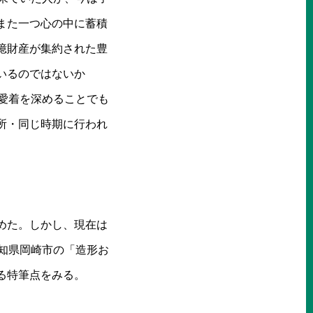
また一つ心の中に蓄積
憶財産が集約された豊
いるのではないか
愛着を深めることでも
所・同じ時期に行われ
めた。しかし、現在は
知県岡崎市の「造形お
る特筆点をみる。