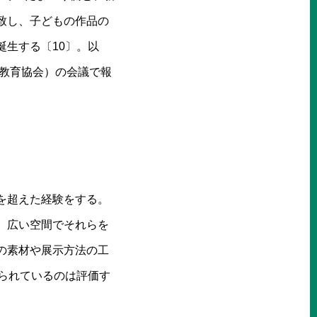
致し、子どもの作品の
生する〔10〕。以
術教育協会）の会議で報
を超えた経験をする。
、広い空間でそれらを
の素材や展示方法の工
られているのは評価す