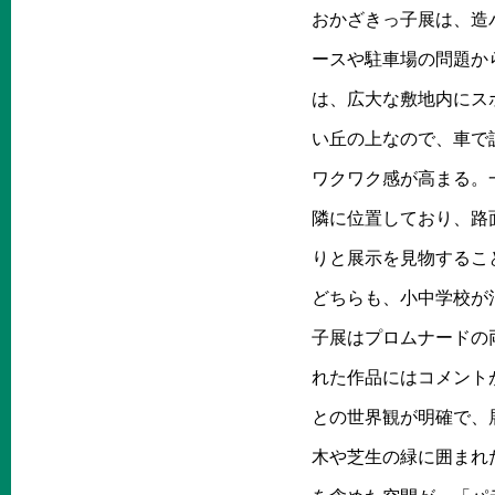
おかざきっ子展は、造
ースや駐車場の問題から
は、広大な敷地内にス
い丘の上なので、車で
ワクワク感が高まる。
隣に位置しており、路
りと展示を見物するこ
どちらも、小中学校が
子展はプロムナードの
れた作品にはコメント
との世界観が明確で、
木や芝生の緑に囲まれ