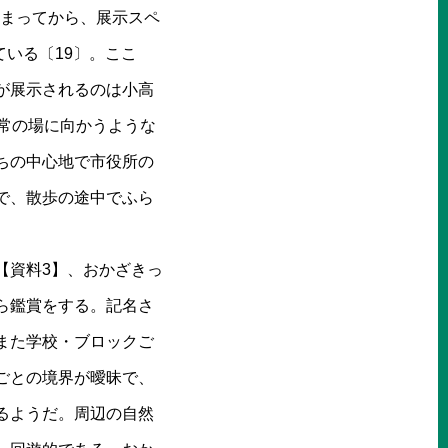
始まってから、展示スペ
ている〔19〕。ここ
が展示されるのは小高
常の場に向かうような
ちの中心地で市役所の
で、散歩の途中でふら
【資料3】、おかざきっ
ら鑑賞をする。記名さ
また学校・ブロックご
ごとの境界が曖昧で、
るようだ。周辺の自然