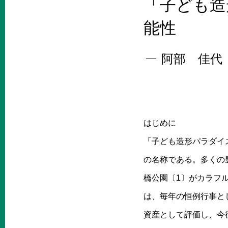
「子ども造
能性
阿部 佳代
はじめに
「子ども造形パラダイ
の名称である。多くの
橋公園〔1〕がカラフ
は、毎年の恒例行事と
資産として評価し、今