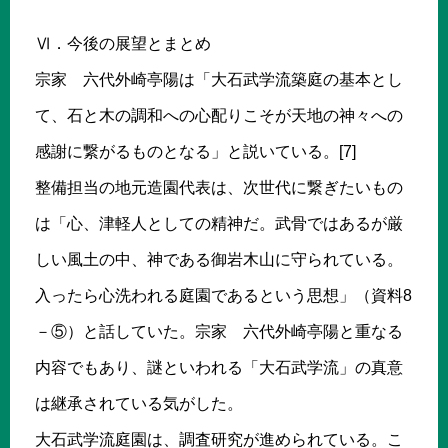
Ⅵ．今後の展望とまとめ
宗家 六代外崎亭陽は「大石武学流築庭の基本とし
て、石と木の調和への心配りこそが天地の神々への
感謝に繋がるものとなる」と説いている。[7]
整備担当の地元造園代表は、次世代に繋ぎたいもの
は「心、津軽人としての精神だ。武骨ではあるが厳
しい風土の中、神である御岩木山に守られている。
入ったら心洗われる庭園であるという思想」（資料8
－⑤）と話していた。宗家 六代外崎亭陽と重なる
内容でもあり、謎といわれる「大石武学流」の真意
は継承されている気がした。
大石武学流庭園は、調査研究が進められている。こ