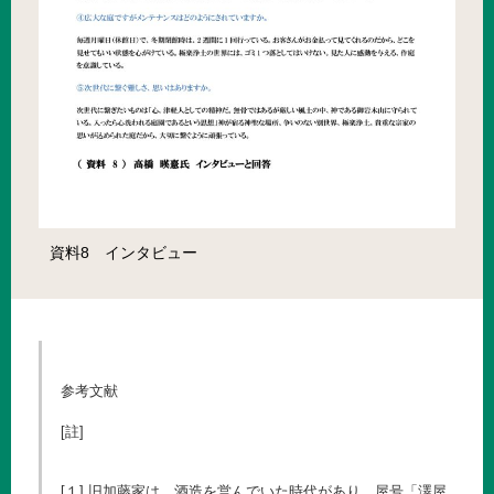
資料8 インタビュー
参考文献
[註]
[１] 旧加藤家は、酒造を営んでいた時代があり、屋号「澤屋