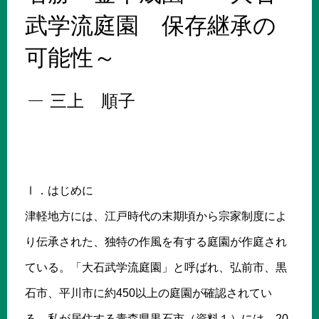
武学流庭園 保存継承の
可能性～
三上 順子
Ⅰ．はじめに
津軽地方には、江戸時代の末期頃から宗家制度によ
り伝承された、独特の作風を有する庭園が作庭され
ている。「大石武学流庭園」と呼ばれ、弘前市、黒
石市、平川市に約450以上の庭園が確認されてい
る。私が居住する青森県黒石市（資料１）には、20