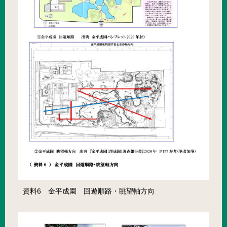
資料6 金平成園 回遊順路・眺望軸方向