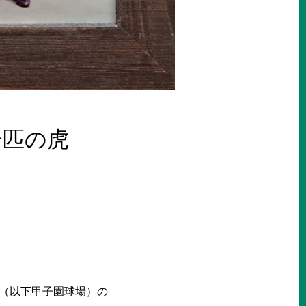
一匹の虎
場（以下甲子園球場）の