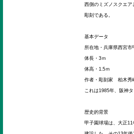
西側のミズノスクエア
彫刻である。
基本データ
所在地・兵庫県西宮市
体長・3ｍ
体高・1.5ｍ
作者・彫刻家 柏木秀
これは1985年、阪
歴史的背景
甲子園球場は、大正11
建設した。その13年後