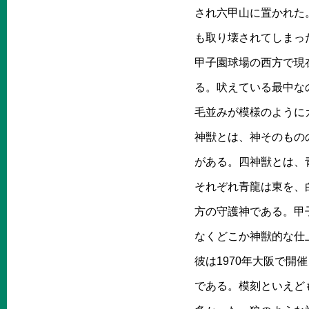
され六甲山に置かれた
も取り壊されてしまっ
甲子園球場の西方で現
る。吠えている最中な
毛並みが模様のように
神獣とは、神そのもの
がある。四神獣とは、
それぞれ青龍は東を、
方の守護神である。甲
なくどこか神獣的な仕
彼は1970年大阪で
である。模刻といえど