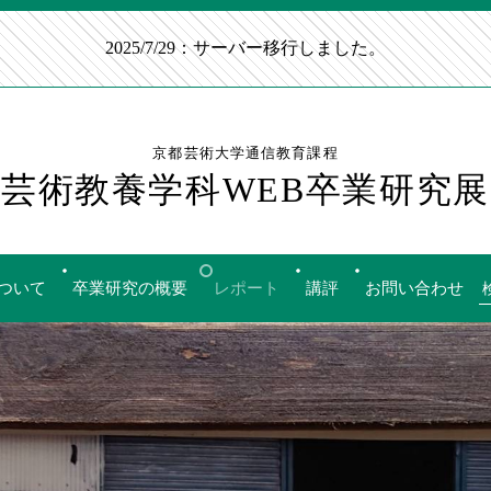
2025/7/29：サーバー移行しました。
京都芸術大学通信教育課程
芸術教養学科WEB卒業研究展
ついて
卒業研究の概要
レポート
講評
お問い合わせ