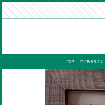
TOP
芸術教養学科に