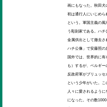
画にもなった。秋田犬
初は通行人にいじめら
という。軍国主義の風
う彫刻家である。ハチ
金属供出として撤去さ
ハチ公像」で安藤照の
国外では、世界的に有
も）するが、ベルギー
反政府軍がブリュッセ
という少年がいた。こ
人々に愛されるように
になった。その数10