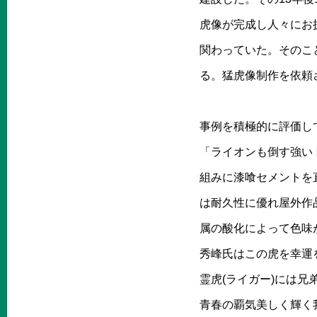
虎像が完成し人々にお
関わっていた。そのこ
る。猛虎像制作を依頼
事例を積極的に評価し
「ライオンも倒す強い
組みに漆喰セメントを
は耐久性に優れ屋外作
属の酸化によって色味
秀峰氏はこの虎を幸運
霊虎(ライガー)には
青春の覇気美しく輝く