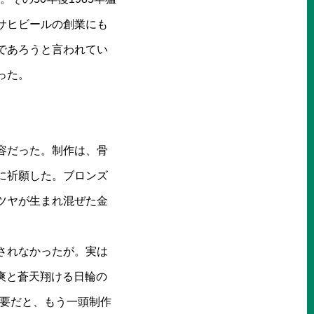
サヒビールの創業にも
であろうと言われてい
った。
容だった。制作は、骨
に祈願した。ブロンズ
ツヤが生まれ混ぜた金
されなかったが。実は
爽と蒼天翔ける日輪の
必要だと、もう一頭制作