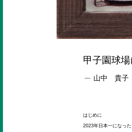
甲子園球場
山中 貴子
はじめに
2023年日本一にな