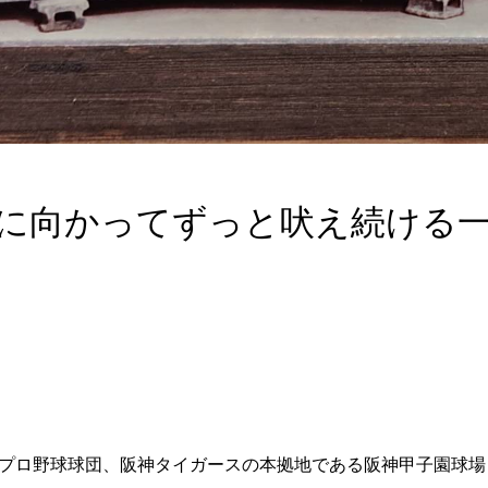
に向かってずっと吠え続ける
ったプロ野球球団、阪神タイガースの本拠地である阪神甲子園球