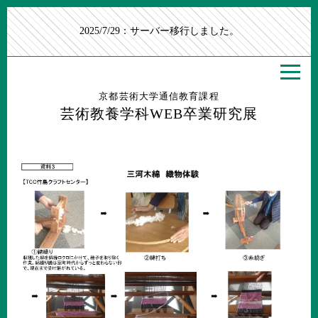
2025/7/29：サーバー移行しました。
京都芸術大学通信教育課程
芸術教養学科WEB卒業研究展