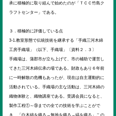
承に積極的に取り組んで始めたのが「ＴＣＣ竹島ク
ラフトセンター」である。
３．積極的に評価している点
3-1.教室形態で伝統技術を継承する「手織三河木綿
工房手織場」（以下、手織場」〔資料２．３〕
手織場は、蒲郡市が立ち上げて、市の補助で運営し
てきた三河木綿伝承の場である。財政もあり６年前
に一時解散の危機もあったが、現在は自主運動的に
活動されている。手織場の主な活動は、三河木綿の
織物体験と、織物講座である。受講会員になると、
製作工程①～⑨までの全ての技術を学ぶことがで
き、「白木綿を織る→無地を織る→縞を織る」この