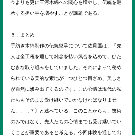
今よりも更に三河木綿への関心を増やし、伝統を継
承する担い手を増やすことが課題である。
６．まとめ
手紡ぎ木綿制作の伝統継承について佐貫匡は、「先
人は全工程を通して雑念を払い気合を込めて、ひた
むきな取り組みをしていました。それによって秘め
られている美的な素地が一つひとつ目ざめ、美しさ
が自然に滲み出てくるのです。この心情は現代の私
たちもそのまま受け継いでいかなければなりませ
ん。」〔７〕と述べている。このことからも、技術
のみではなく、先人たちの心情までも受け継いでい
くことが重要であると考える。今回体験を通して出