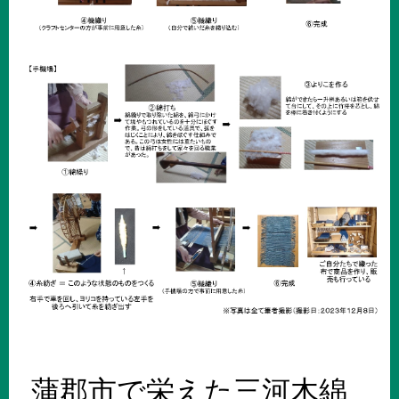
蒲郡市で栄えた三河木綿