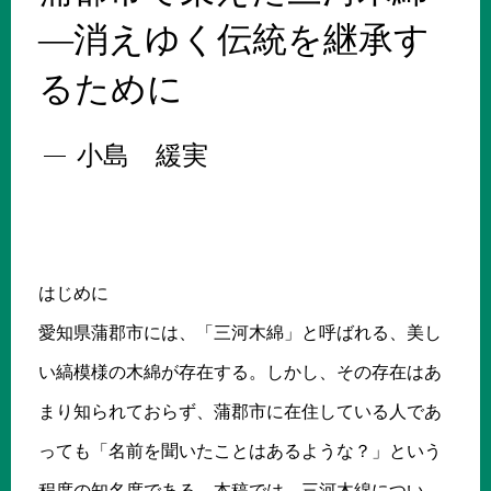
―消えゆく伝統を継承す
るために
小島 緩実
はじめに
愛知県蒲郡市には、「三河木綿」と呼ばれる、美し
い縞模様の木綿が存在する。しかし、その存在はあ
まり知られておらず、蒲郡市に在住している人であ
っても「名前を聞いたことはあるような？」という
程度の知名度である。本稿では、三河木綿につい