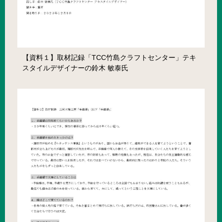
【資料１】取材記録「TCC竹島クラフトセンター」テキ
スタイルデザイナーの鈴木 敏泰氏