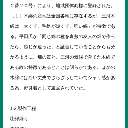
２番２０号）により、地域団体商標に登録された。
〔１〕木綿の産地は全国各地に存在するが、三河木
綿は「太くて、毛足が短くて、強い綿」が特徴であ
る。平田氏が「同じ綿の種を倉敷の友人の畑で作っ
たら、感じが違った」と証言していることからも分
かるように、畑の質と、三河の気候で育てた木綿で
ある故の特徴であるとことは明らかである。ほかの
木綿にはない丈夫でざらざらしていてシャリ感があ
る為、野良着として重宝されていた。
1-2.製作工程
①綿繰り