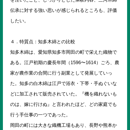
伝承に対する強い思いが感じられるところも、評価
したい。
４．特質点：知多木綿との比較
知多木綿は、愛知県知多市岡田の町で栄えた織物で
ある。江戸初期の慶長年間（1596〜1614）ごろ、農
家が農作業の合間に行う副業として発展していっ
た。知多の白木綿は江戸で浴衣・下帯・手ぬぐいな
どに加工されて販売されていた。『機を織れないも
のは、嫁に行けぬ』と言われたほど、どの家庭でも
行う手仕事の一つであった。
岡田の町には大きな織機工場もあり、長野や熊本か