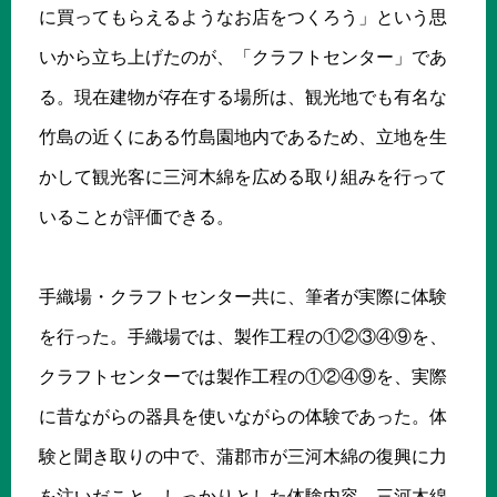
に買ってもらえるようなお店をつくろう」という思
いから立ち上げたのが、「クラフトセンター」であ
る。現在建物が存在する場所は、観光地でも有名な
竹島の近くにある竹島園地内であるため、立地を生
かして観光客に三河木綿を広める取り組みを行って
いることが評価できる。
手織場・クラフトセンター共に、筆者が実際に体験
を行った。手織場では、製作工程の①②③④⑨を、
クラフトセンターでは製作工程の①②④⑨を、実際
に昔ながらの器具を使いながらの体験であった。体
験と聞き取りの中で、蒲郡市が三河木綿の復興に力
を注いだこと、しっかりとした体験内容、三河木綿