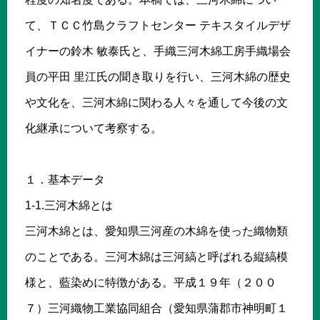
て、ＴＣＣ竹島クラフトセンター テキスタイルデザ
イナーの鈴木 敏泰氏と、手織三河木綿工房手織場会
員の平田 里江氏の聞き取りを行い、三河木綿の歴史
や文化を、三河木綿に関わる人々を通して今後の文
化継承について考察する。
１．基本データ
1-1.三河木綿とは
三河木綿とは、愛知県三河産の木綿を使った織物類
のことである。三河木綿は三河縞と呼ばれる縦縞模
様と、藍染めに特徴がある。平成１９年（２００
７）三河織物工業協同組合（愛知県蒲郡市神明町１