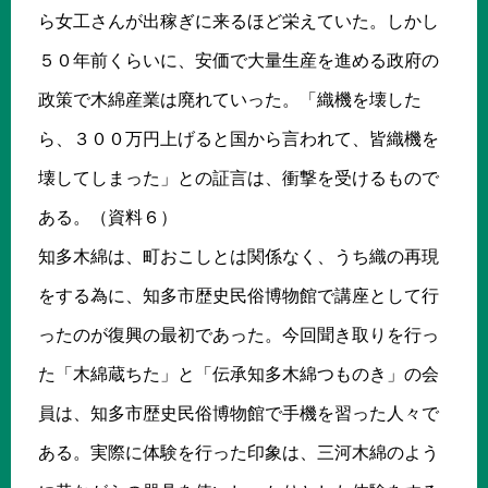
ら女工さんが出稼ぎに来るほど栄えていた。しかし
５０年前くらいに、安価で大量生産を進める政府の
政策で木綿産業は廃れていった。「織機を壊した
ら、３００万円上げると国から言われて、皆織機を
壊してしまった」との証言は、衝撃を受けるもので
ある。（資料６）
知多木綿は、町おこしとは関係なく、うち織の再現
をする為に、知多市歴史民俗博物館で講座として行
ったのが復興の最初であった。今回聞き取りを行っ
た「木綿蔵ちた」と「伝承知多木綿つものき」の会
員は、知多市歴史民俗博物館で手機を習った人々で
ある。実際に体験を行った印象は、三河木綿のよう