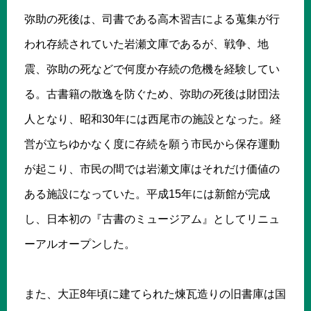
弥助の死後は、司書である高木習吉による蒐集が行
われ存続されていた岩瀬文庫であるが、戦争、地
震、弥助の死などで何度か存続の危機を経験してい
る。古書籍の散逸を防ぐため、弥助の死後は財団法
人となり、昭和30年には西尾市の施設となった。経
営が立ちゆかなく度に存続を願う市民から保存運動
が起こり、市民の間では岩瀬文庫はそれだけ価値の
ある施設になっていた。平成15年には新館が完成
し、日本初の『古書のミュージアム』としてリニュ
ーアルオープンした。
また、大正8年頃に建てられた煉瓦造りの旧書庫は国