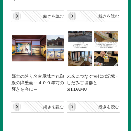
続きを読む
続きを読む
郷土の誇り名古屋城本丸御
未来につなぐ古代の記憶 -
殿の障壁画～４００年前の
しだみ古墳群と
輝きを今に～
SHIDAMU
続きを読む
続きを読む