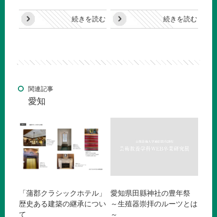
続きを読む
続きを読む
関連記事
愛知
「蒲郡クラシックホテル」
愛知県田縣神社の豊年祭
歴史ある建築の継承につい
～生殖器崇拝のルーツとは
て
～