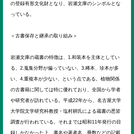
の登録有形文化財となり、岩瀬文庫のシンボルとな
っている。
＜古書保存と継承の取り組み＞
岩瀬文庫の蔵書の特徴は、1.和装本を主体としてい
る、2.蒐集分野が偏っていない、3.稀本、珍本が多
い、4.重複本が少ない、という点である。植物関係
の古書籍に関しては特に優れており、全国から学者
や研究者が訪れている。平成22年から、名古屋大学
大学院文学研究科教授・塩村耕氏による蔵書の悉皆
調査が行われている。それまでは昭和11年発行の目
録しかなかった上、書名や著者名、冊数などの記載