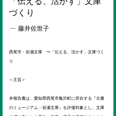
「伝える、活かす」文庫
づくり
藤井佐世子
西尾市・岩瀬文庫 〜「伝える、活かす」文庫づく
り
＜主旨＞
本報告書は、愛知県西尾市亀沢町に所在する『古書
のミュージアム・岩瀬文庫』を評価対象とし、文庫