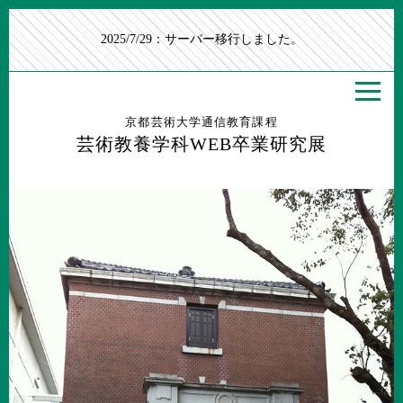
2025/7/29：サーバー移行しました。
京都芸術大学通信教育課程
芸術教養学科WEB卒業研究展