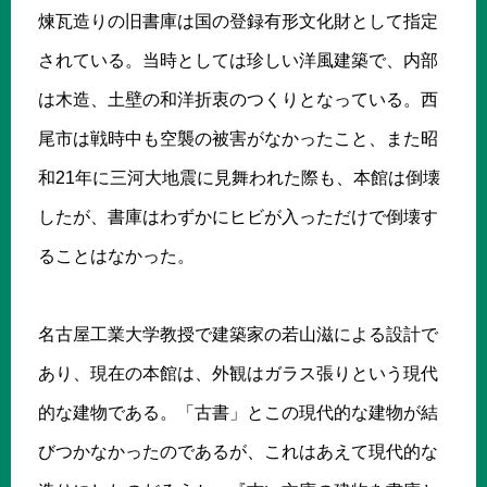
煉瓦造りの旧書庫は国の登録有形文化財として指定
されている。当時としては珍しい洋風建築で、内部
は木造、土壁の和洋折衷のつくりとなっている。西
尾市は戦時中も空襲の被害がなかったこと、また昭
和21年に三河大地震に見舞われた際も、本館は倒壊
したが、書庫はわずかにヒビが入っただけで倒壊す
ることはなかった。
名古屋工業大学教授で建築家の若山滋による設計で
あり、現在の本館は、外観はガラス張りという現代
的な建物である。「古書」とこの現代的な建物が結
びつかなかったのであるが、これはあえて現代的な