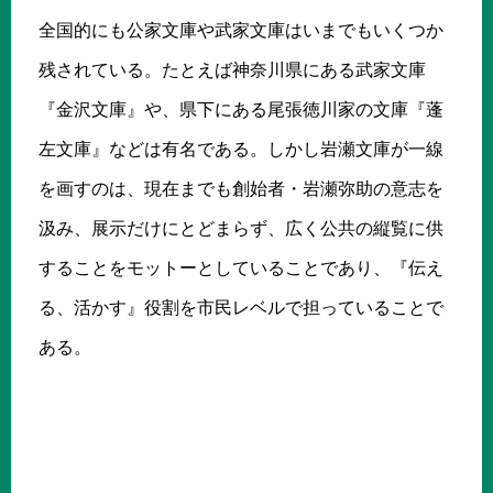
全国的にも公家文庫や武家文庫はいまでもいくつか
残されている。たとえば神奈川県にある武家文庫
『金沢文庫』や、県下にある尾張徳川家の文庫『蓬
左文庫』などは有名である。しかし岩瀬文庫が一線
を画すのは、現在までも創始者・岩瀬弥助の意志を
汲み、展示だけにとどまらず、広く公共の縦覧に供
することをモットーとしていることであり、『伝え
る、活かす』役割を市民レベルで担っていることで
ある。