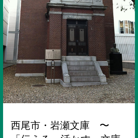
西尾市・岩瀬文庫 〜