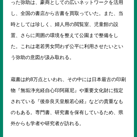
った弥助は、豪商としての広いネットワークを活用
し、全国の書店から古書を買取っていた。また、当
時としては珍しく、婦人用の閲覧室、児童館の設
置、さらに周囲の環境を整えて公園まで整備をし
た。これは老若男女問わず公平に利用させたいとい
う弥助の意図が汲み取れる。
蔵書は約8万点といわれ、その中には日本最古の印刷
物『無垢浄光経自心印阿羅尼』や重要文化財に指定
されている『後奈良天皇般若心経』などの貴重なも
のもある。専門書、研究書を保有しているため、県
外からも学者や研究者が訪れる。