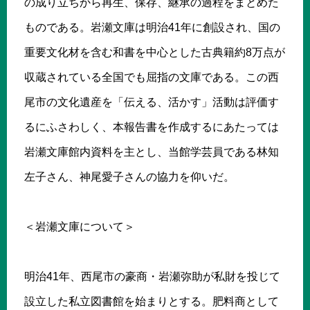
の成り立ちから再生、保存、継承の過程をまとめた
ものである。岩瀬文庫は明治41年に創設され、国の
重要文化材を含む和書を中心とした古典籍約8万点が
収蔵されている全国でも屈指の文庫である。この西
尾市の文化遺産を「伝える、活かす」活動は評価す
るにふさわしく、本報告書を作成するにあたっては
岩瀬文庫館内資料を主とし、当館学芸員である林知
左子さん、神尾愛子さんの協力を仰いだ。
＜岩瀬文庫について＞
明治41年、西尾市の豪商・岩瀬弥助が私財を投じて
設立した私立図書館を始まりとする。肥料商として