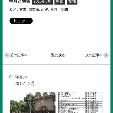
年月と地域
2015年3月
中部
愛知
タグ：
古書
,
図書館
,
建築
,
景観・空間
前の記事へ
一覧に戻る
次の記事へ
関連記事
2015年3月