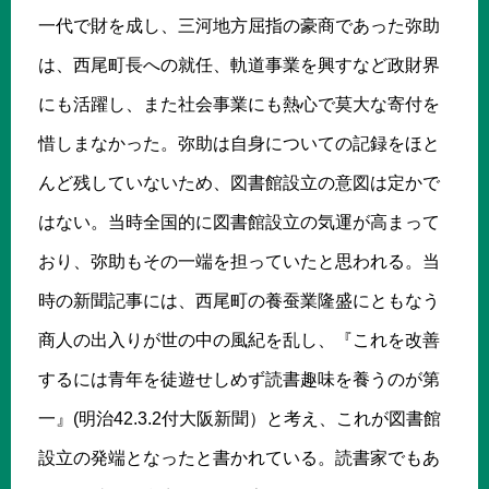
一代で財を成し、三河地方屈指の豪商であった弥助
は、西尾町長への就任、軌道事業を興すなど政財界
にも活躍し、また社会事業にも熱心で莫大な寄付を
惜しまなかった。弥助は自身についての記録をほと
んど残していないため、図書館設立の意図は定かで
はない。当時全国的に図書館設立の気運が高まって
おり、弥助もその一端を担っていたと思われる。当
時の新聞記事には、西尾町の養蚕業隆盛にともなう
商人の出入りが世の中の風紀を乱し、『これを改善
するには青年を徒遊せしめず読書趣味を養うのが第
一』(明治42.3.2付大阪新聞）と考え、これが図書館
設立の発端となったと書かれている。読書家でもあ