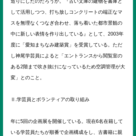
造りにしたのだろうか。『古い文庫の建物を書庫と
して活用しつつ、打ち放しコンクリートの端正なマ
スを無理なくつなぎ合わせ、落ち着いた都市景観の
中に新しい表情を作り出している』として、2003年
度に「愛知まちなみ建築賞」を受賞している。ただ
し神尾学芸員によると「エントランスから閲覧室の
ある2階まで吹き抜けになっているため空調管理が大
変」とのこと。
Ⅱ.学芸員とボランティアの取り組み
年に5回の企画展を開催している。現在6名在籍して
いる学芸員たちが順番で企画構成をし、古書籍に親