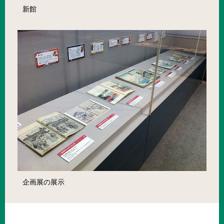
新館
企画展の展示