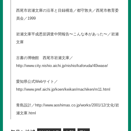
西尾市岩瀬文庫の沿革と目録構造／都守敦夫／西尾市教育委
員会／1999
岩瀬文庫平成悉皆調査中間報告〜こんな本があった〜／岩瀬
文庫
古書の博物館 西尾市岩瀬文庫／
http://www.city.nishio.aichi.jp/nishio/kaforuda/40iwase/
愛知県公式Webサイト／
http://www.pref.aichi.jp/koen/keikan/machiken/m11.html
青島設計／
http://www.aoshimas.co.jp/works/2001/12/
文化/岩
瀬文庫.html