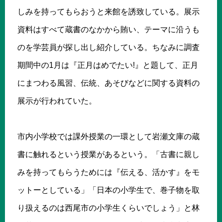
しみを持ってもらおうと来館を誘致している。展示
資料はすべて蔵書のなかから賄い、テーマに沿うも
のを学芸員が探し出し紹介している。ちなみに調査
期間中の1月は『正月はめでたい!』と題して、正月
にまつわる風習、伝統、あそびなどに関する資料の
展示が行われていた。
市内小学校では課外授業の一環として岩瀬文庫の蔵
書に触れるという授業があるという。「古書に親し
みを持ってもらうためには『伝える、活かす』をモ
ットーとしている」「日本の小学生で、巻子物を取
り扱えるのは西尾市の小学生くらいでしょう」と林