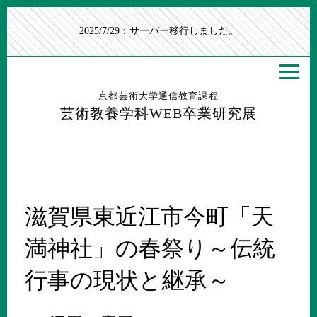
2025/7/29：サーバー移行しました。
京都芸術大学通信教育課程
芸術教養学科WEB卒業研究展
滋賀県東近江市今町「天
満神社」の春祭り～伝統
行事の現状と継承～