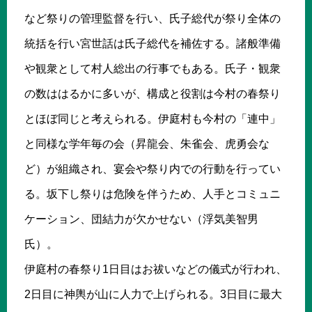
など祭りの管理監督を行い、氏子総代が祭り全体の
統括を行い宮世話は氏子総代を補佐する。諸般準備
や観衆として村人総出の行事でもある。氏子・観衆
の数ははるかに多いが、構成と役割は今村の春祭り
とほぼ同じと考えられる。伊庭村も今村の「連中」
と同様な学年毎の会（昇龍会、朱雀会、虎勇会な
ど）が組織され、宴会や祭り内での行動を行ってい
る。坂下し祭りは危険を伴うため、人手とコミュニ
ケーション、団結力が欠かせない（浮気美智男
氏）。
伊庭村の春祭り1日目はお祓いなどの儀式が行われ、
2日目に神輿が山に人力で上げられる。3日目に最大