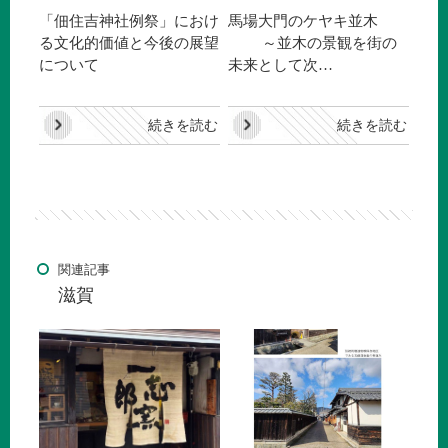
「佃住吉神社例祭」におけ
馬場大門のケヤキ並木
る文化的価値と今後の展望
～並木の景観を街の
について
未来として次…
続きを読む
続きを読む
関連記事
滋賀