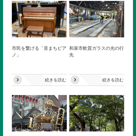
市民を繋げる「音まちピア
和泉市軟質ガラスの光の行
ノ」
先
続きを読む
続きを読む