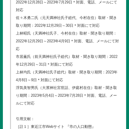
2022年12月28日～2023年7月29日＊対面、電話、メールにて
対応
佐々木勇二氏（元天満神社氏子総代、今村在住）取材・聞き
取り期間：2022年12月29日～30日＊対面にて対応
上林昭氏（天満神社氏子、今村在住）取材・聞き取り期間：
2022年12月29日～2023年4月9日＊対面、電話、メールにて対
応
市居薫氏（前天満神社氏子総代）取材・聞き取り期間：2022
年12月29日～31日＊対面にて対応
上林均氏（天満神社氏子総代）取材・聞き取り期間：2023年
4月8日～9日＊対面にて対応
浮気美智男氏（大濱神社宮世話、伊庭村在住）取材・聞き取
り期間：2023年5月4日～2023年7月28日＊対面、電話、メー
ルにて対応
引用文献：
［註１］東近江市Webサイト 『市の人口動態』