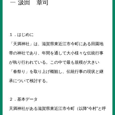
汲田 章司
１．はじめに
「天満神社」は、滋賀県東近江市今町にある田園地
帯の神社であり、年間を通して大小様々な伝統行事
が執り行われている。この中で最も規模が大きい
「春祭り」を取り上げ概観し、伝統行事の現状と継
承について検討する。
２．基本データ
天満神社がある滋賀県東近江市今町（以降“今村”と呼