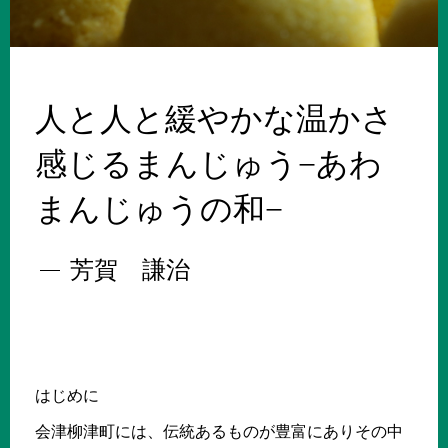
人と人と緩やかな温かさ
感じるまんじゅう−あわ
まんじゅうの和−
芳賀 謙治
はじめに
会津柳津町には、伝統あるものが豊富にありその中