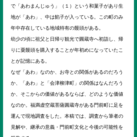
で「あわまんじゅう」（１）という和菓子があり生
地が「あわ」、中は餡子が入っている。この町のみ
年中存在している地域特有の饅頭がある。
幼少の頃に祖父と日帰り観光で圓蔵寺へ初詣し、帰
りに粟饅頭を購入することが年初めになっていたこ
とが記憶にある。
なぜ「あわ」なのか、お寺との関係があるのだろう
か、「あわ」と「会津柳津町」の関係はなんだろう
か、そこからの価値があるならば、どのような価値
なのか。福満虚空蔵菩薩圓蔵寺がある門前町に足を
運んで現地調査をした。本稿では、調査から筆者の
見解や、継承の意義・門前町文化と今後の可能性を