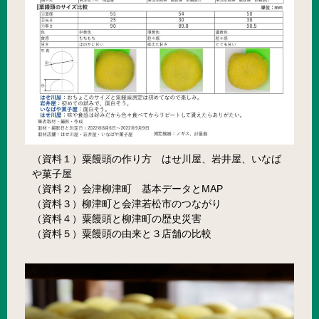
（資料１）粟饅頭の作り方 はせ川屋、岩井屋、いなば
や菓子屋
（資料２）会津柳津町 基本データとMAP
（資料３）柳津町と会津若松市のつながり
（資料４）粟饅頭と柳津町の歴史災害
（資料５）粟饅頭の由来と３店舗の比較