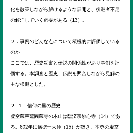
化を散策しながら解けるような展開と、後継者不足
の解消していく必要がある（13）。
２．事例のどんな点について積極的に評価している
のか
ここでは、歴史災害と伝説の関係性があり事例を評
価する。本調査と歴史、伝説を照合しながら見解の
主な根拠とした。
２–１．信仰の里の歴史
虚空蔵菩薩圓蔵寺の本山は臨済宗妙心寺（14）であ
る。802年に僧徳一大師（15）が築き、本尊の虚空