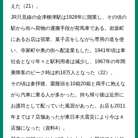
えた（21）。
JR只見線の会津柳津駅は1928年に開業し、その頃の
駅から街へ荷物の運搬手段が荷馬車である。岩坂町
にあるお店は宿業、菓子店をしながら専用の道を使
い、寺家町や奥の街へ配送業もした。1941年頃は車
社会となり年々と駅利用者は減少し、1967年の年間
乗降客のピーク時は約18万人となった（22）。
その頃は参拝後、粟饅頭を10箱20箱と両手に抱えな
がら汽車に乗る人が多かった。持ち帰り後は近所に
お護符として配っていた風習があった。お店も2011
年までは７店舗あったが東日本大震災により今は４
店舗になった（資料4）。