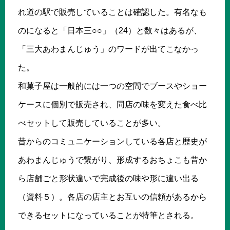
れ道の駅で販売していることは確認した。有名なも
のになると「日本三○○」（24）と数々はあるが、
「三大あわまんじゅう」のワードが出てこなかっ
た。
和菓子屋は一般的には一つの空間でブースやショー
ケースに個別で販売され、同店の味を変えた食べ比
べセットして販売していることが多い。
昔からのコミュニケーションしている各店と歴史が
あわまんじゅうで繋がり、形成するおちょこも昔か
ら店舗ごと形状違いで完成後の味や形に違い出る
（資料５）。各店の店主とお互いの信頼があるから
できるセットになっていることが特筆とされる。