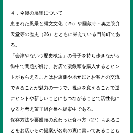
４．今後の展望について
恵まれた風景と縄文文化（25）や圓蔵寺・奥之院弁
天堂等の歴史（26）とともに栄えている門前町であ
る。
「会津やないづ歴史検定」の冊子を持ち歩きながら
街中で問題が解け、お店で粟饅頭を購入するとヒン
トがもらえることはお店側や地元民とお客との交流
できることが魅力の一つで、視点を変えることで逆
にヒントや新しいことにもつながることで活性化に
なると考え菓子組合長へ提案中である。
保存方法や粟饅頭の変わった食べ方（27）もあるこ
とをお店からの提案が名刺の裏に書いてあることも