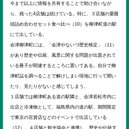
今まで以上に情報を共有することで助け合いなが
ら、残った4店舗は続けている。特に、３店舗の粟饅
頭詰め合わせセット食べ比べ（10）を柳津町道の駅
にて出している。
会津柳津町には、「会津やないづ歴史検定」（11）
があり歴史や伝統、風景に関する問題が出題されて
いる冊子が関連するところに置いてある。自分で柳
津町誌を調べることで解けしまい現地に行って聞い
たり、見たりがないと感じてしまう。
１店舗では柳津町ある道の駅隣と、会津若松市内に
出店と冷凍物として、福島県内の道の駅、期間限定
で東京の百貨店などのイベントで出店している
（12）。４店舗と観光協会と連携し、歴史や伝統文