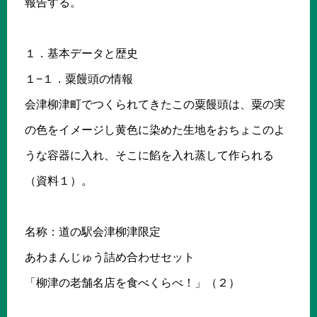
報告する。
１．基本データと歴史
１−１．粟饅頭の情報
会津柳津町でつくられてきたこの粟饅頭は、粟の実
の色をイメージし黄色に染めた生地をおちょこのよ
うな容器に入れ、そこに餡を入れ蒸して作られる
（資料１）。
名称：道の駅会津柳津限定
あわまんじゅう詰め合わせセット
「柳津の老舗名店を食べくらべ！」（２）