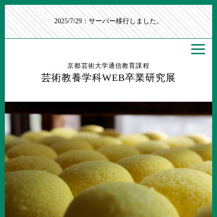
2025/7/29：サーバー移行しました。
京都芸術大学通信教育課程
芸術教養学科WEB卒業研究展