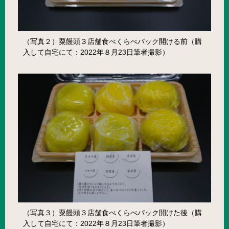
（写真２）粟饅頭３店舗食べくらべパック開ける前（購
入して自宅にて：2022年８月23日筆者撮影）
（写真３）粟饅頭３店舗食べくらべパック開けた後（購
入して自宅にて：2022年８月23日筆者撮影）