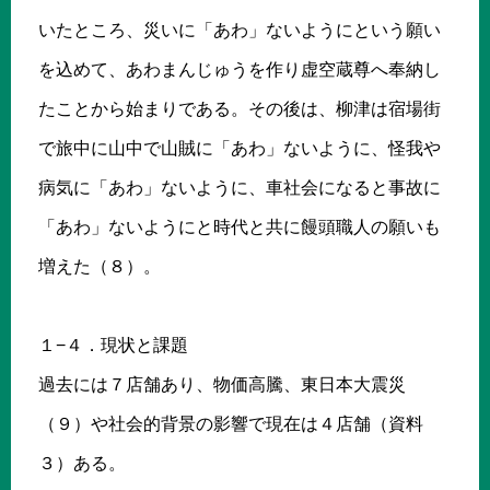
いたところ、災いに「あわ」ないようにという願い
を込めて、あわまんじゅうを作り虚空蔵尊へ奉納し
たことから始まりである。その後は、柳津は宿場街
で旅中に山中で山賊に「あわ」ないように、怪我や
病気に「あわ」ないように、車社会になると事故に
「あわ」ないようにと時代と共に饅頭職人の願いも
増えた（８）。
１−４．現状と課題
過去には７店舗あり、物価高騰、東日本大震災
（９）や社会的背景の影響で現在は４店舗（資料
３）ある。