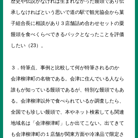
歴史や伝説がなければ生まれなかった饅頭であり伝
承しなければという思いで道の駅で観光協会から菓
子組合長に相談があり３店舗詰め合わせセットの粟
饅頭を食べくらべできるパックとなったことを評価
したい（23）。
３．特筆点、事例と比較して何が特筆されるのか
会津柳津町の名物である。会津に住んでいる人なら
誰もが知っている饅頭であるが、特別な饅頭でもあ
る。会津柳津以外で食べられているか調査したら、
全国でも珍しい饅頭で、本やネット検索しても関連
地域名は「会津柳津町」しか出てこない。出てきて
も会津柳津町の１店舗が関東方面や冷凍品で限定さ