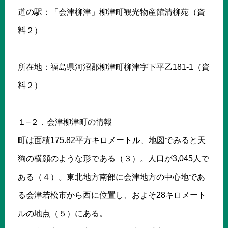
道の駅：「会津柳津」柳津町観光物産館清柳苑（資
料２）
所在地：福島県河沼郡柳津町柳津字下平乙181-1（資
料２）
１−２．会津柳津町の情報
町は面積175.82平方キロメートル、地図でみると天
狗の横顔のような形である（３）。人口が3,045人で
ある（４）。東北地方南部に会津地方の中心地であ
る会津若松市から西に位置し、およそ28キロメート
ルの地点（５）にある。