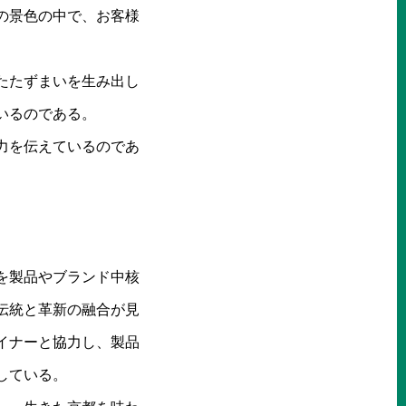
の景色の中で、お客様
たたずまいを生み出し
いるのである。
力を伝えているのであ
を製品やブランド中核
伝統と革新の融合が見
イナーと協力し、製品
している。