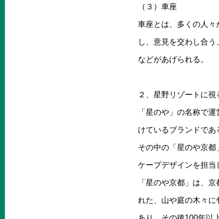
（３）車座
車座とは、多くの人々
し、意見を交わし合う
などがあげられる。
２、星野リゾートに視
「星のや」の名称で運
けているブランドであ
その中の「星のや京都
ケープデザインを担当
「星のや京都」は、京
れた、山や庭の木々に
あり、その後100年