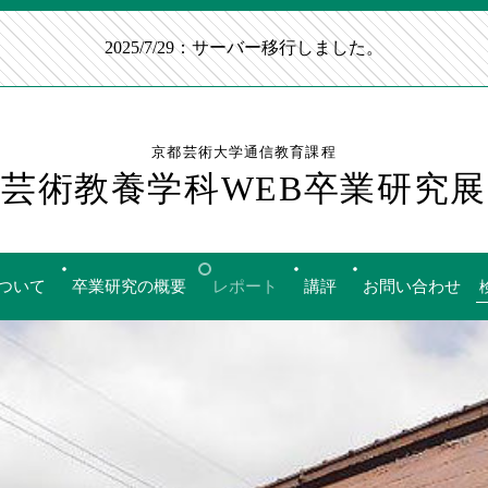
2025/7/29：サーバー移行しました。
京都芸術大学通信教育課程
芸術教養学科WEB卒業研究展
ついて
卒業研究の概要
レポート
講評
お問い合わせ