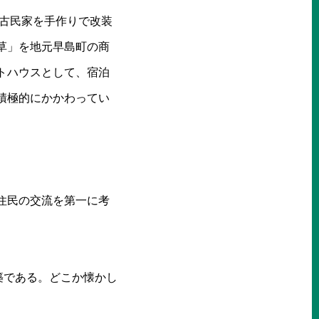
年の古民家を手作りで改装
草」を地元早島町の商
トハウスとして、宿泊
積極的にかかわってい
住民の交流を第一に考
築である。どこか懐かし