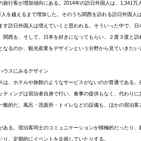
旅行客が増加傾向にある。2014年の訪日外国人は、1,341万人
96万人を越えるまで増加した。そのうち関西を訪れる訪日外国人
ます訪日外国人は増えていくと思われる。そういった中で、日
、関西を、そして、日本を好きになってもらい、２度３度と訪
となるのか、観光産業をデザインという分野から見ていきたい
ハウスにみるデザイン
スは、ホテルや旅館のようなサービスがないのが普通である。
ッティングは宿泊者自身で行い、食事の提供もなく、代わりに
一般的だ。風呂・洗面所・トイレなどの設備も、ほかの宿泊客
がある。宿泊客同士のコミュニケーションが積極的だったり、
たり、定期的にイベントを企画していたりする。