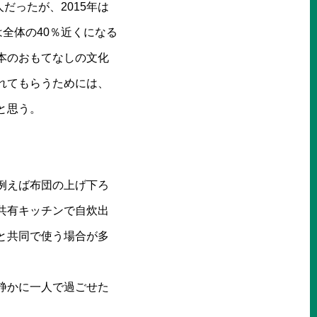
だったが、2015年は
は全体の40％近くになる
本のおもてなしの文化
れてもらうためには、
と思う。
例えば布団の上げ下ろ
共有キッチンで自炊出
と共同で使う場合が多
静かに一人で過ごせた