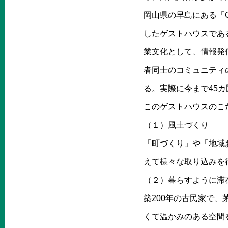
岡山県の早島にある「G
したゲストハウスであ
業文化として、情報発
者同士のコミュニティ
る。実際に今まで45
このゲストハウスのこ
（１）風土づくり
「町づくり」や「地域
えて様々な取り込みを
（２）暮らすように滞
築200年の古民家で
くて温かみのある空間