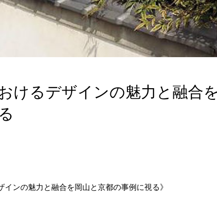
おけるデザインの魅力と融合
る
ザインの魅力と融合を岡山と京都の事例に視る》