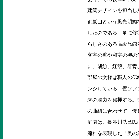
建築デザインを担当し
都嵐山という風光明媚
したのである。単に修
らしさのある高級旅館
客室の壁や和室の襖の
に、胡紛、紅殻、群青
部屋の文様は職人の伝
ンジしている。畳ソフ
来の魅力を発揮する。
の曲線に合わせて、優
庭園は、長谷川浩己氏
流れを表現した「奥の