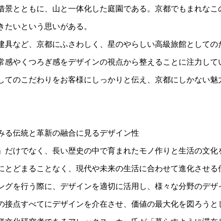
借景とともに、山と一体化した庭園である。京都でもまれなこ
きたいという思いがある。
建具など、京都にふさわしく、星のやらしい高級旅館としての
常感やくつろぎ感をデザインの視点から整えることに注力して
してのこだわりをお客様にしっかりと伝え、京都にしかない魅
みる伝統と革新の融合に見るデザイン性
」だけでなく、長い歴史の中で育まれたモノ作りと生活の文化
にとどまることなく、現代や未来の生活に合わせて進化させる
ングを行う際に、デザインを適切に活用し、様々な分野のデザ
の接点すべてにデザインを介在させ、価値の最大化を図ろうと