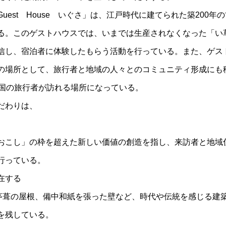
uest House いぐさ」は、江戸時代に建てられた築200
る。このゲストハウスでは、いまでは生産されなくなった「い
信し、宿泊者に体験したもらう活動を行っている。また、ゲス
の場所として、旅行者と地域の人々とのコミュニティ形成にも
カ国の旅行者が訪れる場所になっている。
だわりは、
おこし」の枠を超えた新しい価値の創造を指し、来訪者と地域
行っている。
在する
、茅葺の屋根、備中和紙を張った壁など、時代や伝統を感じる建
を残している。