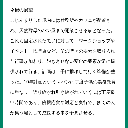
今後の展望
こじんまりした境内には社務所やカフェが配置さ
れ、天然酵母のパン屋まで開業させる事となった。
これら固定されたモノに対して、ワークショップや
イベント、招聘店など、その時々の要素を取り入れ
た行事が加わり、飽きさせない変化の要素が常に提
供されて行き、計画は上手に推移して行く準備が整
った。10年計画というスパンは丁度子供の義務教育
に重なり、語り継がれ引き継がれていくには丁度良
い時間であり、臨機応変な対応と実行で、多くの人
が集う場として成長する事を予見させる。