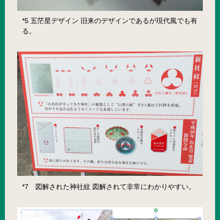
*5 五茫星デザイン 旧来のデザインであるが現代風でも有
る。
*7 図解された神社紋 図解されて非常にわかりやすい。