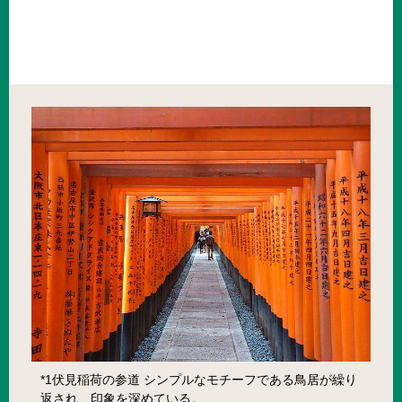
*1伏見稲荷の参道 シンプルなモチーフである鳥居が繰り
返され、印象を深めている。