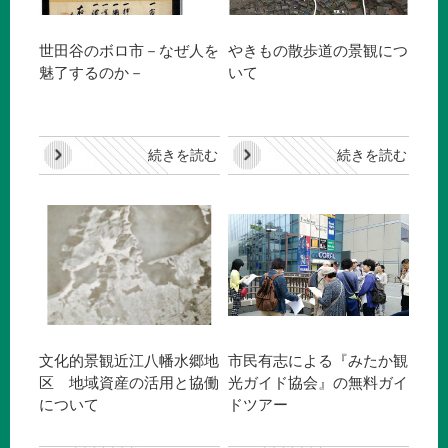
世田谷のボロ市－なぜ人を
やきもの散歩道の景観につ
魅了するのか－
いて
続きを読む
続きを読む
文化的景観近江八幡水郷地
市民有志による『みたか観
区 地域資産の活用と協働
光ガイド協会』の無料ガイ
について
ドツアー