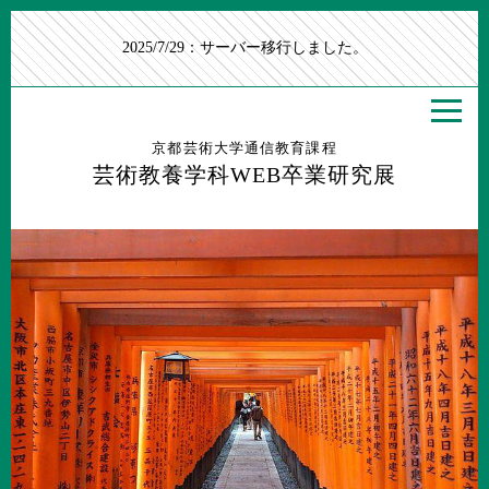
2025/7/29：サーバー移行しました。
京都芸術大学通信教育課程
芸術教養学科WEB卒業研究展