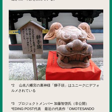
*2 山名八幡宮の裏神様「獅子頭」はユニークにデフォ
ルメされている
*3 プロジェクトメンバー 加藤智啓氏（非公開）
*EDING:POST代表 最近の代表作「OMOTESANDO