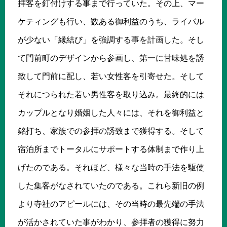
拝客を釘付けする事まで行っていた。その上、マー
ケティングも行い、数ある御利益のうち、ライバル
が少ない「縁結び」を強調する事を計画した。そし
て門前町のデザインから参画し、第一に甘味処を誘
致して門前に配し、若い女性客を引寄せた。そして
それにつられた若い男性客を取り込み。最終的には
カップルとなり婚姻した人々には、それを御利益と
銘打ち、家族での参拝の誘致まで獲得する。そして
宿泊所までトータルにサポートする体制まで作り上
げたのである。それほど、様々な当時の手法を駆使
した集客がなされていたのである。これら新旧の例
より寺社のアピールには、その当時の最先端の手法
が活かされていた事がわかり、参拝者の獲得に努力