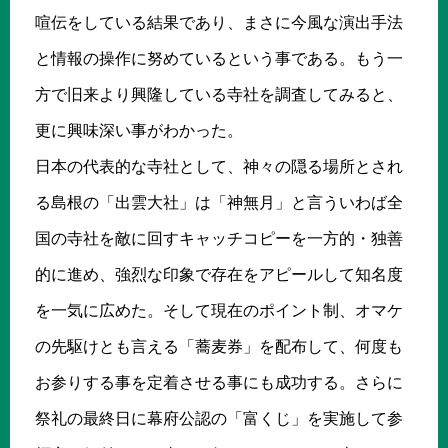
喧伝をしている結果であり、まさに今風な演出手法
と情報の操作に努めているという事である。もう一
方で旧来より興隆している寺社を調査してみると、
更に興味深い事がわかった。
日本の代表的な寺社として、神々の隠る場所とされ
る島根の「出雲大社」は「神無月」と言ういわば全
国の寺社を敵に回すキャッチコピーを一方的・独善
的に進め、強烈な印象で存在をアピールして知名度
を一気に広めた。そして現在のポイント制、オマケ
の先駆けとも言える「蕎麦券」を配布して、何度も
お参りする事を定着させる事にも成功する。さらに
祭礼の最終日に幕府公認の「富くじ」を実施して参