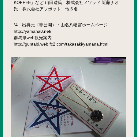
KOFFEE」など 山田遊氏 株式会社メソッド 近藤ナオ
氏 株式会社アソボット 他５名
*4 出典元（非公開）：山名八幡宮ホームページ
http://yamana8.net/
群馬県web観光案内
http://guntabi.web.fc2.com/takasaki/yamana.html