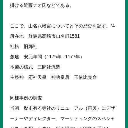
掛ける近藤ナオ氏などである。
ここで、山名八幡宮についてとその歴史を記す。*4
所在地 群馬県高崎市山名町1581
社格 旧郷社
創建 安元年間（1175年 - 1177年）
本殿の様式 三間社流造
主祭神 応神天皇 神功皇后 玉依比売命
同様事例の調査
当初、歴史有る寺社のリニューアル（再興）にデザ
ーナーやディレクター、マーケティングのスペシャ