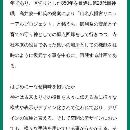
年であり、区切りとした850年を目処に第28代目神
職、高井俊一郎氏の発案により「山名八幡宮リニュ
ーアルプロジェクト」と銘うち、御利益の安産と子
育ての守り神としての原点回帰をして行きつつ、寺
社本来の役目であった集いの場所としての機能を往
時のように復元する事を中心に、再興する計画であ
る。
はじめにーなぜ興味を抱いたか
神社は古来よりその役目を人々に伝える為に様々な
様式や表示がデザイン化されて使われており、デザ
インの宝庫と言える。そして空間のデザインにおい
ても、様々な手法を用いている事がうかがえる。そ