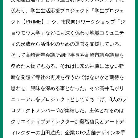
係わり、学生生活応援プロジェクト「学生プロジェ
クト【PRIME】」や、市民向けワークショップ「ジ
ョウモウ大学」などにも深く係わり地域コミュニテ
ィの形成から活性化のための運営を支援している。
そして高崎青年会議所副理事長や高崎市議会議員を
務めた人物でもある。それは旧来の神職にはない斬
新な発想で寺社の再興を行うのではないかと期待を
思わせ、興味を深める事となった。その高井氏がリ
ニューアルをプロジェクトとして立ち上げ、8人のプ
ロジェクトメンバー*3が集結した。主体となるのは
クリエイティブディレクター加藤智啓氏とアートデ
ィレクターの山田遊氏、企業ＣIや店舗デザインを手