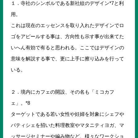
１．寺社のシンボルである新社紋のデザイン*7と利
用。
これは現在のエッセンスを取り入れたデザインでロ
ゴをアピールする事は、方向性も示す事が出来てた
いへん有効で有ると思われる。ここではデザインの
意味を解説する事で、更に上手に擦り込みを行って
いる。
２．境内にカフェの開設、その名も「ミコカフ
ェ」。*8
ターゲットである若い女性や妊婦を対象にシェフや
パティシェを招いた料理教室やマタニティヨガ、マ
ッサージセミナーや編み物など、様々なワークショ