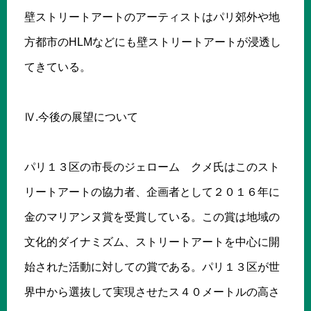
壁ストリートアートのアーティストはパリ郊外や地
方都市のHLMなどにも壁ストリートアートが浸透し
てきている。
Ⅳ.今後の展望について
パリ１３区の市長のジェローム クメ氏はこのスト
リートアートの協力者、企画者として２０１６年に
金のマリアンヌ賞を受賞している。この賞は地域の
文化的ダイナミズム、ストリートアートを中心に開
始された活動に対しての賞である。パリ１３区が世
界中から選抜して実現させたス４０メートルの高さ