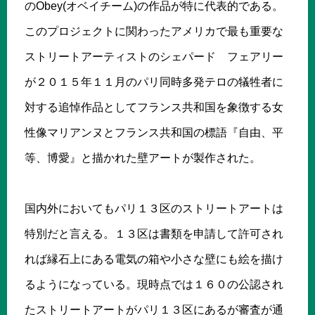
のObey(オベイチーム)の作品が特に代表的である。
このプロジェクトに関わったアメリカで最も重要な
ストリートアーティストのシェパード フェアリー
が２０１５年１１月のパリ同時多発テロの犠牲者に
対する追悼作品としてフランス共和国を象徴する女
性像マリアンヌとフランス共和国の標語『自由、平
等、博愛』と描かれた壁アートが製作された。
国内外においてもパリ１３区のストリートアートは
特別だと言える。１３区は書類を申請して許可され
れば縁石上にある電気の箱や小さな壁にも絵を描け
るようになっている。現時点では１６０の公認され
たストリートアートがパリ１３区にあるが審査が通