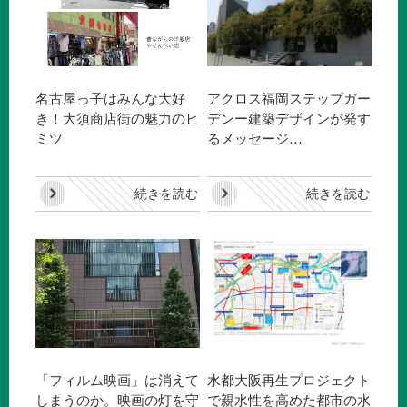
名古屋っ子はみんな大好
アクロス福岡ステップガー
き！大須商店街の魅力のヒ
デンー建築デザインが発す
ミツ
るメッセージ…
続きを読む
続きを読む
「フィルム映画」は消えて
水都大阪再生プロジェクト
しまうのか。映画の灯を守
で親水性を高めた都市の水