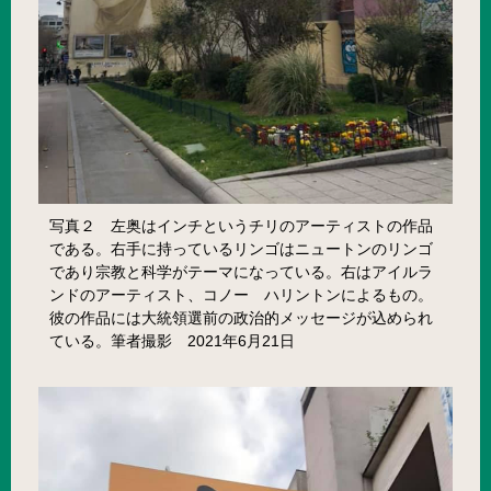
写真２ 左奥はインチというチリのアーティストの作品
である。右手に持っているリンゴはニュートンのリンゴ
であり宗教と科学がテーマになっている。右はアイルラ
ンドのアーティスト、コノー ハリントンによるもの。
彼の作品には大統領選前の政治的メッセージが込められ
ている。筆者撮影 2021年6月21日