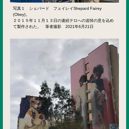
写真１ シェパード フェイレイShepard Fairey
(Obey)。
２０１５年１１月１３日の連続テロへの追悼の意を込め
て製作された。 筆者撮影 2021年6月21日