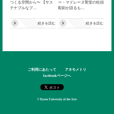
つくる空間から〜 【サス
ー・マドレーヌ聖堂の柱頭
テナブルなブ…
彫刻が語るも…
続きを読む
続きを読む
ご利用にあたって
アネモメトリ
facebookページへ
© Kyoto University of the Arts