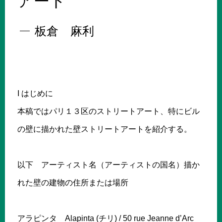
アート
板倉 麻利
I はじめに
本稿ではパリ１３区のストリートアート、特にビル
の壁に描かれた壁ストリートアートを紹介する。
以下 アーティスト名（アーティストの国名）描か
れた壁の建物の住所または場所
アラピンタ Alapinta (チリ) / 50 rue Jeanne d’Arc