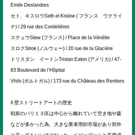
Emile Deslandres
セト、キスロウSeth et Kislow ( フランス ウクライ
ナ) / 29 rue des Cordelières
ステュウStew (フランス) / Place de la Vénétie
スロクStrok (ノルウェー) / 20 rue de la Glacière
トリスタン イートンTristan Eaton (アメリカ) / 47-
83 Boulevard de l’Hôpital
Vhils (ポルトガル) / 173 rue du Château des Rentiers
II 壁ストリートアートの歴史
戦前のパリ１３区は中心から離れていて空き地や森
などが多かった為、大きな業者用卸市場があり郊外