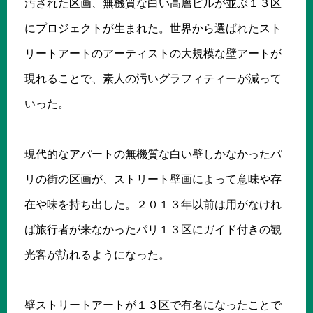
汚された区画、無機質な白い高層ビルが並ぶ１３区
にプロジェクトが生まれた。世界から選ばれたスト
リートアートのアーティストの大規模な壁アートが
現れることで、素人の汚いグラフィティーが減って
いった。
現代的なアパートの無機質な白い壁しかなかったパ
リの街の区画が、ストリート壁画によって意味や存
在や味を持ち出した。２０１３年以前は用がなけれ
ば旅行者が来なかったパリ１３区にガイド付きの観
光客が訪れるようになった。
壁ストリートアートが１３区で有名になったことで