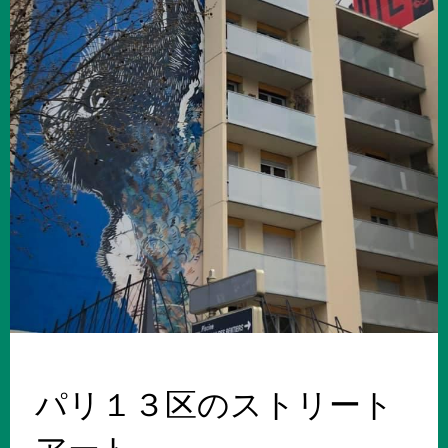
パリ１３区のストリート