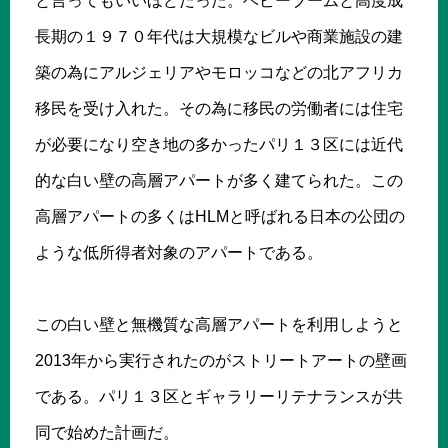
と言ってもいいほどだった。ベビーブームと高度成
長期の１９７０年代は大規模なビルや商業施設の建
築の為にアルジェリアやモロッコなどの北アフリカ
移民を受け入れた。その為に移民の労働者には住宅
が必要になり空き地の多かったパリ１３区には近代
的な白い壁の高層アパートが多く建てられた。この
高層アパートの多くはHLMと呼ばれる日本の公団の
ような低所得者対象のアパートである。
この白い壁と無機質な高層アパートを利用しようと
2013年から実行されたのがストリートアートの壁画
である。パリ１３区とギャラリーリテナランスが共
同で始めた計画だ。