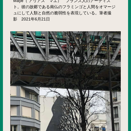
Maye（ アリアス マエ） フランス人のアーティス
ト。彼の故郷である南仏のフラミンゴと人間をオマージ
ュにして人類と自然の脆弱性を表現している。筆者撮
影 2021年6月21日