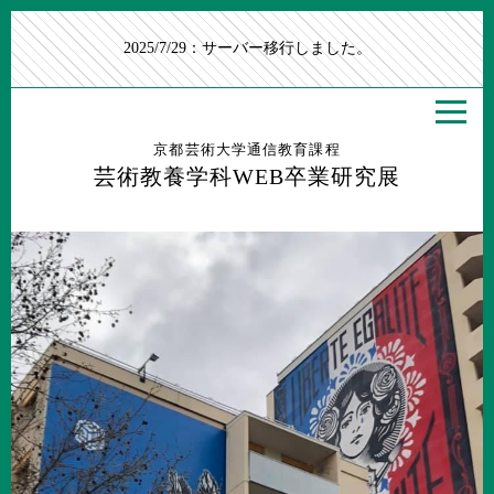
2025/7/29：サーバー移行しました。
京都芸術大学通信教育課程
芸術教養学科WEB卒業研究展