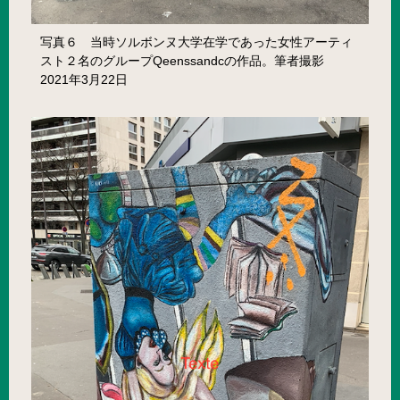
写真６ 当時ソルボンヌ大学在学であった女性アーティ
スト２名のグループQeenssandcの作品。筆者撮影
2021年3月22日