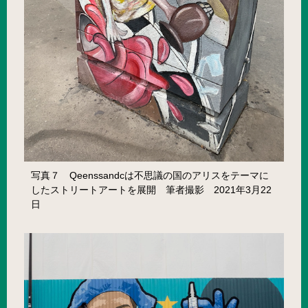
写真７ Qeenssandcは不思議の国のアリスをテーマに
したストリートアートを展開 筆者撮影 2021年3月22
日