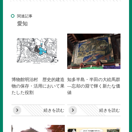
関連記事
愛知
博物館明治村 歴史的建造
知多半島・半田の大絵馬群
物の保存・活用において果
―忘却の淵で輝く新たな価
たした役割
値
続きを読む
続きを読む