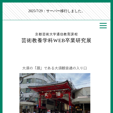
2025/7/29：サーバー移行しました。
京都芸術大学通信教育課程
芸術教養学科WEB卒業研究展