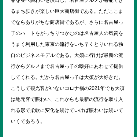
品を並べ賑わいを演出し、名古屋グルメが堪能でき
るまち歩きが楽しい巨大商店街である。ただここま
でならありがちな商店街であるが、さらに名古屋っ
子のハートをがっちりつかむのは名古屋人の気質を
うまく利用した東京の流行をいち早くとりいれる独
自のビジネスモデルである。大須に行けば最新の流
行からグルメまで名古屋っ子の嗜好にあわせて提供
してくれる。だから名古屋っ子は大須が大好きだ。
こうして観光客がいないコロナ禍の2021年でも大須
は地元客で賑わい、これからも最新の流行を取り入
れる形で柔軟に変化を続けていけば賑わいは続いて
いくであろう。