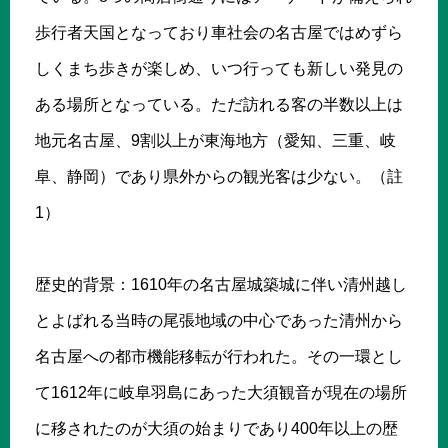
歩行者天国となっており車社会の名古屋ではめずら
しくまち歩きが楽しめ、いつ行っても新しい発見の
ある場所となっている。ただ訪れる客の半数以上は
地元名古屋、9割以上が東海地方（愛知、三重、岐
阜、静岡）であり県外からの観光客は少ない。（註
1）
歴史的背景：1610年の名古屋城築城に伴い清州越し
とよばれる当時の尾張地域の中心であった清州から
名古屋への都市機能移転が行われた。その一環とし
て1612年に岐阜羽島にあった大須観音が現在の場所
に移されたのが大須の始まりであり400年以上の歴