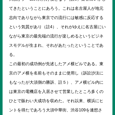
てきたということにあろう。これは名古屋人が地元
志向でありながら東京での流行には敏感に反応する
という気質があり（註4）、それがゆえに名古屋にい
ながら東京の最先端の流行が楽しめるというビジネ
スモデルが生まれ、それがあたったということであ
る。
この最初の成功例が先述したアメ横ビルである。東
京のアメ横を名前もそのままに使用し（訴訟沙汰に
もなったが大須側の勝訴、註５）、アメ横ビル内に
は東京の電機店を入居させて営業したところ多くの
ひとで賑わい大成功を収めた。それ以来、横浜にヒ
ントを得たであろう大須中華街、渋谷109を連想さ