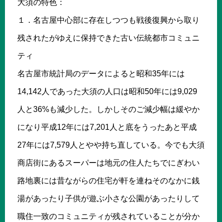
大須の特色：
１．名古屋中心部に存在しつつも戦後復興から取り
残されたがゆえに保持できた古い伝統都市コミュニ
ティ
名古屋市統計局のデータによると昭和35年には
14,142人であった大須の人口は昭和50年には9,029
人と36%も減少した。しかしそのご減少幅は緩やか
になり平成12年には7,201人と底をうったあと平成
27年には7,579人とやや持ち直している。今でも大須
商店街にあるスーパーは地元の住人たちでにぎわい
路地裏には昔ながらの住宅が軒を連ねそのなかに銭
湯があったり子供が遊ぶ小さな公園があったりして
職住一致のコミュニティが残されていることが分か