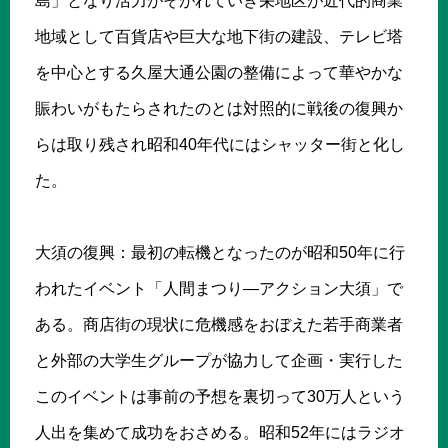
島」となり活力がそがれていき栄地区が近代的商業
地域として百貨店や巨大な地下街の建設、テレビ塔
を中心とする久屋大通公園の整備によって華やかな
賑わいがもたらされたのとは対照的に戦後の復興か
らは取り残され昭和40年代にはシャッター街と化し
た。
大須の復興：最初の転機となったのが昭和50年に行
われたイベント「人間まつり―アクション大須」で
ある。商店街の現状に危機感をおぼえた若手商業者
と外部の大学生グループが協力して企画・実行した
このイベントは事前の予想を裏切って30万人という
人出を集めて成功をおさめる。昭和52年にはラジオ