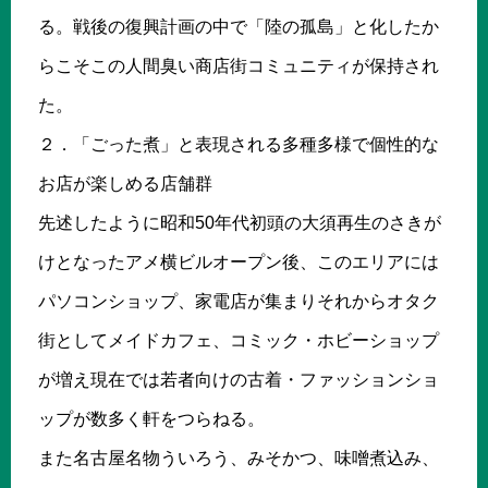
る。戦後の復興計画の中で「陸の孤島」と化したか
らこそこの人間臭い商店街コミュニティが保持され
た。
２．「ごった煮」と表現される多種多様で個性的な
お店が楽しめる店舗群
先述したように昭和50年代初頭の大須再生のさきが
けとなったアメ横ビルオープン後、このエリアには
パソコンショップ、家電店が集まりそれからオタク
街としてメイドカフェ、コミック・ホビーショップ
が増え現在では若者向けの古着・ファッションショ
ップが数多く軒をつらねる。
また名古屋名物ういろう、みそかつ、味噌煮込み、