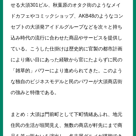
せる大須301ビル、秋葉原のオタク街のようなメイ
ドカフェやコミックショップ、AKB48のようなコン
セプトの大須発アイドルグループなどを次々と持ち
込み時代の流行に合わせた商品やサービスを提供し
ている。こうした仕掛けは歴史的に官製の都市計画
により痛い目にあった経験から官にたよらずに民の
「雑草的」パワーにより進められてきた。このよう
な独自のビジネスモデルと民のパワーが大須商店街
の強みと特徴である。
まとめ：大須は門前町として下町情緒あふれ、地元
住民の生活が垣間見え、無数の商店が軒先にまで商