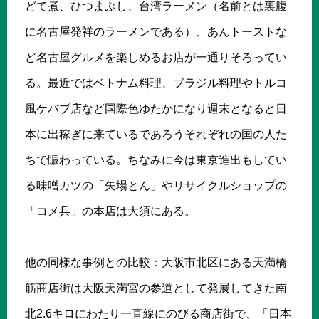
どて煮、ひつまぶし、台湾ラーメン（名前とは裏腹
に名古屋発祥のラーメンである）、あんトーストな
ど名古屋グルメを楽しめるお店が一通りそろってい
る。最近ではベトナム料理、ブラジル料理やトルコ
風ケバブ店など国際色ゆたかになり週末となると日
本に出稼ぎに来ているであろうそれぞれの国の人た
ちで賑わっている。ちなみに今は東京進出もしてい
る味噌カツの「矢場とん」やリサイクルショップの
「コメ兵」の本店は大須にある。
他の同様な事例との比較：大阪市北区にある天満橋
筋商店街は大阪天満宮の参道として発展してきた南
北2.6キロにわたり一直線にのびる商店街で、「日本