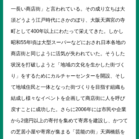
一長い商店街」と言われている。その成り立ちは大
須どうよう江戸時代にさかのぼり、大阪天満宮の寺
町として400年以上にわたって栄えてきた。しかし
昭和55年頃は大型スーパーなどにおされ日本各地の
商店街と同じように活気が失われていた。そうした
状況を打破しようと「地域の文化を生かした街づく
り」をするためにカルチャーセンターを開設、そし
て地域住民と一体となった街づくりを目指す組織も
結成し様々なイベントを企画して商店街に人を呼び
戻すことに成功した。さらに2006年には市民や企業
から2億円以上の寄付を集めて寄席を建設し、かつて
の芝居小屋や寄席が集まる「芸能の街」天満橋筋を