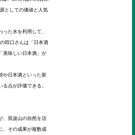
資源としての価値と人気
わった水を利用して、
酒造の田口さんは「日本酒
「美味しい日本酒」が
焼や日本酒といった新
いる点が評価できる。
が、筑波山の自然を活
に、その成果が複数成