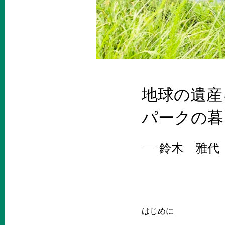
地球の遺産
パークの暮
鈴木 雅代
はじめに