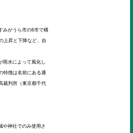
すみがうら市の6市で構
の上昇と下降など、自
が雨水によって風化し
番の特徴は名前にある通
最高裁判所（東京都千代
城や神社でのみ使用さ