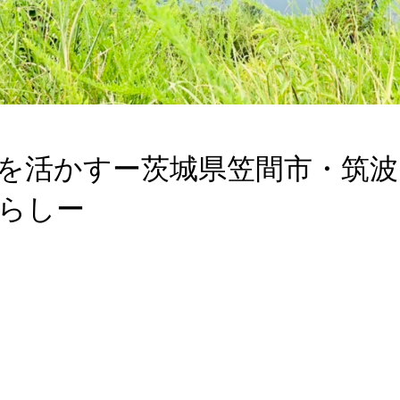
を活かすー茨城県笠間市・筑波
らしー