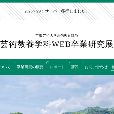
2025/7/29：サーバー移行しました。
京都芸術大学通信教育課程
芸術教養学科WEB卒業研究展
ついて
卒業研究の概要
レポート
講評
お問い合わせ