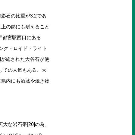
影石の比重が3.2であ
以上の熱にも耐えること
R宇都宮駅西口にある
ンク・ロイド・ライト
彫刻が施された大谷石が使
しての人気もある。大
木県内にも酒蔵や焼き物
大な岩石帯[20]の為、