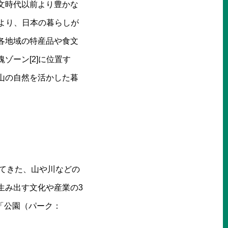
文時代以前より豊かな
により、日本の暮らしが
各地域の特産品や食文
ゾーン[2]に位置す
山の自然を活かした暮
ってきた、山や川などの
生み出す文化や産業の3
「公園（パーク：