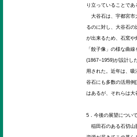
り立っていることであ
大谷石は、宇都宮市大谷
るのに対し、大谷石の比
が出来るため、石窯や焼
「餃子像」の様な曲線
(1867−1959)
用された。近年は、吸
谷石にも多数の活用例
はあるが、それらは大谷
5．今後の展望につい
稲田石のある石切山脈一