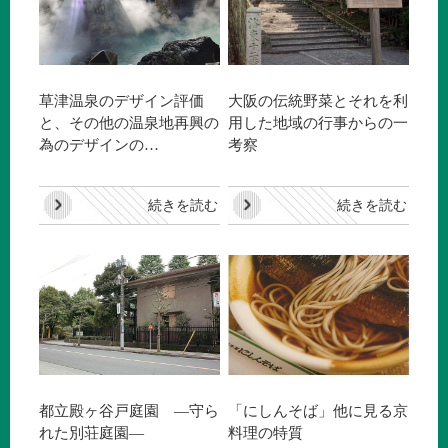
草津温泉のデザイン評価
大阪の伝統野菜とそれを利
と、その他の温泉地再興の
用した地域の行事からの一
為のデザインの…
考察
続きを読む
続きを読む
都立殿ヶ谷戸庭園 —守ら
「にしんそば」他に見る京
れた別荘庭園—
料理の特質