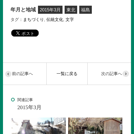
年月と地域
2015年3月
東北
福島
タグ：
まちづくり
,
伝統文化
,
文字
前の記事へ
一覧に戻る
次の記事へ
関連記事
2015年3月