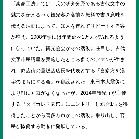
「楽篆工房」では、氏の研究分野である古代文字の
魅力を伝えるべく観光客の名前を無料で書き意味を
伝える活動によって、知人を連れてリピートする客
が増え、2008年頃には年間延べ1万人が訪れるよう
になっていた。観光協会がその活動に注目し、古代
文字市民講座を実施したところ多くのファンが生ま
れ、商店街の量販店店長を代表とする『喜多方を漢
字のまちにする会』が創設された。東日本大震災に
より町に元気がなくなったが、2014年観光庁が主催
する『タビカレ学園祭』にエントリーし総合1位を獲
得したことから喜多方市がこの活動に乗り出し、官
民が協働する動きに発展している。