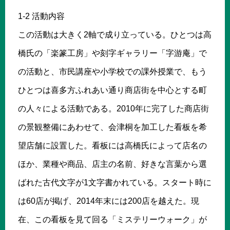
1-2 活動内容
この活動は大きく2軸で成り立っている。ひとつは高
橋氏の「楽篆工房」や刻字ギャラリー「字游庵」で
の活動と、市民講座や小学校での課外授業で、もう
ひとつは喜多方ふれあい通り商店街を中心とする町
の人々による活動である。2010年に完了した商店街
の景観整備にあわせて、会津桐を加工した看板を希
望店舗に設置した。看板には高橋氏によって店名の
ほか、業種や商品、店主の名前、好きな言葉から選
ばれた古代文字が1文字書かれている。スタート時に
は60店が掲げ、2014年末には200店を越えた。現
在、この看板を見て回る「ミステリーウォーク」が