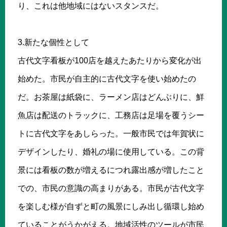
り、これは他地域にはないスタンスだ。
3.新たな個性として
古代文字看板が100店を越えたあたりから変化が出
始めた。市民が自主的に古代文字を使い始めたの
だ。お茶屋は紙袋に、ラーメン店はどんぶりに、鮮
魚店は配送のトラックに、工務店は足場を覆うシー
トに古代文字をあしらった。一般市民では年賀状に
デザインしたり、婚礼の場に使用している。この背
景には看板の数が増えるにつれ露出感が増したこと
での、市民の意識の高まりがある。市民が古代文字
を楽しむ様が自ずと町の風景にしみ出し循環し始め
ていることがうかがえる。地域活性のツールが市民