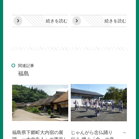
続きを読む
続きを読む
関連記事
福島
福島県下郷町大内宿の展
じゃんがら念仏踊り ~