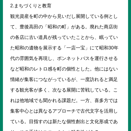
2.まちづくりと教育
観光資産を町の中から見いだし展開している例とし
て、豊後高田の「昭和の町」がある。廃れた商店街
の各店に古い道具が残っていたことから、眠ってい
た昭和の遺物を展示する「一店一宝」にて昭和30年
代の雰囲気を再現し、ボンネットバスを運行させる
など昭和のレトロ感を町の個性とした。他にはない
情緒が集客につながっているが、一度訪れると満足
する観光客が多く、次なる展開に苦戦している。こ
れは他地域でも聞かれる課題だ。一方、喜多方では
集客中心とは異なるアプローチで古代文字を活用し
ている。目指すのは新たな個性創出と文化形成であ