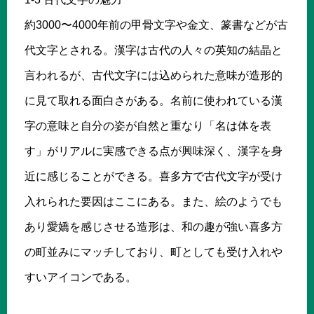
約3000〜4000年前の甲骨文字や金文、篆書などが古
代文字とされる。漢字は古代の人々の英知の結晶と
言われるが、古代文字には込められた意味が造形的
に見て取れる面白さがある。名前に使われている漢
字の意味と自分の姿が自然と重なり「名は体を表
す」がリアルに実感できる点が興味深く、漢字を身
近に感じることができる。喜多方で古代文字が受け
入れられた要因はここにある。また、絵のようでも
あり愛嬌を感じさせる造形は、和の趣が強い喜多方
の町並みにマッチしており、町としても受け入れや
すいアイコンである。