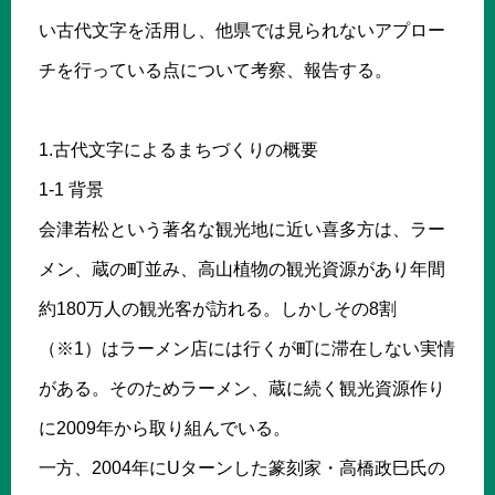
い古代文字を活用し、他県では見られないアプロー
チを行っている点について考察、報告する。
1.古代文字によるまちづくりの概要
1-1 背景
会津若松という著名な観光地に近い喜多方は、ラー
メン、蔵の町並み、高山植物の観光資源があり年間
約180万人の観光客が訪れる。しかしその8割
（※1）はラーメン店には行くが町に滞在しない実情
がある。そのためラーメン、蔵に続く観光資源作り
に2009年から取り組んでいる。
一方、2004年にUターンした篆刻家・高橋政巳氏の