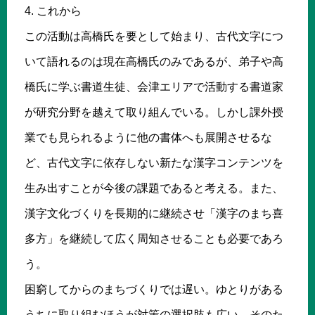
4. これから
この活動は高橋氏を要として始まり、古代文字につ
いて語れるのは現在高橋氏のみであるが、弟子や高
橋氏に学ぶ書道生徒、会津エリアで活動する書道家
が研究分野を越えて取り組んでいる。しかし課外授
業でも見られるように他の書体へも展開させるな
ど、古代文字に依存しない新たな漢字コンテンツを
生み出すことが今後の課題であると考える。また、
漢字文化づくりを長期的に継続させ「漢字のまち喜
多方」を継続して広く周知させることも必要であろ
う。
困窮してからのまちづくりでは遅い。ゆとりがある
うちに取り組むほうが対策の選択肢も広い。そのた