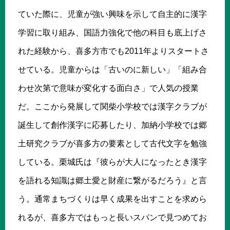
ていた際に、児童が強い興味を示して自主的に漢字
学習に取り組み、国語力強化で他の科目も底上げさ
れた経験から、喜多方市でも2011年よりスタートさ
せている。児童からは「古いのに新しい」「組み合
わせ次第で意味が変化する面白さ」で人気の授業
だ。ここから発展して関柴小学校では漢字クラブが
誕生して創作漢字に応募したり、加納小学校では郷
土研究クラブが喜多方の要素として古代文字を勉強
している。栗城氏は『彼らが大人になったとき漢字
を語れる知識は郷土愛と財産に繋がるだろう』と言
う。通常まちづくりは早く成果を出すことを求めら
れるが、喜多方ではもっと長いスパンで見つめてお