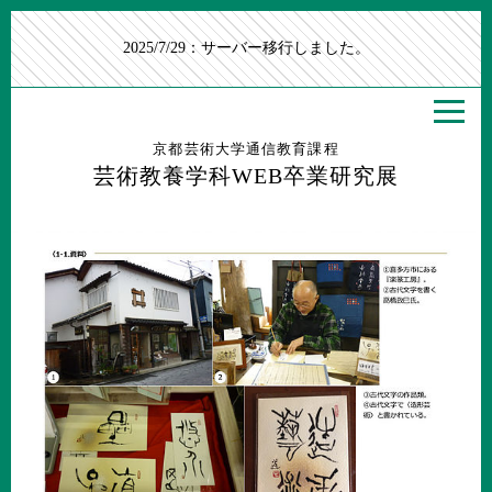
2025/7/29：サーバー移行しました。
京都芸術大学通信教育課程
芸術教養学科WEB卒業研究展