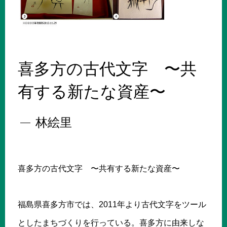
喜多方の古代文字 〜共
有する新たな資産〜
林絵里
喜多方の古代文字 〜共有する新たな資産〜
福島県喜多方市では、2011年より古代文字をツール
としたまちづくりを行っている。喜多方に由来しな