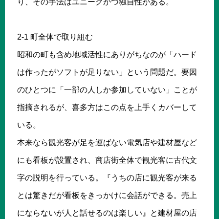
り、その手法はユニークかつ独自性がある。
2-1 町全体で取り組む
昭和の町も含め地域活性にありがちなのが「ハード
は作ったがソフトが足りない」という問題だ。要因
のひとつに「一部の人しか参加していない」ことが
指摘されるが、喜多方はこの点を上手くカバーして
いる。
本来なら観光客が足を運ばない電気店や建材屋など
にも看板が設置され、商店街全体で観光客に古代文
字の説明を行っている。『うちの店に観光客が来る
とは驚きだが看板をきっかけに会話ができる。売上
にならないが人と話せるのは楽しい』と建材屋の店