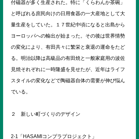
付磁器が多く生産された。特に「くらわんか茶碗」
と呼ばれる庶民向けの日用食器の一大産地として大
量生産をしていた。１７世紀中頃になると出島から
ヨーロッパへの輸出が始まった。その後は世界情勢
の変化により、有田共々に繁栄と衰退の運命をたど
る。明治以降は高級品の有田焼と一般家庭用の波佐
見焼それぞれに一時隆盛を見せたが、近年はライフ
スタイルの変化などで陶磁器自体の需要が伸び悩ん
でいる。
２ 新しい町づくりのデザイン
2-1「HASAMIコンプラプロジェクト」