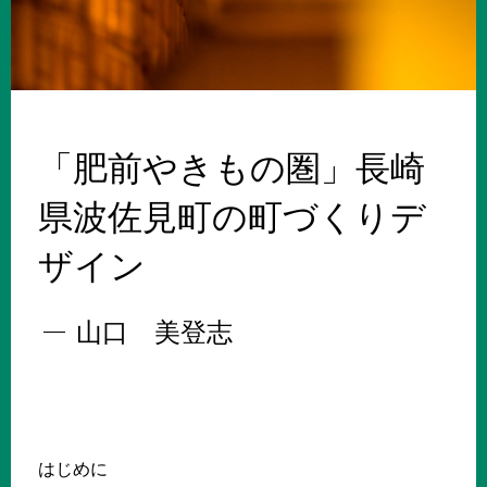
「肥前やきもの圏」長崎
県波佐見町の町づくりデ
ザイン
山口 美登志
はじめに