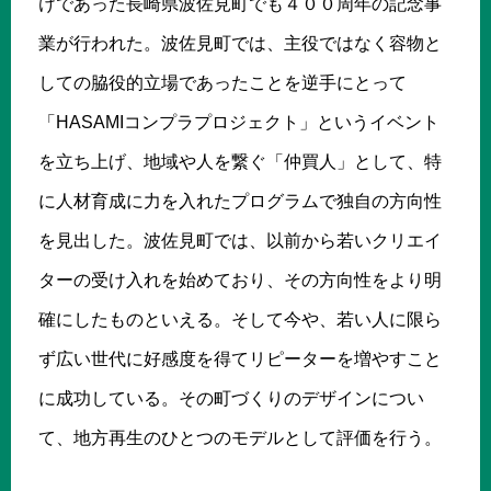
けであった長崎県波佐見町でも４００周年の記念事
業が行われた。波佐見町では、主役ではなく容物と
しての脇役的立場であったことを逆手にとって
「HASAMIコンプラプロジェクト」というイベント
を立ち上げ、地域や人を繋ぐ「仲買人」として、特
に人材育成に力を入れたプログラムで独自の方向性
を見出した。波佐見町では、以前から若いクリエイ
ターの受け入れを始めており、その方向性をより明
確にしたものといえる。そして今や、若い人に限ら
ず広い世代に好感度を得てリピーターを増やすこと
に成功している。その町づくりのデザインについ
て、地方再生のひとつのモデルとして評価を行う。