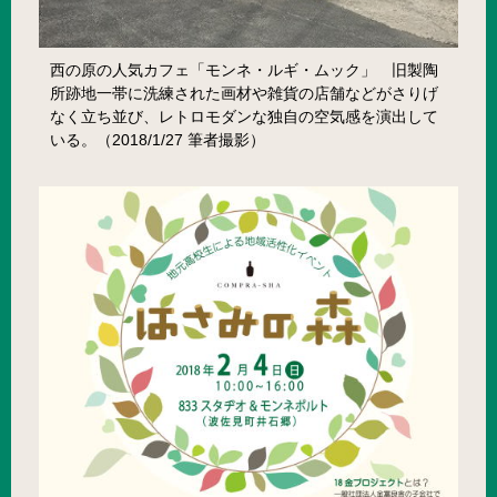
西の原の人気カフェ「モンネ・ルギ・ムック」 旧製陶
所跡地一帯に洗練された画材や雑貨の店舗などがさりげ
なく立ち並び、レトロモダンな独自の空気感を演出して
いる。（2018/1/27 筆者撮影）