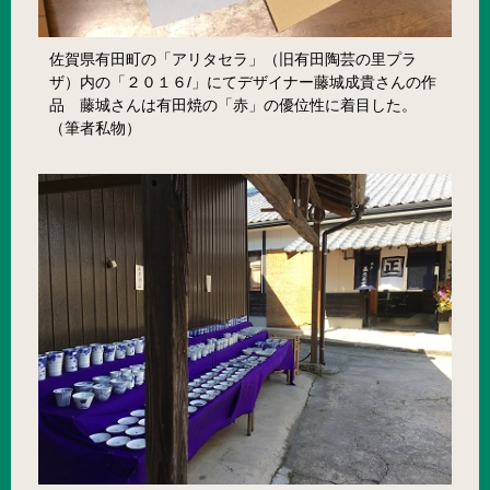
佐賀県有田町の「アリタセラ」（旧有田陶芸の里プラ
ザ）内の「２０１６/」にてデザイナー藤城成貴さんの作
品 藤城さんは有田焼の「赤」の優位性に着目した。
（筆者私物）