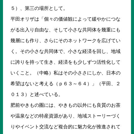
５）、第三の場所として。
平田オリザは「個々の価値観によって緩やかにつな
がる出入り自由な、そして小さな共同体を幾重にも
幾層にも作り、さらにそのネットワークを広げてい
く。その小さな共同体で、小さな経済を回し、地域
に誇りを持って生き、経済をも少しずつ活性化して
いくこと。（中略）私はその小ささにしか、日本の
希望はないと考える（ｐ６３～６４）」（平田、２
０１３）と述べている。
肥前やきもの圏には、やきもの以外にも良質のお茶
や温泉などの特産資源があり、地域ストーリーづく
りやイベント交流など複合的に魅力化が推進されて