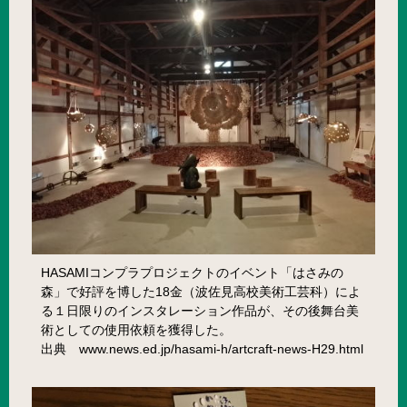
HASAMIコンプラプロジェクトのイベント「はさみの
森」で好評を博した18金（波佐見高校美術工芸科）によ
る１日限りのインスタレーション作品が、その後舞台美
術としての使用依頼を獲得した。
出典 www.news.ed.jp/hasami-h/artcraft-news-H29.html