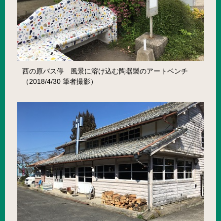
西の原バス停 風景に溶け込む陶器製のアートベンチ
（2018/4/30 筆者撮影）