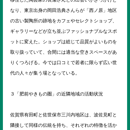
なり、東京出身の岡田浩典さんらが「西ノ原」地区
の古い製陶所の跡地をカフェやセレクトショップ、
ギャラリーなどが立ち並ぶファッショナブルなスポ
ットに変えた。ショップは総じて品質がよいものを
取り扱っていて、合間には適当な空きスペースがあ
りくつろげる。今では口コミで若者に限らず広い世
代の人々が集う場となっている。
３「肥前やきもの圏」の近隣地域の活動状況
佐賀県有田町と佐世保市三川内地区は、波佐見町と
隣接して同様の伝統を持ち、それぞれの特徴を活か