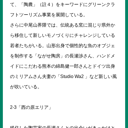
て、「陶農」（註４）をキーワードにグリーンクラ
フトツーリズム事業を展開している。
さらに中尾山界隈では、伝統ある窯に混じり県外か
ら移住して新しいモノづくりにチャレンジしている
若者たちがいる。山形出身で個性的な魚のオブジェ
を制作する「ながせ陶房」の長瀬渉さん、ハンドメ
イドにこだわる熊本の綿島健一郎さんとドイツ出身
のミリアムさん夫妻の「Studio Wa2 」など新しい風
が吹いている。
2-3「西の原エリア」
移住した陶芸家の長瀬さんとの出会いがきっかけと