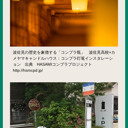
波佐見の歴史を象徴する「コンプラ瓶」 波佐見高校×カ
メヤマキャンドルハウス：コンプラ灯篭インスタレーシ
ョン 出典 HASAMIコンプラプロジェクト
http://hsmcpd.jp/