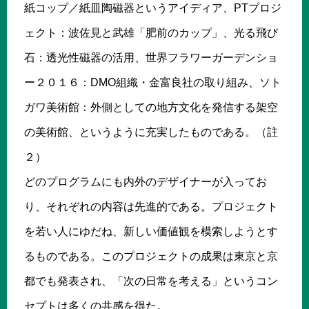
紙コップ／紙皿陶磁器というアイディア、PTプロジ
ェクト：波佐見と武雄「肥前のカップ」、光る飛び
石：透光性磁器の活用、世界フラワーガーデンショ
ー２０１６：DMO組織・金富良社の取り組み、ソト
ガワ美術館：外側としての地方文化を発信する架空
の美術館、というように充実したものである。（註
２）
どのプログラムにも内外のデザイナーが入ってお
り、それぞれの内容は先進的である。プロジェクト
を若い人にゆだね、新しい価値観を模索しようとす
るものである。このプロジェクトの成果は東京と京
都でも発表され、「次の日常を考える」というコン
セプトは多くの共感を得た。