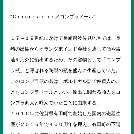
“Ｃｏｍｐｒａｄｏｒ／コンプラドール”
１７～１９世紀にかけて長崎県波佐見地区では、長
崎の出島からオランダ東インド会社を通じて酒や醤
油を海外に輸出するため、その容物として「コンプ
ラ瓶」と呼ばれる陶製の瓶を盛んに生産していた。
このコンプラ瓶の名は、ポルトガル語で仲買人のこ
とをコンプラドールといい、輸出に関わる商人をコ
ンプラ商人と呼んでいたことに由来する。
１６１６年に佐賀県有田町で創始した国内の磁器生
産が２０１６年で４００周年を迎え、有田町の下請