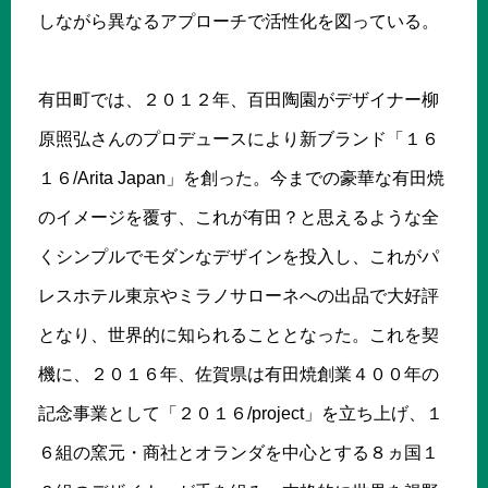
しながら異なるアプローチで活性化を図っている。
有田町では、２０１２年、百田陶園がデザイナー柳
原照弘さんのプロデュースにより新ブランド「１６
１６/Arita Japan」を創った。今までの豪華な有田焼
のイメージを覆す、これが有田？と思えるような全
くシンプルでモダンなデザインを投入し、これがパ
レスホテル東京やミラノサローネへの出品で大好評
となり、世界的に知られることとなった。これを契
機に、２０１６年、佐賀県は有田焼創業４００年の
記念事業として「２０１６/project」を立ち上げ、１
６組の窯元・商社とオランダを中心とする８ヵ国１