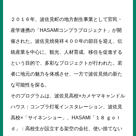
２０１６年、波佐見町の地方創生事業として官民・
産学連携の「HASAMIコンプラプロジェクト」が開
催された。波佐見焼発祥４００年の節目を迎え、伝
統産業を中心に、観光、人材育成、移住を促進する
という目的で、多彩なプロジェクトが行われた。若
者に地元の魅力を体感させ、一方で波佐見焼の新た
な可能性を探る。
そのプログラムは、波佐見高校×カメヤマキャンドル
ハウス：コンプラ灯篭インスタレーション、波佐見
高校×「サイネンショー」、HASAMI「１８ ｇｏｌ
ｄ」：高校生が設立する架空の会社、使い捨てない