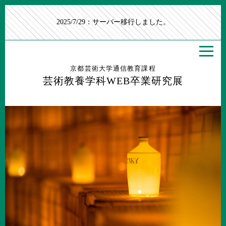
2025/7/29：サーバー移行しました。
京都芸術大学通信教育課程
芸術教養学科WEB卒業研究展