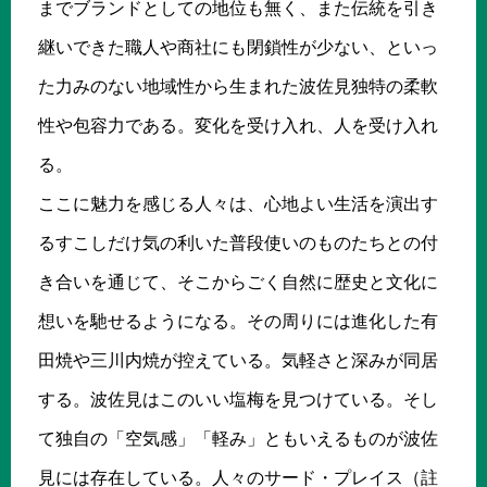
までブランドとしての地位も無く、また伝統を引き
継いできた職人や商社にも閉鎖性が少ない、といっ
た力みのない地域性から生まれた波佐見独特の柔軟
性や包容力である。変化を受け入れ、人を受け入れ
る。
ここに魅力を感じる人々は、心地よい生活を演出す
るすこしだけ気の利いた普段使いのものたちとの付
き合いを通じて、そこからごく自然に歴史と文化に
想いを馳せるようになる。その周りには進化した有
田焼や三川内焼が控えている。気軽さと深みが同居
する。波佐見はこのいい塩梅を見つけている。そし
て独自の「空気感」「軽み」ともいえるものが波佐
見には存在している。人々のサード・プレイス（註