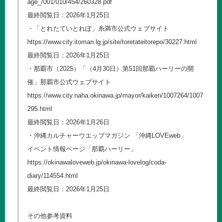
age_/001/010/454/260328.pdf
最終閲覧日：2026年1月25日
・「とれたていとれぽ」糸満市公式ウェブサイト
https://www.city.itoman.lg.jp/site/toretateitorepo/30227.html
最終閲覧日：2026年1月25日
・那覇市（2025）「（4月30日）第51回那覇ハーリーの開
催」那覇市公式ウェブサイト
https://www.city.naha.okinawa.jp/mayor/kaiken/1007264/1007
295.html
最終閲覧日：2026年1月26日
・沖縄カルチャーウエッブマガジン 「沖縄LOVEweb」
イベント情報ページ「那覇ハーリー」
https://okinawaloveweb.jp/okinawa-lovelog/coda-
diary/114554.html
最終閲覧日：2026年1月25日
その他参考資料