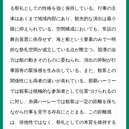
る祭礼としての性格を強く保持している。行事の主
体はあくまで地域内部にあり、観光的な演出は最小
限に抑えられている。空間構成においても、常設の
舞台装置に依存せず、海と船という要素のみで一時
的な祭礼空間が成立している点が際立つ。競漕の迫
力は船の動きそのものに委ねられ、演出の抑制が行
事固有の緊張感を生み出している。また、観客との
関係性にも両者の違いが表れている。那覇ハーリー
では観客は積極的な参加者として位置づけられるの
に対し、糸満ハーレーでは観客は一定の距離を保ち
ながら行事を見守る存在にとどまる。この距離感
は、排他性ではなく、祭礼としての本質を維持する