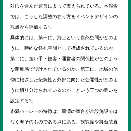
対応を含んだ運営によって支えられている。本報告
では、こうした調整の在り方をイベントデザインの
観点から評価する⁴。
具体的には、第一に、海上という自然空間がどのよ
うに一時的な祭礼空間として構成されているのか、
第二に、担い手・観客・運営者の関係性がどのよう
な距離感で設計されているのか、第三に、地域の信
仰に根ざした伝統性と外部に向けた公開性がどのよ
うに切り分けられているのか、という三つの問いを
設定する⁵。
糸満ハーレーの特徴は、競漕の舞台が常設施設では
なく海そのものである点にある。観覧席や舞台装置