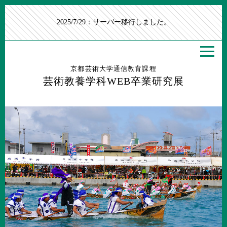
2025/7/29：サーバー移行しました。
京都芸術大学通信教育課程
芸術教養学科WEB卒業研究展