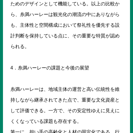
ためのデザインとして機能している。以上の比較か
ら、糸満ハーレーは観光化の潮流の中にありながら
も、主体性と空間構成において祭礼性を優先する設
計判断を保持している点に、その重要な特質が認め
られる。
4．糸満ハーレーの課題と今後の展望
糸満ハーレーは、地域主体の運営と高い伝統性を維
持しながら継承されてきた点で、重要な文化資産と
して評価できる。一方で、その安定性ゆえに見えに
くくなっている課題も存在する。
第一に、担い手の高齢化と人材の固定化である。行