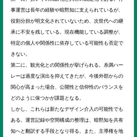
事運営は長年の経験や暗黙知に支えられているが、
役割分担が明文化されていないため、次世代への継
承に不安を残している。現在機能している調整が、
特定の個人や関係性に依存している可能性も否定で
きない。
第二に、観光化との関係性が挙げられる。糸満ハー
レーは過度な演出を抑えてきたが、今後外部からの
関心が高まった場合、公開性と信仰性のバランスを
どのように保つかが課題となる。
しかし、これらは新たなデザイン介入の可能性でも
ある。運営記録や空間構成の整理は、暗黙知を共有
知へと翻訳する手段となり得る。また、主導権を地