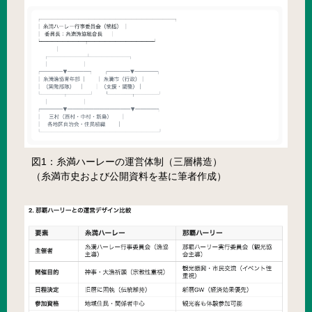
図1：糸満ハーレーの運営体制（三層構造）
（糸満市史および公開資料を基に筆者作成）