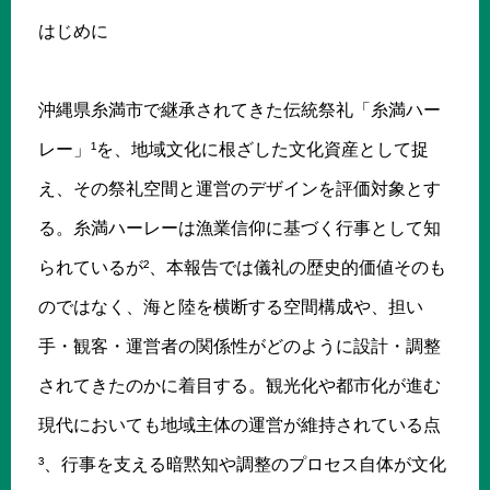
はじめに
沖縄県糸満市で継承されてきた伝統祭礼「糸満ハー
レー」¹を、地域文化に根ざした文化資産として捉
え、その祭礼空間と運営のデザインを評価対象とす
る。糸満ハーレーは漁業信仰に基づく行事として知
られているが²、本報告では儀礼の歴史的価値そのも
のではなく、海と陸を横断する空間構成や、担い
手・観客・運営者の関係性がどのように設計・調整
されてきたのかに着目する。観光化や都市化が進む
現代においても地域主体の運営が維持されている点
³、行事を支える暗黙知や調整のプロセス自体が文化