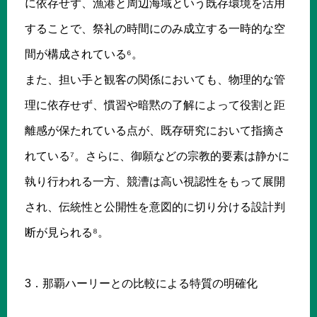
に依存せず、漁港と周辺海域という既存環境を活用
することで、祭礼の時間にのみ成立する一時的な空
間が構成されている⁶。
また、担い手と観客の関係においても、物理的な管
理に依存せず、慣習や暗黙の了解によって役割と距
離感が保たれている点が、既存研究において指摘さ
れている⁷。さらに、御願などの宗教的要素は静かに
執り行われる一方、競漕は高い視認性をもって展開
され、伝統性と公開性を意図的に切り分ける設計判
断が見られる⁸。
3．那覇ハーリーとの比較による特質の明確化