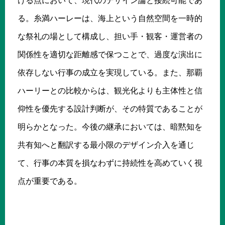
ける点において、現代のデザイン論と接続可能であ
る。糸満ハーレーは、海上という自然空間を一時的
な祭礼の場として構成し、担い手・観客・運営者の
関係性を適切な距離感で保つことで、過度な演出に
依存しない行事の成立を実現している。また、那覇
ハーリーとの比較からは、観光化よりも主体性と信
仰性を優先する設計判断が、その特質であることが
明らかとなった。今後の継承においては、暗黙知を
共有知へと翻訳する最小限のデザイン介入を通じ
て、行事の本質を損なわずに持続性を高めていく視
点が重要である。