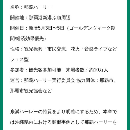
名称：那覇ハーリー
開催地：那覇港新港ふ頭周辺
開催日：新暦5月3日〜5日（ゴールデンウィーク期
間/経済効果優先）
性格：観光振興・市民交流、花火・音楽ライブなど
フェス型
参加者：観光客参加可能 来場者数：約10万人
運営：那覇ハーリー実行委員会 協力団体：那覇市、
那覇市観光協会など
糸満ハーレーの特質をより明確にするため、本章で
は沖縄県内における類似事例として那覇ハーリーを