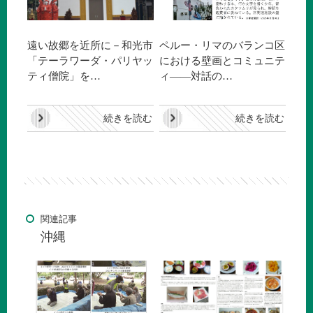
遠い故郷を近所に－和光市
ペルー・リマのバランコ区
「テーラワーダ・パリヤッ
における壁画とコミュニテ
ティ僧院」を…
ィ――対話の…
続きを読む
続きを読む
関連記事
沖縄