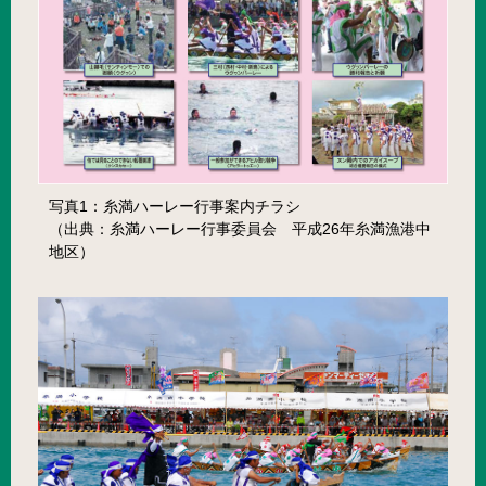
写真1：糸満ハーレー行事案内チラシ
（出典：糸満ハーレー行事委員会 平成26年糸満漁港中
地区）