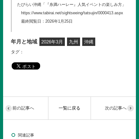
たびらい沖縄「『糸満ハーレー』人気イベントの楽しみ方」
https://www.tabirai.net/sightseeing/tatsujin/0000413.aspx
最終閲覧日：2026年1月25日
年月と地域
2026年3月
九州
沖縄
タグ：
前の記事へ
一覧に戻る
次の記事へ
関連記事