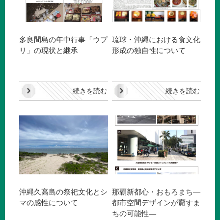
多良間島の年中行事「ウプ
琉球・沖縄における食文化
リ」の現状と継承
形成の独自性について
続きを読む
続きを読む
沖縄久高島の祭祀文化とシ
那覇新都心・おもろまち―
マの感性について
都市空間デザインが齎すま
ちの可能性―