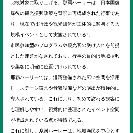
比較対象に取り上げる。那覇ハーリーは、日本国復
帰後の観光振興政策を背景に再構成された行事であ
り、現在では行政や観光団体が主体的に関与する大
規模イベントとして実施されている⁹。
市民参加型のプログラムや観光客の受け入れを前提
とした運営がなされており、行事の目的は地域振興
や集客に明確に位置づけられている。
那覇ハーリーでは、港湾整備された広い空間を活用
し、ステージ設営や音響設備などの演出が積極的に
導入されている。これにより、初めて訪れる観客に
も理解しやすい、視覚的に整理されたイベント空間
が構成されている点が特徴である。
これに対し、糸満ハーレーは、地域漁民を中心とす