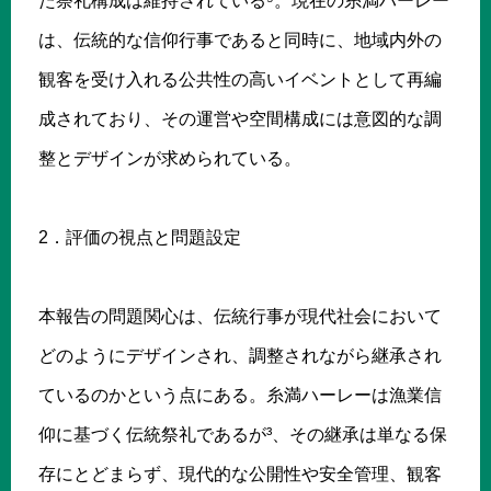
た祭礼構成は維持されている⁵。現在の糸満ハーレー
は、伝統的な信仰行事であると同時に、地域内外の
観客を受け入れる公共性の高いイベントとして再編
成されており、その運営や空間構成には意図的な調
整とデザインが求められている。
2．評価の視点と問題設定
本報告の問題関心は、伝統行事が現代社会において
どのようにデザインされ、調整されながら継承され
ているのかという点にある。糸満ハーレーは漁業信
仰に基づく伝統祭礼であるが³、その継承は単なる保
存にとどまらず、現代的な公開性や安全管理、観客