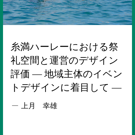
糸満ハーレーにおける祭
礼空間と運営のデザイン
評価 ― 地域主体のイベン
トデザインに着目して ―
上月 幸雄