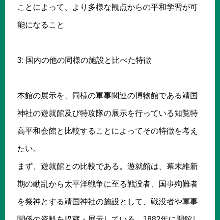
ことによって、より多様な観点からの平和学習が可
能になること
3: 国内の他の同様の施設と比べた特徴
本館の展示を、同様の軍事関連の博物館である靖国
神社の遊就館及び特攻隊の展示を行っている知覧特
高平和会館と比較することによってその特徴を考え
たい。
まず、遊就館との比較である。遊就館は、幕末維新
期の動乱から太平洋戦争に至る戦没者、国事殉難者
を祭神とする靖国神社の施設として、戦没者や軍事
関係の資料を収蔵・展示している。1882年に開館し