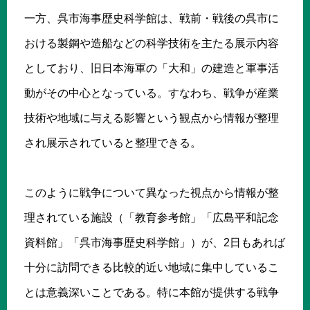
一方、呉市海事歴史科学館は、戦前・戦後の呉市に
おける製鋼や造船などの科学技術を主たる展示内容
としており、旧日本海軍の「大和」の建造と軍事活
動がその中心となっている。すなわち、戦争が産業
技術や地域に与える影響という観点から情報が整理
され展示されていると整理できる。
このように戦争について異なった視点から情報が整
理されている施設（「教育参考館」「広島平和記念
資料館」「呉市海事歴史科学館」）が、2日もあれば
十分に訪問できる比較的近い地域に集中しているこ
とは意義深いことである。特に本館が提供する戦争