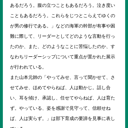
あるだろう。腹の立つこともあるだろう。泣き度い
こともあるだろう。これらをじつとこらえてゆくの
が男の修行である。」などの海軍の幹部が有事や困
難に際して、リーダーとしてどのような言動を行っ
たのか、また、どのようなことに苦悩したのか、す
なわちリーダーシップについて重点が置かれた展示
が行われている。
また山本元帥の「やってみせ、言って聞かせて、さ
せてみせ、ほめてやらねば、人は動かじ。話し合
い、耳を傾け、承認し、任せてやらねば、人は育た
ず。やっている、姿を感謝で見守って、信頼せね
ば、人は実らず。」は部下育成の要諦を見事に表し