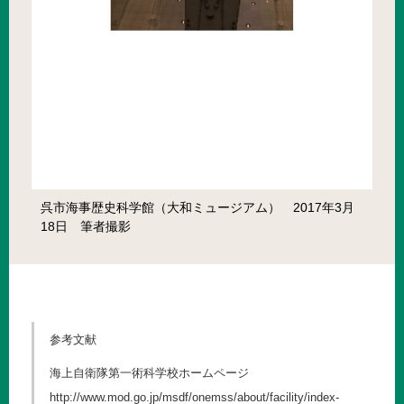
呉市海事歴史科学館（大和ミュージアム） 2017年3月
18日 筆者撮影
参考文献
海上自衛隊第一術科学校ホームページ
http://www.mod.go.jp/msdf/onemss/about/facility/index-