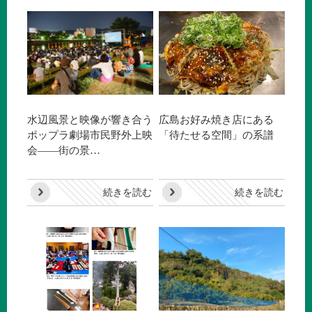
水辺風景と映像が響き合う
広島お好み焼き店にある
ポップラ劇場市民野外上映
「待たせる空間」の系譜
会——街の景…
続きを読む
続きを読む