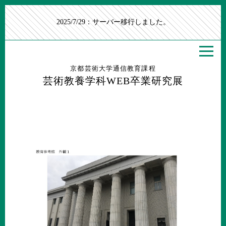
2025/7/29：サーバー移行しました。
京都芸術大学通信教育課程
芸術教養学科WEB卒業研究展