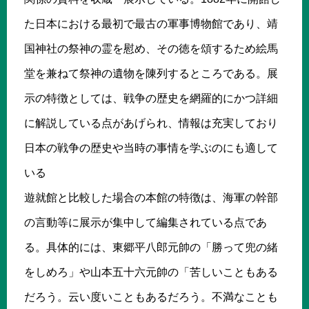
た日本における最初で最古の軍事博物館であり、靖
国神社の祭神の霊を慰め、その徳を頌するため絵馬
堂を兼ねて祭神の遺物を陳列するところである。展
示の特徴としては、戦争の歴史を網羅的にかつ詳細
に解説している点があげられ、情報は充実しており
日本の戦争の歴史や当時の事情を学ぶのにも適して
いる
遊就館と比較した場合の本館の特徴は、海軍の幹部
の言動等に展示が集中して編集されている点であ
る。具体的には、東郷平八郎元帥の「勝って兜の緒
をしめろ」や山本五十六元帥の「苦しいこともある
だろう。云い度いこともあるだろう。不満なことも