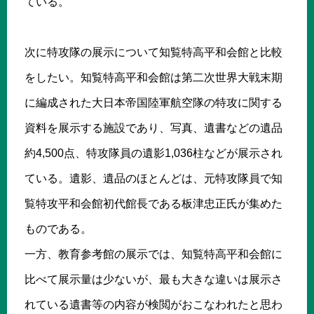
ている。
次に特攻隊の展示について知覧特高平和会館と比較
をしたい。知覧特高平和会館は第二次世界大戦末期
に編成された大日本帝国陸軍航空隊の特攻に関する
資料を展示する施設であり、写真、遺書などの遺品
約4,500点、特攻隊員の遺影1,036柱などが展示され
ている。遺影、遺品のほとんどは、元特攻隊員で知
覧特攻平和会館初代館長である板津忠正氏が集めた
ものである。
一方、教育参考館の展示では、知覧特高平和会館に
比べて展示量は少ないが、最も大きな違いは展示さ
れている遺書等の内容が検閲がおこなわれたと思わ