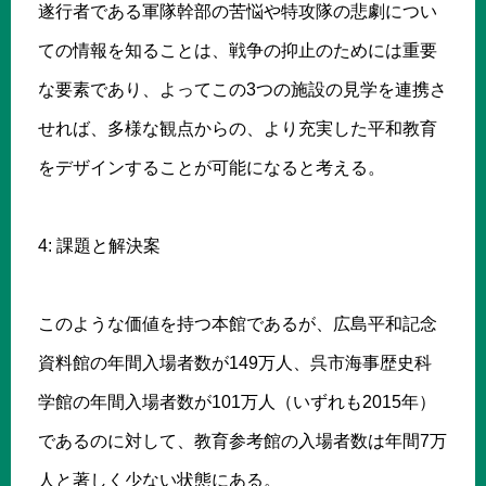
遂行者である軍隊幹部の苦悩や特攻隊の悲劇につい
ての情報を知ることは、戦争の抑止のためには重要
な要素であり、よってこの3つの施設の見学を連携さ
せれば、多様な観点からの、より充実した平和教育
をデザインすることが可能になると考える。
4: 課題と解決案
このような価値を持つ本館であるが、広島平和記念
資料館の年間入場者数が149万人、呉市海事歴史科
学館の年間入場者数が101万人（いずれも2015年）
であるのに対して、教育参考館の入場者数は年間7万
人と著しく少ない状態にある。