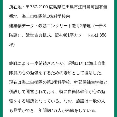
所在地：〒737-2100 広島県江田島市江田島町国有無
番地 海上自衛隊第1術科学校内
建築物データ：鉄筋コンクリート造り2階建（一部3
階建）、近世古典様式、延4,481平方メートル(1,358
坪)
終戦により一度閉鎖されたが、昭和31年に海上自衛
隊員の心の勉強をするための場所として復活した。
現在は海上自衛隊の第1術科学校、幹部候補生学校と
併設して運営されており、特に自衛隊幹部が心の勉
強をする場所となっている。なお、施設は一般の人
も見学ができ、年間約7万人が来館をしている。