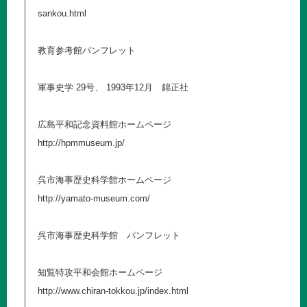
sankou.html
教育参考館パンフレット
軍事史学 29号、 1993年12月 錦正社
広島平和記念資料館ホームページ
http://hpmmuseum.jp/
呉市海事歴史科学館ホームページ
http://yamato-museum.com/
呉市海事歴史科学館 パンフレット
知覧特攻平和会館ホームページ
http://www.chiran-tokkou.jp/index.html