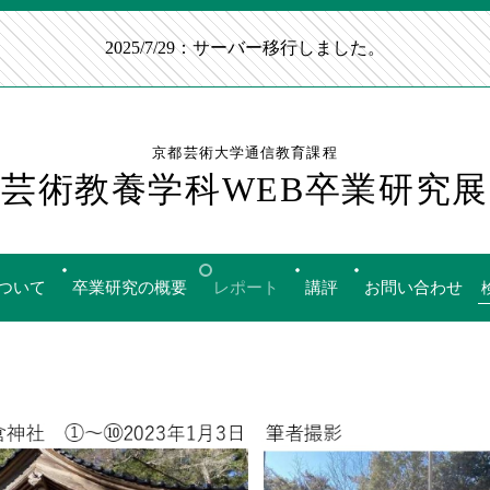
2025/7/29：サーバー移行しました。
京都芸術大学通信教育課程
芸術教養学科WEB卒業研究展
ついて
卒業研究の概要
レポート
講評
お問い合わせ