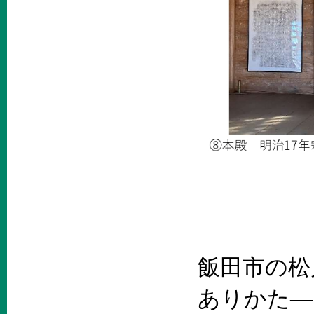
飯田市の松
ありかた―