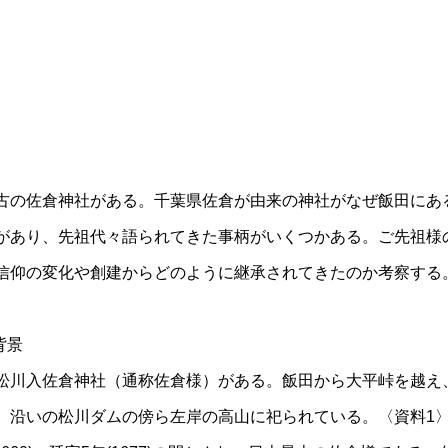
古の佐倉神社がある。千葉県佐倉が由来の神社がなぜ飯田にあ
があり、先祖代々語られてきた事柄がいくつかある。ご先祖様
信仰の変化や創建からどのように継承されてきたのか考察する
背景
松川入佐倉神社（通称佐倉様）がある。飯田から大平峠を越え
）沿いの松川ダムの傍ら左岸の高山に祀られている。〈資料1