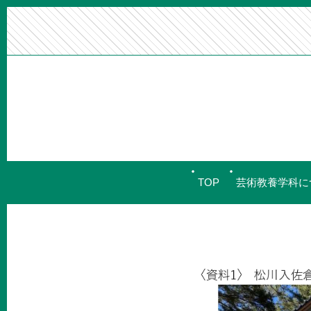
TOP
芸術教養学科に