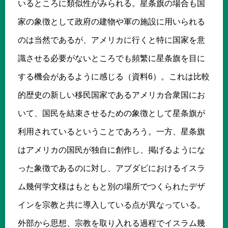
いるところに類似性がみられる。星条旗の場合も国
家の象徴として政府の建物や軍の施設に用いられる
のは当然であるが、アメリカに行くと特に国家を意
識させる必要がないところでも頻繁に星条旗を目に
する機会があるように感じる（資料6）。これは比較
的歴史の新しい移民国家であるアメリカ合衆国にお
いて、国民を結束させるための象徴として星条旗が
利用されているということであろう。一方、星条旗
はアメリカの国民が独自に創作し、掲げるようにな
った象徴であるのに対し、アブダビにおけるイスラ
ム幾何学文様はもともと別の場所でつくられたデザ
インを宗教と共に導入している点が異なっている。
外部から思想、宗教を取り入れる過程でイスラム幾