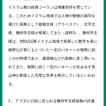
イスラム教の経典コーランは偶像崇拝を禁じてい
る。このためイスラム地域では人物や動物の描写を
避けた装飾として植物文様（アラベスク）、文字文
様、幾何学文様が発展してきた（資料3）。幾何学文
様は、9世紀以降イスラム地域で発展した数学を基に
緻密な計算にもとづいた一定のパターンが無限に続
くのが特徴であり、建築物などの装飾に多く用いら
れてきた。無限に続く一定のパターンが生み出す美
は神が創造した完璧な世界を暗示しているといわれ
る。
2． アブダビの街に見られる幾何学文様装飾の評価