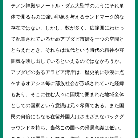
テノン神殿やノートル・ダム大聖堂のようにそれ単
体で見るものに強い印象を与えるランドマーク的な
存在ではない。しかし、数が多く、広範囲にわたっ
て配置されているためアブダビ市街を一つの空間と
とらえたとき、それらは現代という時代の精神や雰
囲気を映し出しているといえるのではなかろうか。
アブダビのあるアラビア湾岸は、歴史的に砂漠に点
在するオアシス毎に部族社会が形成されていた経緯
もあり、そこに住む人々に国境で囲まれた地域全体
としての国家という意識は元々希薄である。また国
民の何倍にもなる在留外国人はさまざまなバックグ
ラウンドを持ち、当然この国への帰属意識は低い。