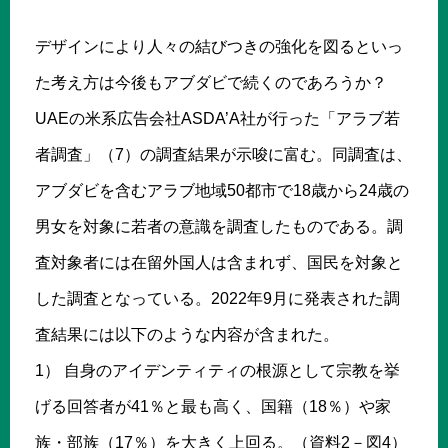
デザインにより人々の結びつきの強化を図るといっ
た考え方は今後もアブダビで続くのであろうか？
UAEの米系広告会社ASDA’A社が行った「アラブ若
者調査」（7）の調査結果が示唆に富む。同調査は、
アブダビを含むアラブ地域50都市で18歳から24歳の
男女を対象に若者の意識を調査したものである。調
査対象者には在留外国人は含まれず、国民を対象と
した調査となっている。2022年9月に発表された調
査結果には以下のような内容が含まれた。
1） 自身のアイデンティティの根源として宗教を挙
げる回答者が41％と最も高く、国籍（18％）や家
族・部族（17％）を大きく上回る。（資料2－図4）