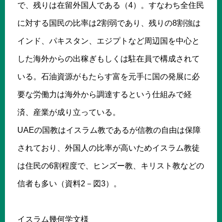
で、残りは在留外国人である（4）。すなわち全住民
に対する国民の比率は2割弱であり、残りの8割強は
インド、パキスタン、エジプトなど周辺国を中心と
した海外からの出稼ぎもしくは駐在員で構成されて
いる。石油資源がもたらす富を元手に国の発展に必
要な労働力は海外から調達するという仕組みで経
済、産業が成り立っている。
UAEの国教はイスラム教であるが信教の自由は保障
されており、外国人の比率が高いためイスラム教徒
は住民の6割程度で、ヒンズー教、キリスト教などの
信者も多い（資料2－図3）。
イスラム幾何学文様