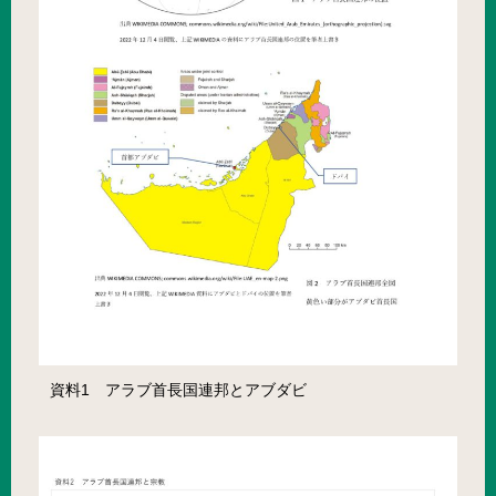
資料1 アラブ首長国連邦とアブダビ