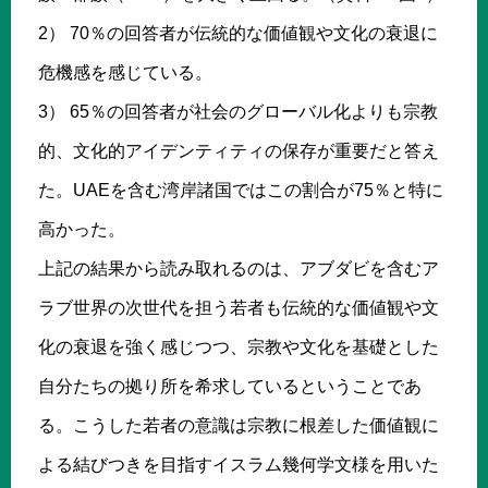
2） 70％の回答者が伝統的な価値観や文化の衰退に
危機感を感じている。
3） 65％の回答者が社会のグローバル化よりも宗教
的、文化的アイデンティティの保存が重要だと答え
た。UAEを含む湾岸諸国ではこの割合が75％と特に
高かった。
上記の結果から読み取れるのは、アブダビを含むア
ラブ世界の次世代を担う若者も伝統的な価値観や文
化の衰退を強く感じつつ、宗教や文化を基礎とした
自分たちの拠り所を希求しているということであ
る。こうした若者の意識は宗教に根差した価値観に
よる結びつきを目指すイスラム幾何学文様を用いた