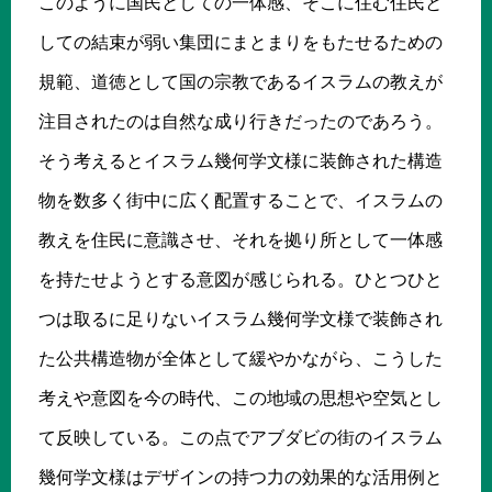
このように国民としての一体感、そこに住む住民と
しての結束が弱い集団にまとまりをもたせるための
規範、道徳として国の宗教であるイスラムの教えが
注目されたのは自然な成り行きだったのであろう。
そう考えるとイスラム幾何学文様に装飾された構造
物を数多く街中に広く配置することで、イスラムの
教えを住民に意識させ、それを拠り所として一体感
を持たせようとする意図が感じられる。ひとつひと
つは取るに足りないイスラム幾何学文様で装飾され
た公共構造物が全体として緩やかながら、こうした
考えや意図を今の時代、この地域の思想や空気とし
て反映している。この点でアブダビの街のイスラム
幾何学文様はデザインの持つ力の効果的な活用例と