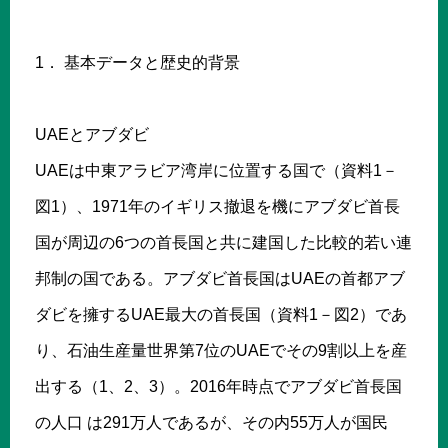
1． 基本データと歴史的背景
UAEとアブダビ
UAEは中東アラビア湾岸に位置する国で（資料1－
図1）、1971年のイギリス撤退を機にアブダビ首長
国が周辺の6つの首長国と共に建国した比較的若い連
邦制の国である。アブダビ首長国はUAEの首都アブ
ダビを擁するUAE最大の首長国（資料1－図2）であ
り、石油生産量世界第7位のUAEでその9割以上を産
出する（1、2、3）。2016年時点でアブダビ首長国
の人口 は291万人であるが、その内55万人が国民