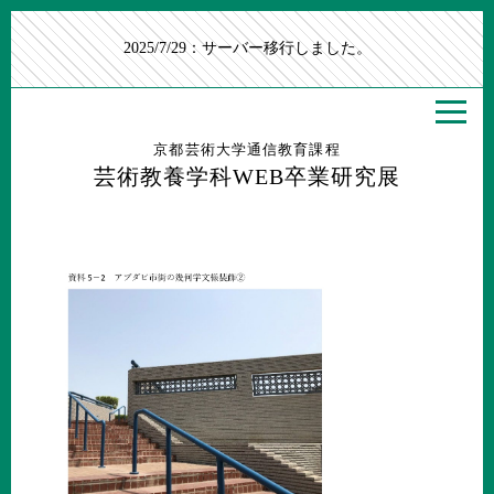
2025/7/29：サーバー移行しました。
京都芸術大学通信教育課程
芸術教養学科WEB卒業研究展