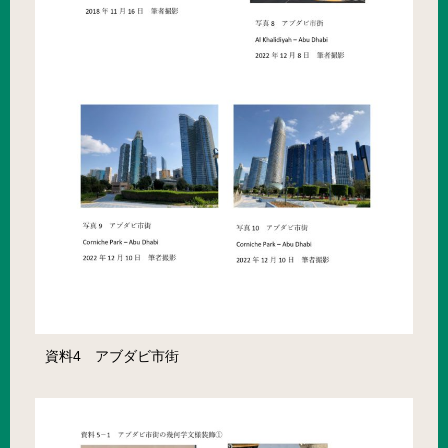
資料4 アブダビ市街