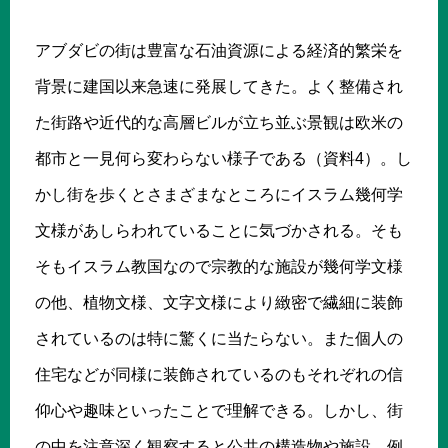
アブダビの街は豊富な石油資源による経済的繁栄を
背景に建国以来急速に発展してきた。よく整備され
た街路や近代的な高層ビルが立ち並ぶ景観は欧米の
都市と一見何ら変わらない様子である（資料4）。し
かし街を歩くとさまざまなところにイスラム幾何学
文様があしらわれていることに気づかされる。そも
そもイスラム教国なので宗教的な施設が幾何学文様
の他、植物文様、文字文様により緻密で繊細に装飾
されているのは特に驚くに当たらない。また個人の
住宅などが同様に装飾されているのもそれぞれの信
仰心や趣味といったことで理解できる。しかし、街
の中を注意深く観察すると公共の構造物や施設、例