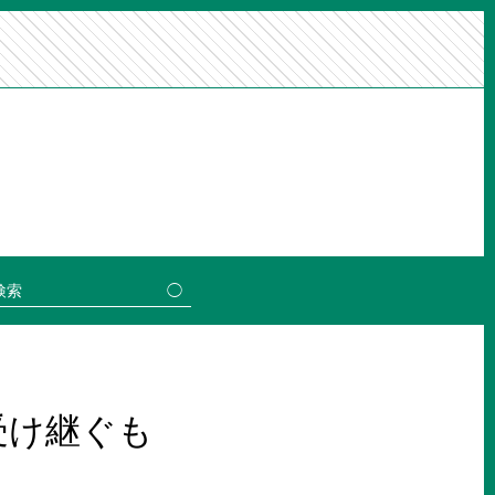
受け継ぐも