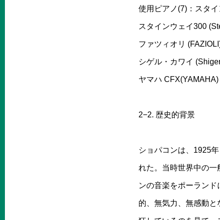
使用ピアノ(7)：スタインウェ
スタインウェイ300 (Stei
ファツィオリ (FAZIOLI
シゲル・カワイ (Shigeru
ヤマハ CFX(YAMAHA)
2−2. 歴史的背景
ショパコンは、1925
れた。当時世界中の一
ンの音楽をポーランド
的、無気力、無感動と