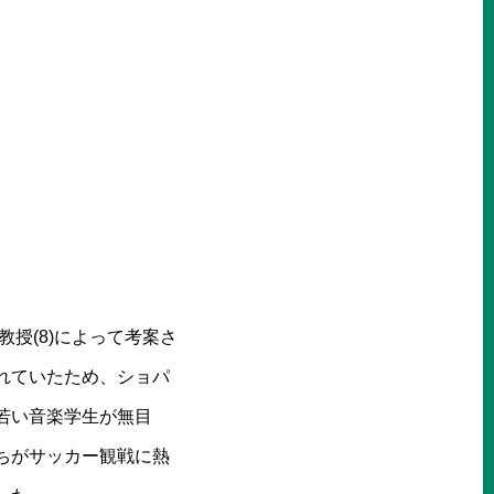
授(8)によって考案さ
れていたため、ショパ
若い音楽学生が無目
ちがサッカー観戦に熱