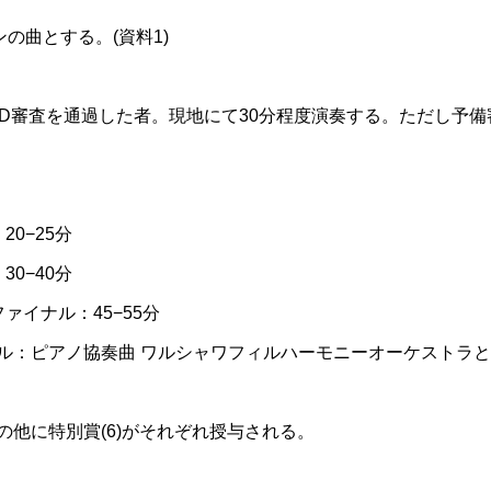
ンの曲とする。(資料1)
VD審査を通過した者。現地にて30分程度演奏する。ただし予備審
。
20−25分
30−40分
ァイナル：45−55分
ナル：ピアノ協奏曲 ワルシャワフィルハーモニーオーケストラ
の他に特別賞(6)がそれぞれ授与される。