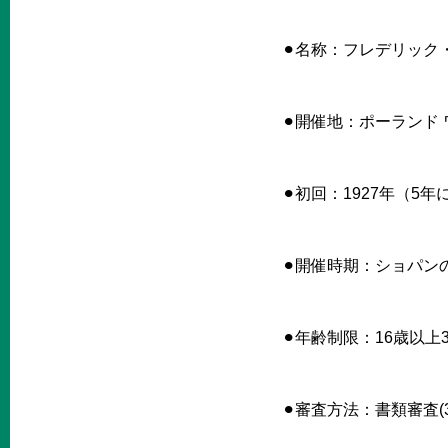
⚫︎名称：フレデリック
⚫︎開催地：ポーランド
⚫︎初回：1927年（5
⚫︎開催時期：ショパン
⚫︎年齢制限：16歳以上
⚫︎審査方法：書類審査(3