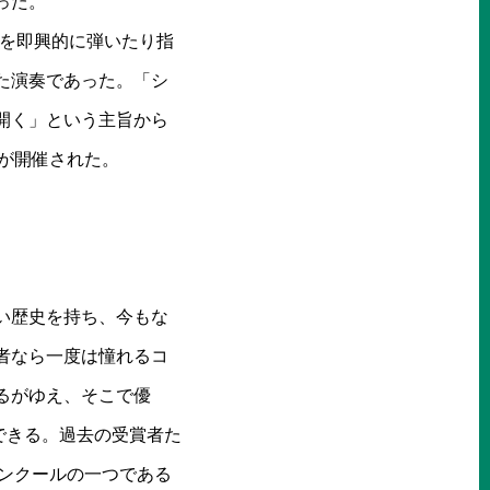
った。
曲を即興的に弾いたり指
た演奏であった。「シ
開く」という主旨から
目が開催された。
い歴史を持ち、今もな
者なら一度は憧れるコ
るがゆえ、そこで優
できる。過去の受賞者た
コンクールの一つである