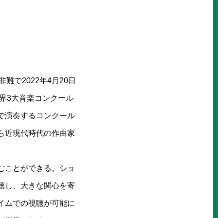
で2022年4月20日
界3大音楽コンクール
で演奏するコンクール
ら近現代時代の作曲家
むことができる。ショ
聴し、大きな関心を寄
イムでの視聴が可能に