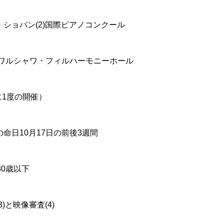
・ショパン(2)国際ピアノコンクール
 ワルシャワ・フィルハーモニーホール
年に1度の開催）
の命日10月17日の前後3週間
30歳以下
)と映像審査(4)