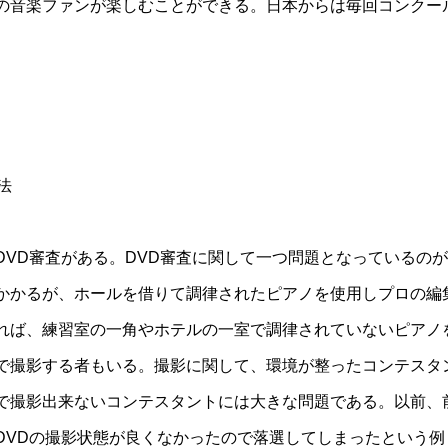
の音楽ファンが楽しむことができる。日本からは毎回コンクー
法
DVD審査がある。DVD審査に関して一つ問題となっているの
かかるが、ホールを借りて調律されたピアノを使用しプロの編
れば、練習室の一角やホテルの一室で調律されていないピアノ
で撮影する者もいる。撮影に関して、環境が整ったコンテスタ
で撮影出来ないコンテスタントには大きな問題である。以前、
DVDの撮影状態が良くなかったので落選してしまったという例