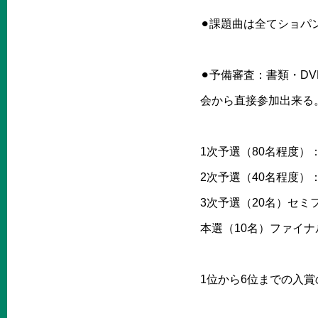
⚫︎課題曲は全てショパ
⚫︎予備審査：書類・D
会から直接参加出来る
1次予選（80名程度）：
2次予選（40名程度）：
3次予選（20名）セミフ
本選（10名）ファイ
1位から6位までの入賞