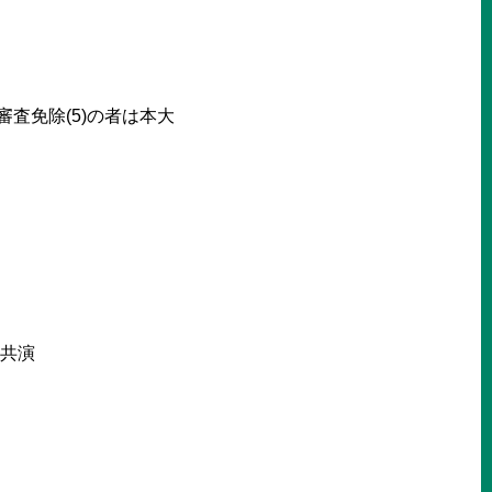
査免除(5)の者は本大
と共演