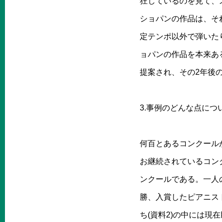
狂しているのを見て、
ショパンの作品は、そ
定テンポ以外で弾いた
ョパンの作品を本来あ
提案され、その2年後の
3.事例のどんな点につ
何百とあるコンクール
お継続されているコン
ンクールである。一人
勝、入賞したピアニス
ち(資料2)の中には