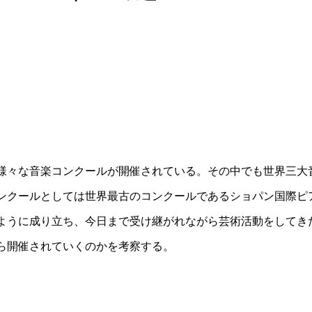
様々な音楽コンクールが開催されている。その中でも世界三大音
ンクールとしては世界最古のコンクールであるショパン国際ピ
ように成り立ち、今日まで受け継がれながら芸術活動をしてき
ら開催されていくのかを考察する。