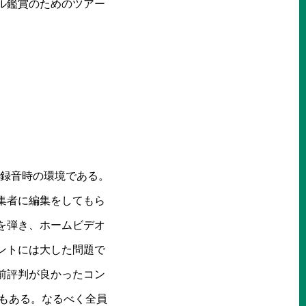
ル鑑賞のためのツアー
が録音時の環境である。
集者に編集をしてもら
を弾き、ホームビデオ
ントには大した問題で
前評判が良かったコン
もある。なるべく全員