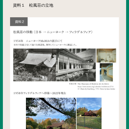
資料１ 松風荘の立地