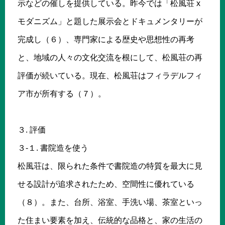
示などの催しを提供している。昨今では「松風荘 x
モダニズム」と題した展示会とドキュメンタリーが
完成し（６）、専門家による歴史や思想性の再考
と、地域の人々の文化交流を根にして、松風荘の再
評価が続いている。現在、松風荘はフィラデルフィ
ア市が所有する（７）。
３. 評価
３-１. 書院造を使う
松風荘は、限られた条件で書院造の特質を最大に見
せる設計が追求されたため、空間性に優れている
（８）。また、台所、浴室、手洗い場、茶室といっ
た住まい要素を加え、伝統的な品格と、家の生活の