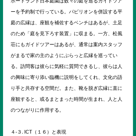
ポートランド日本庭園は数々の庭を巡るガイドツア
ーを予約制で行っている。パビリオンを併設する平
庭の広縁は、座観を補佐するベンチはあるが、土足
のため「庭を見下ろす装置」に収まる。一方、松風
荘にもガイドツアーはあるが、通常は案内スタッフ
がまるで家の主のようにぶらっと広縁を巡ってい
る。訪問客は彼らに気軽に質問できるし、彼らは人
の興味に寄り添い臨機に説明をしてくれ、文化の語
り手と共存する空間だ。また、靴を脱ぎ広縁に直に
座観すると、或るまとまった時間が生まれ、人と人
のつながりに作用する。
４-３. ICT（１６）と表現