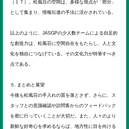
（１７）。松風荘の空間は、多様な視点が「部分」
として集まり、情報伝達の手法に活かされている。
以上のように、JASGPの少人数チームによる自足的
な創造力は、松風荘に空間自在をもたらし、人と文
化を独自につなげている。その文化力が特筆すべき
点である。
５. まとめと展望
今後も松風荘の手入れの質を落とさず、さらに、ス
タッフとの意識確認や訪問客からのフィードバック
を密に行っていくことが大切だ。また、人々のより
新鮮な好奇心を求めるならば、地方性に目を向ける