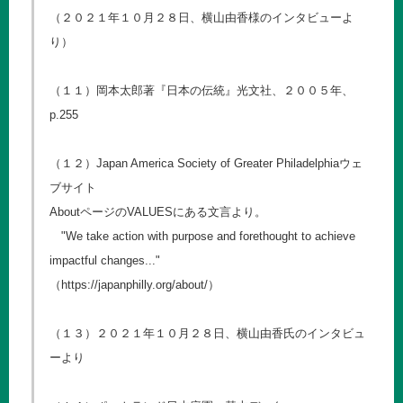
（２０２１年１０月２８日、横山由香様のインタビューよ
り）
（１１）岡本太郎著『日本の伝統』光文社、２００５年、
p.255
（１２）Japan America Society of Greater Philadelphiaウェ
ブサイト
AboutページのVALUESにある文言より。
"We take action with purpose and forethought to achieve
impactful changes..."
（
https://japanphilly.org/about/
）
（１３）２０２１年１０月２８日、横山由香氏のインタビュ
ーより