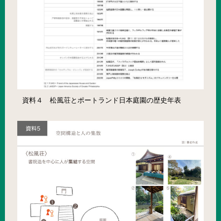
資料４ 松風荘とポートランド日本庭園の歴史年表