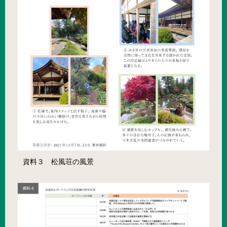
資料３ 松風荘の風景