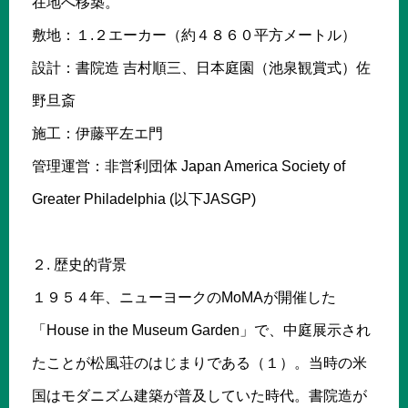
在地へ移築。
敷地：１.２エーカー（約４８６０平方メートル）
設計：書院造 吉村順三、日本庭園（池泉観賞式）佐
野旦斎
施工：伊藤平左エ門
管理運営：非営利団体 Japan America Society of
Greater Philadelphia (以下JASGP)
２. 歴史的背景
１９５４年、ニューヨークのMoMAが開催した
「House in the Museum Garden」で、中庭展示され
たことが松風荘のはじまりである（１）。当時の米
国はモダニズム建築が普及していた時代。書院造が