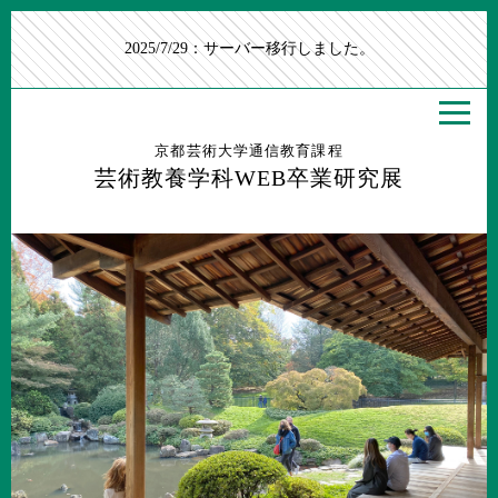
2025/7/29：サーバー移行しました。
京都芸術大学通信教育課程
芸術教養学科WEB卒業研究展