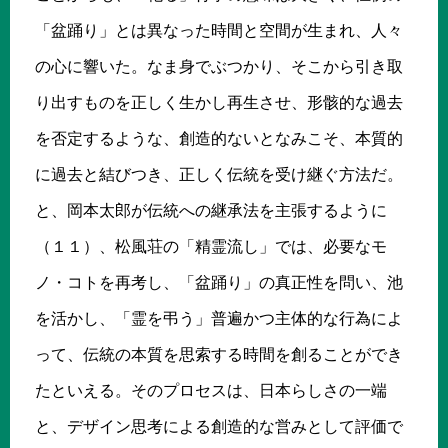
「盆踊り」とは異なった時間と空間が生まれ、人々
の心に響いた。なま身でぶつかり、そこから引き取
り出すものを正しく生かし再生させ、形骸的な過去
を否定するような、創造的ないとなみこそ、本質的
に過去と結びつき、正しく伝統を受け継ぐ方法だ。
と、岡本太郎が伝統への継承法を主張するように
（１１）、松風荘の「精霊流し」では、必要なモ
ノ・コトを再考し、「盆踊り」の真正性を問い、池
を活かし、「霊を弔う」普遍かつ主体的な行為によ
って、伝統の本質を思索する時間を創ることができ
たといえる。そのプロセスは、日本らしさの一端
と、デザイン思考による創造的な営みとして評価で