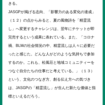
きる。
JASGPが掲げる志向、「影響力のある変化の達成」
（１２）の点からみると、夏の風物詩を「精霊流
し」へ変更するチャレンジは、翌年にチケットが即
完売するという成果に表れている。また、「コロナ
禍、BLMの社会情況の中、精霊流しは人々に必要だ
ったと感じた。どんな人がどのような気持ちで参加
するのか。これも、松風荘と地域コミュニティーを
つなぐ自分たちの仕事だと考えている。」（１３）
という、文化のつなぎ方、創る伝え方への気づき
は、JASGPの「精霊流し」が生んだ新たな価値と指
標といえるだろう。