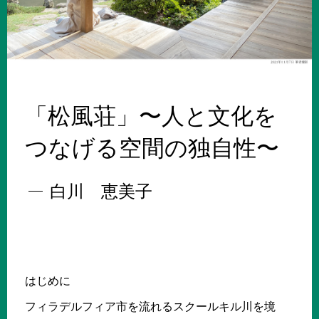
「松風荘」〜人と文化を
つなげる空間の独自性〜
白川 恵美子
はじめに
フィラデルフィア市を流れるスクールキル川を境