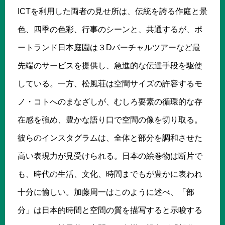
ICTを利用した両者の見せ所は、伝統を誇る作庭と景
色、四季の色彩、行事のシーンと、共通するが、ポ
ートランド日本庭園は３Dバーチャルツアーなど最
先端のサービスを提供し、急進的な伝達手段を駆使
している。一方、松風荘は空間サイズの許容するモ
ノ・コトへのまなざしが、むしろ要素の循環的な存
在感を強め、豊かな語り口で空間の像を切り取る。
彼らのインスタグラムは、全体と部分を調和させた
高い表現力が見受けられる。日本の絵巻物は断片で
も、時代の生活、文化、時間までもが豊かに表われ
十分に愉しい。加藤周一はこのように述べ、「部
分」は日本的時間と空間の質を描写すると示唆する