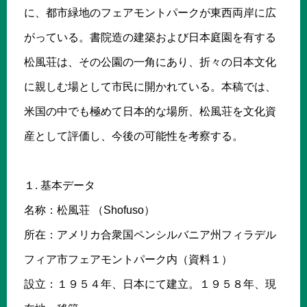
に、都市緑地のフェアモントパークが東西両岸に広
がっている。書院造の建築および日本庭園を有する
松風荘は、その公園の一角にあり、折々の日本文化
に親しむ場として市民に開かれている。本稿では、
米国の中でも極めて日本的な場所、松風荘を文化資
産として評価し、今後の可能性を考察する。
１. 基本データ
名称：松風荘 （Shofuso）
所在：アメリカ合衆国ペンシルバニア州フィラデル
フィア市フェアモントパーク内（資料１）
設立：１９５４年、日本にて建立。１９５８年、現