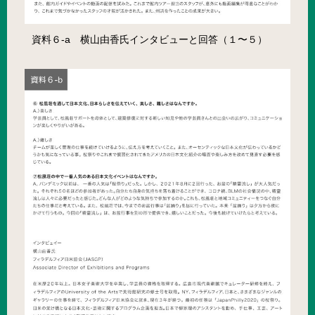
資料６-a 横山由香氏インタビューと回答（１〜５）