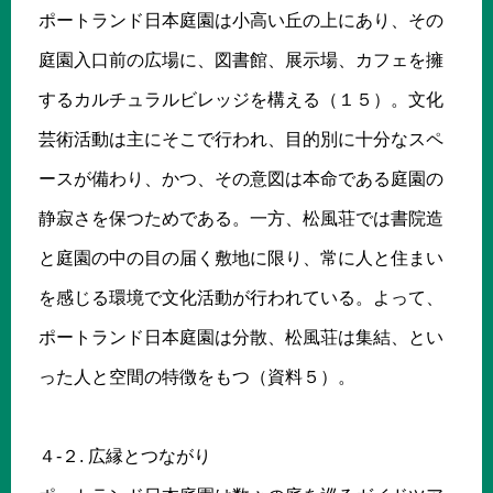
ポートランド日本庭園は小高い丘の上にあり、その
庭園入口前の広場に、図書館、展示場、カフェを擁
するカルチュラルビレッジを構える（１５）。文化
芸術活動は主にそこで行われ、目的別に十分なスペ
ースが備わり、かつ、その意図は本命である庭園の
静寂さを保つためである。一方、松風荘では書院造
と庭園の中の目の届く敷地に限り、常に人と住まい
を感じる環境で文化活動が行われている。よって、
ポートランド日本庭園は分散、松風荘は集結、とい
った人と空間の特徴をもつ（資料５）。
４-２. 広縁とつながり