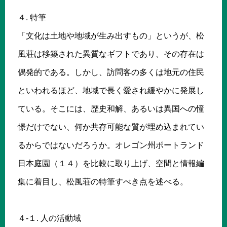
４. 特筆
「文化は土地や地域が生み出すもの」というが、松
風荘は移築された異質なギフトであり、その存在は
偶発的である。しかし、訪問客の多くは地元の住民
といわれるほど、地域で長く愛され緩やかに発展し
ている。そこには、歴史和解、あるいは異国への憧
憬だけでない、何か共存可能な質が埋め込まれてい
るからではないだろうか。オレゴン州ポートランド
日本庭園（１４）を比較に取り上げ、空間と情報編
集に着目し、松風荘の特筆すべき点を述べる。
４-１. 人の活動域