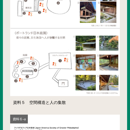
資料５ 空間構造と人の集散