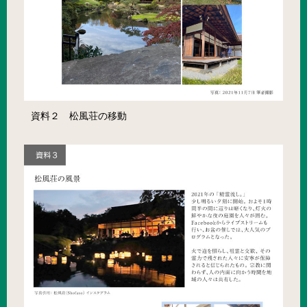
資料２ 松風荘の移動