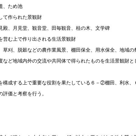
、ため池
して作られた景観財
、月見堂、観音堂、田毎観音、桂の木、文学碑
を営む上で作り出される生活景観財
刈、脱穀などの農作業風景、棚田保全、用水保全、地域の
ど地域内外の交流や共同体で得られたものを生活景観財
を構成する上で重要な役割を果たしている６－②棚田、利水、
の評価と考察を行う。