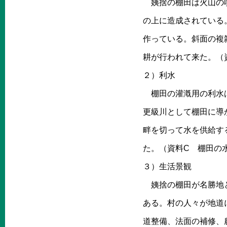
姨捨の棚田は火山の噴
の上に造成されている
作っている。斜面の複
耕が行われて来た。（
２）利水
棚田の灌漑用の利水は
更級川として棚田に導
畔を切って水を供給す
た。（資料C 棚田の
３）生活景観
姨捨の棚田が名勝地と
ある。村の人々が地道
道整備、法面の補修、