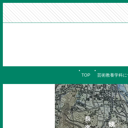
TOP
芸術教養学科に