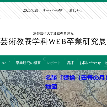
2025/7/29：サーバー移行しました。
京都芸術大学通信教育課程
芸術教養学科WEB卒業研究展
ついて
卒業研究の概要
レポート
講評
お問い合わせ