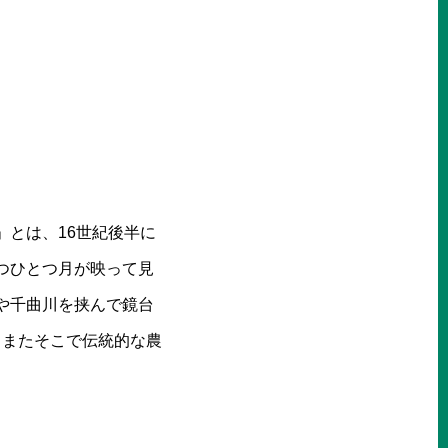
とは、16世紀後半に
つひとつ月が映って見
や千曲川を挟んで鏡台
。またそこで伝統的な農