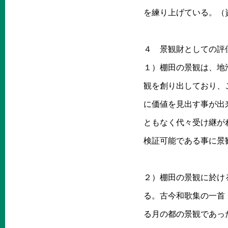
を練り上げている。（
４ 景観財としての
１）棚田の景観は、地
観を創り出しており、
に価値を見出す事が出
ともなく代々受け継が
検証可能である事に景
２）棚田の景観に於け
る。古今和歌集の一首
る月の都の景観であっ