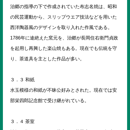
治郷の指導の下で作成されていた布志名焼は、昭和
の民芸運動から、スリップウエア技法などを用いた
西洋陶器風のデザインを取り入れた作風である。
1786年に途絶えた窯元を、治郷が長岡住右衛門貞政
を起用し再興した楽山焼もある。現在でも伝統を守
り、茶道具を主とした作品が多い。
３．３ 和紙
水玉模様の和紙が不昧公好みとされた。現在では安
部栄四郎記念館で受け継がれている。
３．４ 茶室