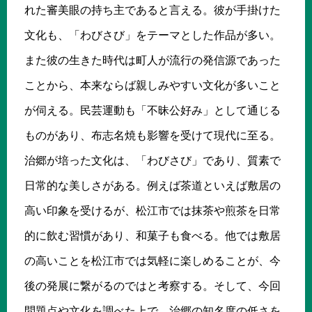
れた審美眼の持ち主であると言える。彼が手掛けた
文化も、「わびさび」をテーマとした作品が多い。
また彼の生きた時代は町人が流行の発信源であった
ことから、本来ならば親しみやすい文化が多いこと
が伺える。民芸運動も「不昧公好み」として通じる
ものがあり、布志名焼も影響を受けて現代に至る。
治郷が培った文化は、「わびさび」であり、質素で
日常的な美しさがある。例えば茶道といえば敷居の
高い印象を受けるが、松江市では抹茶や煎茶を日常
的に飲む習慣があり、和菓子も食べる。他では敷居
の高いことを松江市では気軽に楽しめることが、今
後の発展に繋がるのではと考察する。そして、今回
問題点や文化を調べた上で、治郷の知名度の低さを