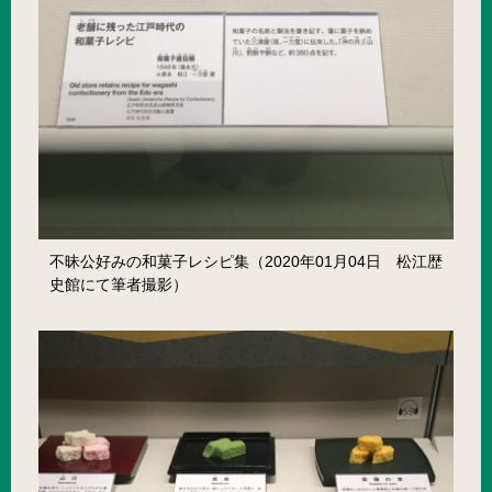
不昧公好みの和菓子レシピ集（2020年01月04日 松江歴
史館にて筆者撮影）