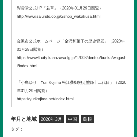
彩雲堂公式HP「若草」（2020年01月29日閲覧）
http://www.saiundo.co.jp/2shop_wakakusa.html
金沢市公式ホームページ「金沢和菓子の歴史背景」（2020年
01月29日閲覧）
https://www4.city.kanazawa.lg.jp/17003/dentou/bunka/wagash
i/index.html
「小島ゆり Yuri Kojima 松江藩御抱え塗師十二代目」（2020
年01月29日閲覧）
https://yurikojima.net/index.html
年月と地域
2020年3月
中国
島根
タグ：