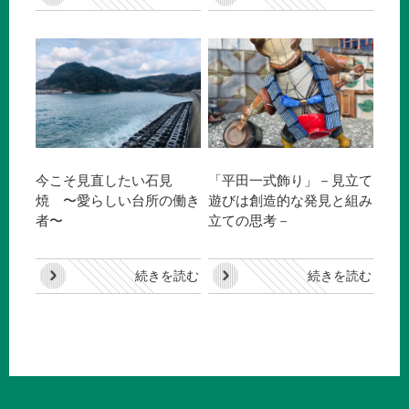
今こそ見直したい石見
「平田一式飾り」－見立て
焼 〜愛らしい台所の働き
遊びは創造的な発見と組み
者〜
立ての思考－
続きを読む
続きを読む