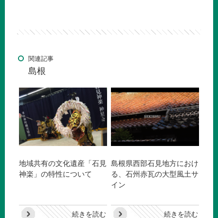
関連記事
島根
地域共有の文化遺産「石見
島根県西部石見地方におけ
神楽」の特性について
る、石州赤瓦の大型風土サ
イン
続きを読む
続きを読む