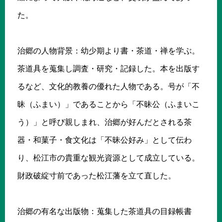
た。
治郷の人物背景：幼少期より書・茶道・禅を学ぶ。
茶道具を蒐集し調査・研究・記録した。本を出版す
るなど、文化的教養の優れた人物である。号が「不
昧（ふまい）」であることから「不昧公（ふまいこ
う）」と呼び親しまれ、治郷が好んだとされる茶
器・和菓子・食文化は「不昧公好み」として伝わ
り、松江市の貴重な観光資源として成立している。
財政破綻寸前であった松江藩を立て直した。
治郷の有名な出版物：蒐集した茶道具の目録帳書