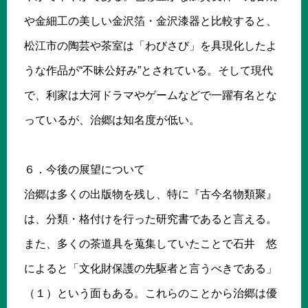
や金細工の美しい金沢箔・金沢漆器と比較すると、
松江市の陶芸や茶室は「わびさび」を具現化したよ
うな作品が“不昧公好み”とされている。そして現代
で、利家は大河ドラマやゲームなどで一躍有名とな
っているが、治郷は知名度が低い。
６．今後の展望について
治郷は多くの出版物を残し、特に『古今名物類聚』
は、分類・格付けを行った研究書であると言える。
また、多くの茶道具を蒐集していたことで石井 悠
によると「文化財保護の先駆者と言うべきである」
（１）という面もある。これらのことから治郷は優