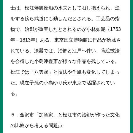
士は、松江藩御座船の水夫として召し抱えられ、漁
をする傍ら武道にも勤しんだとされる。工芸品の指
物で、治郷が重宝したとされるのが小林如泥（1753
年－1813年）ある。東京国立博物館に作品が所蔵さ
れている。漆器では、治郷と江戸へ伴い、蒔絵技法
を会得した小島漆壺斎が様々な作品を残している。
松江では「八雲塗」と技法や作風も変化してしまっ
た。現在子孫の小島ゆり氏が東京で活躍されてい
る。
５．金沢市「加賀家」と松江市の治郷が作った文化
の比較から考える問題点