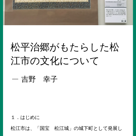
松平治郷がもたらした松
江市の文化について
吉野 幸子
１．はじめに
松江市は、「国宝 松江城」の城下町として発展し