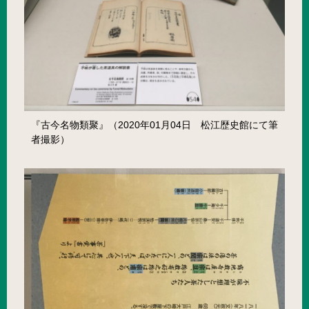
『古今名物類聚』（2020年01月04日 松江歴史館にて筆
者撮影）