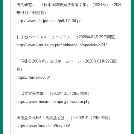
史的研究」、『日本国際観光学会論文集』（第24号）（2020
年01月29日閲覧）
http://www.jafit.jp/thesis/pdf/17_04.pdf
しまねバーチャルミュージアム （2020年01月29日閲覧）
http://www.v-museum.pref.shimane.jp/special/vol01/
「不昧公200年祭」公式ホームページ（2020年01月29日閲
覧）
https://fumaikou.jp/
「出雲皆美本舗」（2020年01月29日閲覧）
https://www.minami-hompo.jp/lower/tai.php
風流堂公式HP「風流堂とは」（2020年01月29日閲覧）
https://www.furyudo.jp/furyudo/