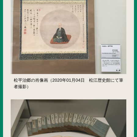
松平治郷の肖像画（2020年01月04日 松江歴史館にて筆
者撮影）