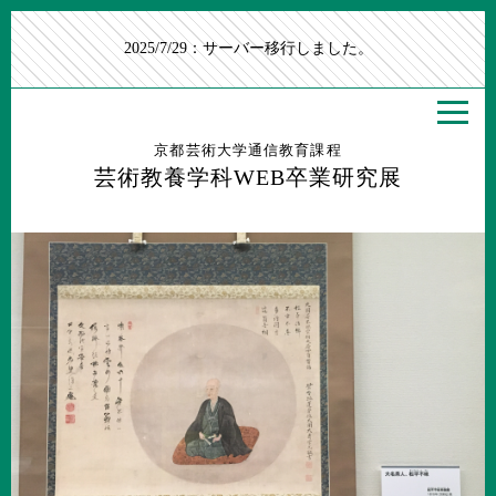
2025/7/29：サーバー移行しました。
京都芸術大学通信教育課程
芸術教養学科WEB卒業研究展