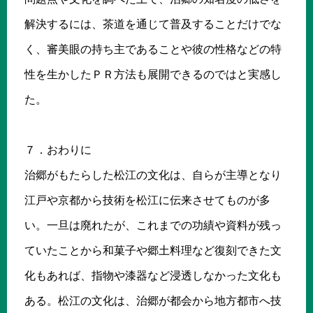
解決するには、茶道を通じて普及することだけでな
く、審美眼の持ち主であることや彼の性格などの特
性を生かしたＰＲ方法も展開できるのではと実感し
た。
７．おわりに
治郷がもたらした松江の文化は、自らが主導となり
江戸や京都から技術を松江に伝来させてものが多
い。一旦は廃れたが、これまでの功績や資料が残っ
ていたことから和菓子や郷土料理など復刻できた文
化もあれば、指物や漆器など浸透しなかった文化も
ある。松江の文化は、治郷が都会から地方都市へ技