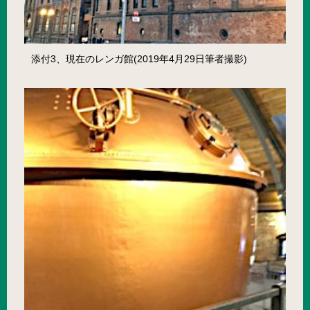
添付3、現在のレンガ館(2019年4月29日筆者撮影)