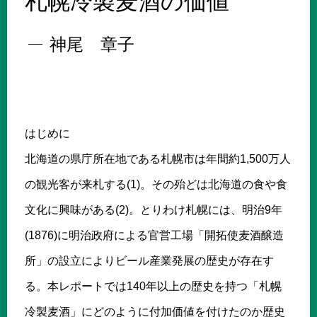
札幌冷製麦酒の価値
神尾 章子
はじめに
北海道の県庁所在地である札幌市は年間約1,500万人
の観光客が来札する(1)。その殆どは北海道の食や食
文化に興味がある(2)。とりわけ札幌には、明治9年
(1876)に明治政府による官営工場「開拓使麦酒醸造
所」の設立によりビール産業発展の歴史が存在す
る。本レポートでは140年以上の歴史を持つ「札幌
冷製麦酒」にどのように付加価値を付けたのか歴史