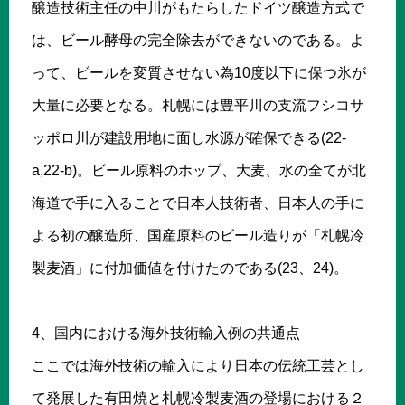
醸造技術主任の中川がもたらしたドイツ醸造方式で
は、ビール酵母の完全除去ができないのである。よ
って、ビールを変質させない為10度以下に保つ氷が
大量に必要となる。札幌には豊平川の支流フシコサ
ッポロ川が建設用地に面し水源が確保できる(22-
a,22-b)。ビール原料のホップ、大麦、水の全てが北
海道で手に入ることで日本人技術者、日本人の手に
よる初の醸造所、国産原料のビール造りが「札幌冷
製麦酒」に付加価値を付けたのである(23、24)。
4、国内における海外技術輸入例の共通点
ここでは海外技術の輸入により日本の伝統工芸とし
て発展した有田焼と札幌冷製麦酒の登場における２