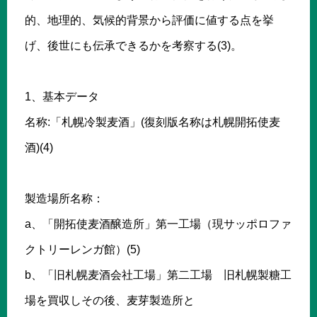
的、地理的、気候的背景から評価に値する点を挙
げ、後世にも伝承できるかを考察する(3)。
1、基本データ
名称:「札幌冷製麦酒」(復刻版名称は札幌開拓使麦
酒)(4)
製造場所名称：
a、「開拓使麦酒醸造所」第一工場（現サッポロファ
クトリーレンガ館）(5)
b、「旧札幌麦酒会社工場」第二工場 旧札幌製糖工
場を買収しその後、麦芽製造所と