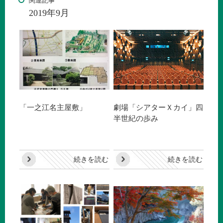
関連記事
2019年9月
「一之江名主屋敷」
劇場「シアターＸカイ」四
半世紀の歩み
続きを読む
続きを読む