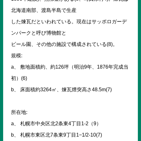
北海道南部、渡島半島で生産
した煉瓦だといわれている。現在はサッポロガーデ
ンパークと呼び博物館と
ビール園、その他の施設で構成されている(8)。
規模:
a、 敷地面積約、約126坪（明治9年、1876年完成当
初）(6)
b、 床面積約3264㎡、煉瓦煙突高さ48.5m(7)
所在地:
a、 札幌市中央区北2条東4丁目1-2（9）
b、 札幌市東区北7条東9丁目1−1/2-10(7)