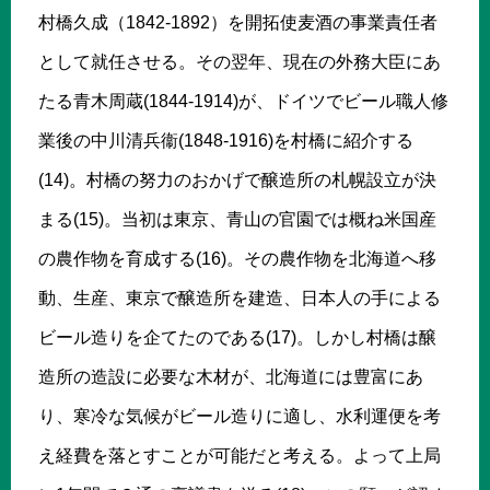
村橋久成（1842-1892）を開拓使麦酒の事業責任者
として就任させる。その翌年、現在の外務大臣にあ
たる青木周蔵(1844-1914)が、ドイツでビール職人修
業後の中川清兵衞(1848-1916)を村橋に紹介する
(14)。村橋の努力のおかげで醸造所の札幌設立が決
まる(15)。当初は東京、青山の官園では概ね米国産
の農作物を育成する(16)。その農作物を北海道へ移
動、生産、東京で醸造所を建造、日本人の手による
ビール造りを企てたのである(17)。しかし村橋は醸
造所の造設に必要な木材が、北海道には豊富にあ
り、寒冷な気候がビール造りに適し、水利運便を考
え経費を落とすことが可能だと考える。よって上局