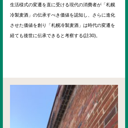
生活様式の変遷を直に受ける現代の消費者が「札幌
冷製麦酒」の伝承すべき価値を認知し、さらに進化
させた価値を創り「札幌冷製麦酒」は時代の変遷を
経ても後世に伝承できると考察する(註30)。