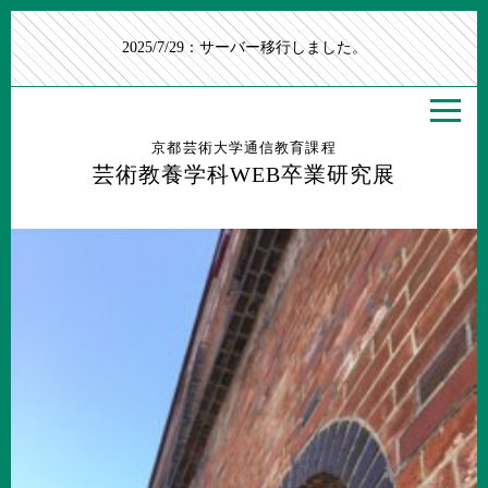
2025/7/29：サーバー移行しました。
京都芸術大学通信教育課程
芸術教養学科WEB卒業研究展