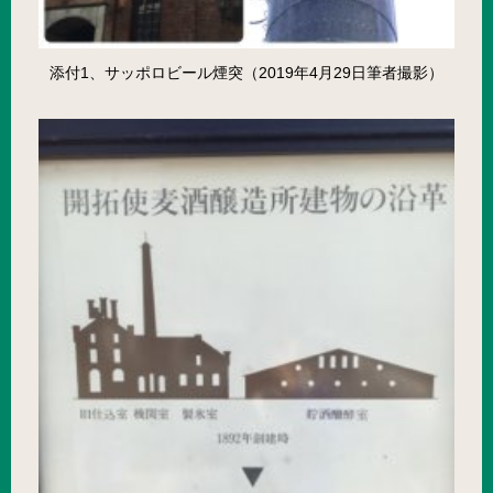
添付1、サッポロビール煙突（2019年4月29日筆者撮影）