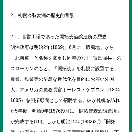
2、札幌冷製麦酒の歴史的背景
2-1、官営工場であった開拓麦酒醸造所の歴史
明治政府は明治2年(1869)、6月に「蝦夷地」から
「北海道」と名称を変更し同年の7月「富国強兵」の
スローガンのもと、「開拓使」を札幌に設置する。
農業、勧業等の早急な近代化を目的にお雇い外国
人、アメリカの農務長官ホーレス・ケプロン（1804-
1885）を開拓顧問として招聘する。彼が札幌を訪れ
た5年後、明治9年(1876)9月に「開拓使麦酒醸造所」
が完成する(10)。しかし明治15年(1882)2月「開拓