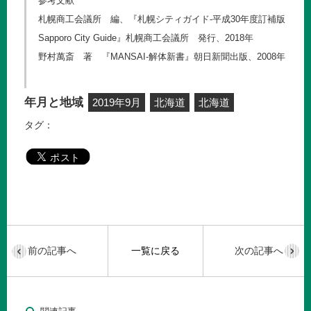
参考文献
札幌商工会議所 編、『札幌シティガイド-平成30年度訂補版
Sapporo City Guide』札幌商工会議所 発行、2018年
野村萬斎 著 『MANSAI-解体新書』朝日新聞出版、2008年
年月と地域
2019年9月
北海道
北海道
タグ：
前の記事へ
一覧に戻る
次の記事へ