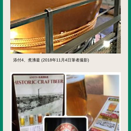
添付4、煮沸釜 (2018年11月4日筆者撮影)