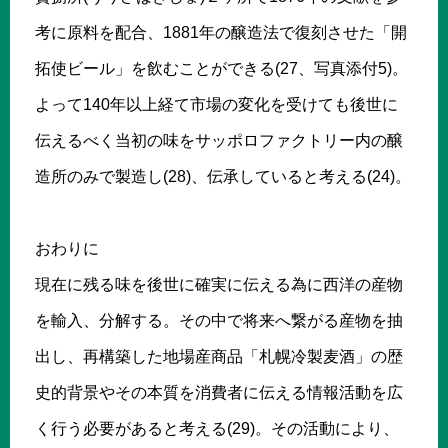
考に原料を配合、1881年の醸造法で復刻させた「開
拓使ビール」を飲むことができる(27、写真添付5)。
よって140年以上経て市場の変化を受けても後世に
伝えるべく当初の味をサッポロファクトリー内の醸
造所のみで製造し(28)、伝承していると考える(24)。
おわりに
現在に残る味を後世に確実に伝える為に西洋の産物
を輸入、分解する。その中で将来へ繋がる産物を抽
出し、再構築した地場産商品「札幌冷製麦酒」の歴
史的背景やその本質を消費者に伝える情報活動を広
く行う必要があると考える(29)。その活動により、