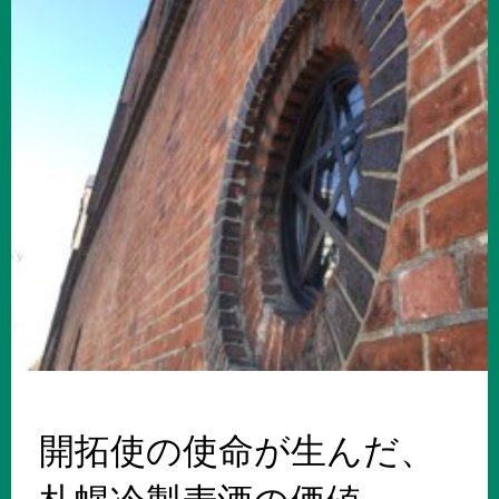
開拓使の使命が生んだ、