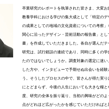
卒業研究のレポートを執筆された皆さま、大変お
教養学科における学びの集大成として「特定のデ
の成果としての地域の文化資産についての考察」
関心に沿ったデザイン・芸術活動の報告書」とし
書」を作成していただきました。各自が選んだテ
研究は、試行錯誤の連続であり、同時に多くの学
たのではないでしょうか。調査対象の選定に迷い
した方や、インタビューで予期せぬ出会いを経験
う。そうしたプロセスの中で、皆さんが得た実り
にとどまらず、今後の人生においても大きな糧と
度、研究の全体を振り返り、当初の興味がどのよ
点がどれほど広がったかを感じていただければと