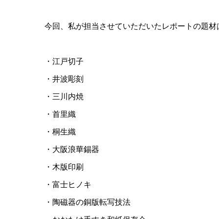
今回、私が担当させていただいたレポートの題材
・江戸切子
・井波彫刻
・三川内焼
・首里織
・桐生織
・大阪浪華錫器
・木版印刷
・富士ヒノキ
・陶磁器の銅版転写技法