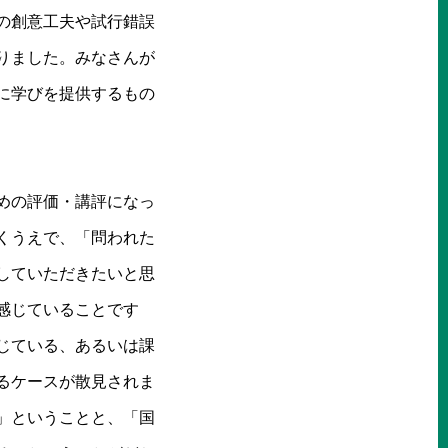
の創意工夫や試行錯誤
りました。みなさんが
に学びを提供するもの
めの評価・講評になっ
くうえで、「問われた
していただきたいと思
感じていることです
じている、あるいは課
るケースが散見されま
」ということと、「国