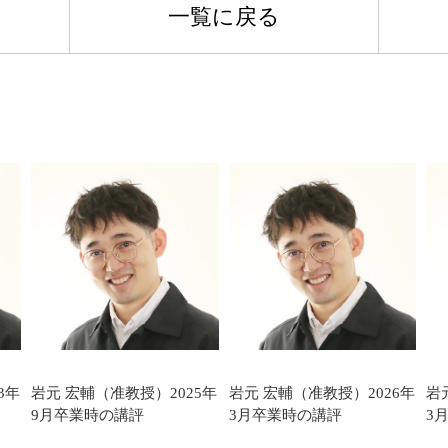
一覧に戻る
3年
岩元 宏輔（准教授）2025年
岩元 宏輔（准教授）2026年
岩
9月卒業時の講評
3月卒業時の講評
3