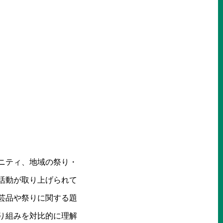
ニティ、地域の祭り・
活動が取り上げられて
芸品や祭りに関する題
り組みを対比的に理解