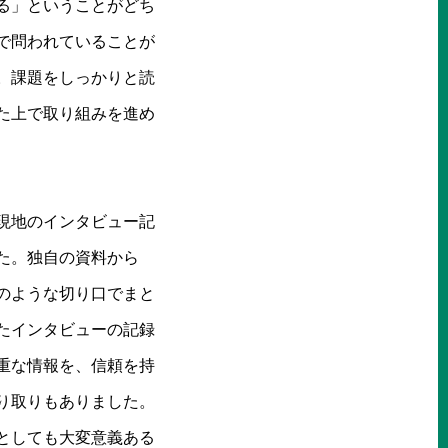
る」ということがどち
で問われていることが
。課題をしっかりと読
た上で取り組みを進め
現地のインタビュー記
た。独自の資料から
のような切り口でまと
たインタビューの記録
重な情報を、信頼を持
り取りもありました。
としても大変意義ある