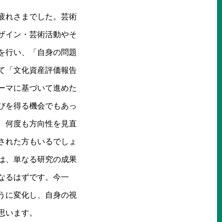
疲れさまでした。芸術
ザイン・芸術活動やそ
を行い、「自身の問題
て「文化資産評価報告
ーマに基づいて進めた
びを得る機会でもあっ
、何度も方向性を見直
された方もいるでしょ
は、単なる研究の成果
なるはずです。今一
うに変化し、自身の視
思います。