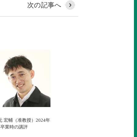
次の記事へ
元 宏輔（准教授）2024年
月卒業時の講評