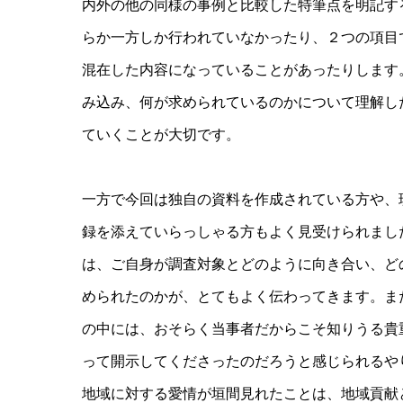
内外の他の同様の事例と比較した特筆点を明記す
らか一方しか行われていなかったり、２つの項目
混在した内容になっていることがあったりします
み込み、何が求められているのかについて理解し
ていくことが大切です。
一方で今回は独自の資料を作成されている方や、
録を添えていらっしゃる方もよく見受けられまし
は、ご自身が調査対象とどのように向き合い、ど
められたのかが、とてもよく伝わってきます。ま
の中には、おそらく当事者だからこそ知りうる貴
って開示してくださったのだろうと感じられるや
地域に対する愛情が垣間見れたことは、地域貢献