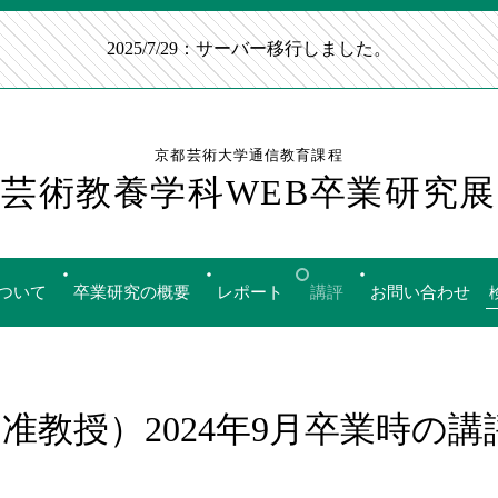
2025/7/29：サーバー移行しました。
京都芸術大学通信教育課程
芸術教養学科WEB卒業研究展
ついて
卒業研究の概要
レポート
講評
お問い合わせ
准教授）2024年9月卒業時の講