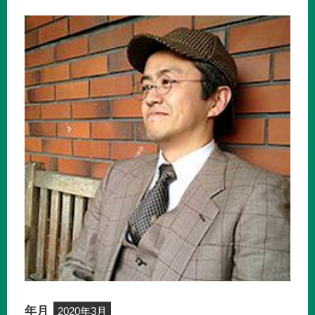
年月
2020年3月