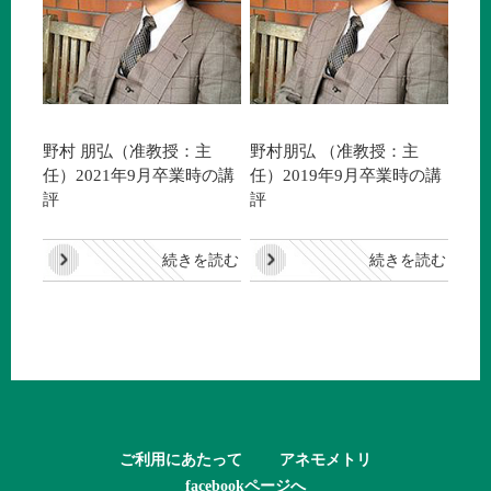
野村 朋弘（准教授：主
野村朋弘 （准教授：主
任）2021年9月卒業時の講
任）2019年9月卒業時の講
評
評
続きを読む
続きを読む
ご利用にあたって
アネモメトリ
facebookページへ