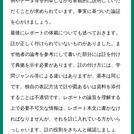
例やデータ等を列挙しながら客観的に説明していた
だくことが求められています。事実に基づいた論証
を心がけましょう。
最後にレポートの体裁についても述べておきます。
註が正しく付けられていないものがありました。ま
ず他者の論考を参考にして書いた部分には註を付け
て典拠を示す必要があります。註の付け方には、学
問ジャンル等による違いはありますが、基本は同じ
です。独自の表記方法で註や図あるいは資料を添付
することは不適切です。レポートの論旨を理解する
上で必要不可欠な情報は、レポート本文に書かなけ
ればなりませんが、それを註に入れている方がいら
っしゃいます。註の役割をきちんと確認しましょ