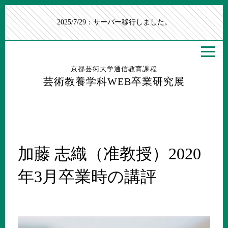
2025/7/29：サーバー移行しました。
京都芸術大学通信教育課程
芸術教養学科WEB卒業研究展
加藤 志織（准教授）2020
年3月卒業時の講評