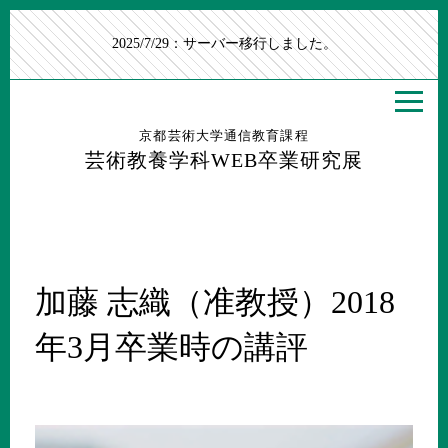
2025/7/29：サーバー移行しました。
京都芸術大学通信教育課程
芸術教養学科WEB卒業研究展
加藤 志織（准教授）2018
年3月卒業時の講評