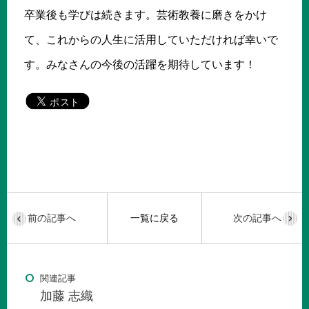
卒業後も学びは続きます。芸術教養に磨きをかけ
て、これからの人生に活用していただければ幸いで
す。みなさんの今後の活躍を期待しています！
前の記事へ
一覧に戻る
次の記事へ
関連記事
加藤 志織