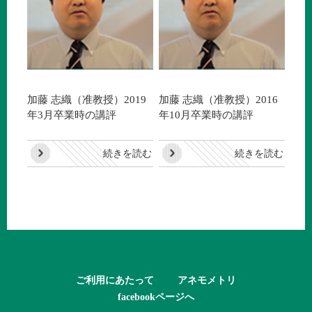
加藤 志織（准教授）2019
加藤 志織（准教授）2016
年3月卒業時の講評
年10月卒業時の講評
続きを読む
続きを読む
ご利用にあたって
アネモメトリ
facebookページへ