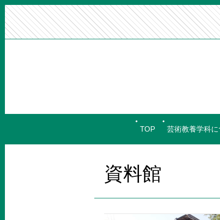
TOP
芸術教養学科に
資料館