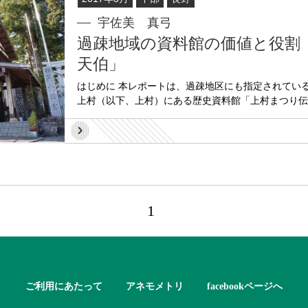
宇佐美 真弓
過疎地域の資料館の価値と役
天伯」
はじめに 本レポートは、過疎地区にも指定されている
上村（以下、上村）にある歴史資料館「上村まつり伝承館
1
ご利用にあたって
アネモメトリ
facebookページへ