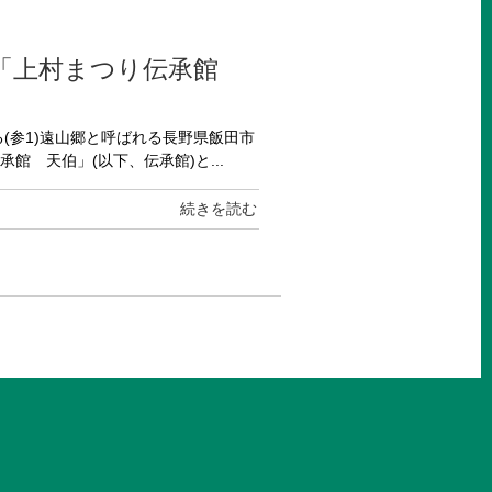
割「上村まつり伝承館
(参1)遠山郷と呼ばれる長野県飯田市
 天伯」(以下、伝承館)と...
続きを読む