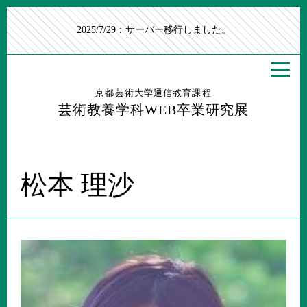
2025/7/29：サーバー移行しました。
京都芸術大学通信教育課程
芸術教養学科WEB卒業研究展
松本 理沙