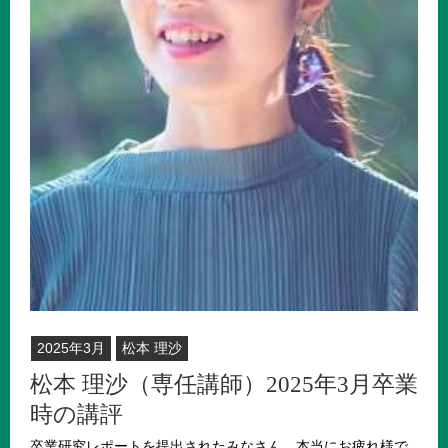
2025年3月
松本 理沙
松本 理沙（専任講師）2025年3月卒業
時の講評
卒業研究レポートを提出されたみなさん、本当にお疲れ様で